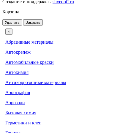
Создание и поддержка -
shvedoff.ru
Корзина
Удалить
Закрыть
×
Абразивные материалы
Автокрепеж
Автомобильные краски
Автохимия
Антикоррозийные материалы
Аэрография
Аэрозоли
Бытовая химия
Герметики и клеи
Грунты