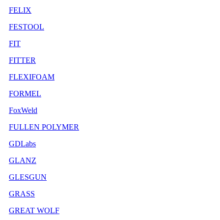
FELIX
FESTOOL
FIT
FITTER
FLEXIFOAM
FORMEL
FoxWeld
FULLEN POLYMER
GDLabs
GLANZ
GLESGUN
GRASS
GREAT WOLF