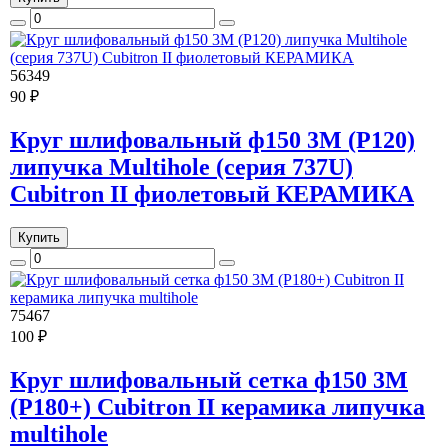
56349
90 ₽
Круг шлифовальный ф150 3M (Р120)
липучка Multihole (серия 737U)
Cubitron II фиолетовый КЕРАМИКА
Купить
75467
100 ₽
Круг шлифовальный сетка ф150 3M
(Р180+) Cubitron II керамика липучка
multihole