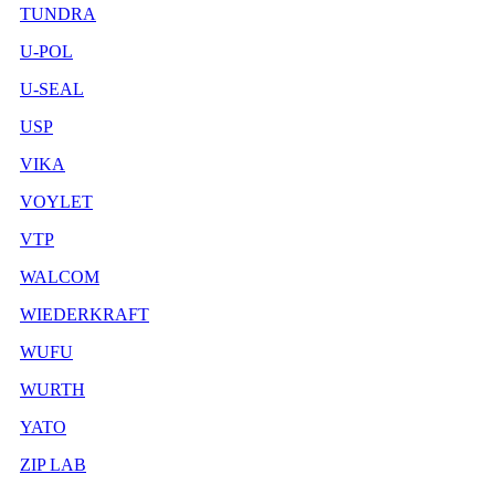
TUNDRA
U-POL
U-SEAL
USP
VIKA
VOYLET
VTP
WALCOM
WIEDERKRAFT
WUFU
WURTH
YATO
ZIP LAB