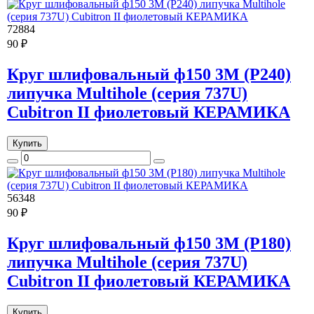
72884
90 ₽
Круг шлифовальный ф150 3M (Р240)
липучка Multihole (серия 737U)
Cubitron II фиолетовый КЕРАМИКА
Купить
56348
90 ₽
Круг шлифовальный ф150 3M (Р180)
липучка Multihole (серия 737U)
Cubitron II фиолетовый КЕРАМИКА
Купить