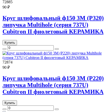
72885
90 ₽
Круг шлифовальный ф150 3M (Р320)
липучка Multihole (серия 737U)
Cubitron II фиолетовый КЕРАМИКА
Купить
72874
90 ₽
Круг шлифовальный ф150 3M (Р220)
липучка Multihole (серия 737U)
Cubitron II фиолетовый КЕРАМИКА
Купить