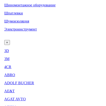
Шиномонтажное оборудование
Шпатлевки
Шумоизоляция
Электроинструмент
×
3D
3М
4CR
ABRO
ADOLF BUCHER
AE&T
AGAT AVTO