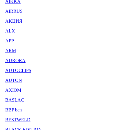
AIKKA
AIRRUS
AKЦИЯ
ALX
APP
ARM
AURORA
AUTOCLIPS
AUTON
AXIOM
BASLAC
BBP ben
BESTWELD
BLACK EDITION