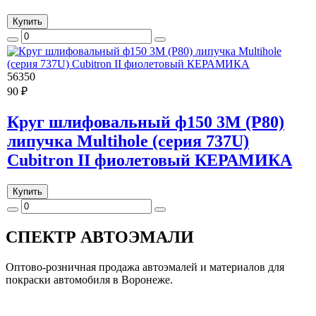
Купить
56350
90 ₽
Круг шлифовальный ф150 3M (Р80)
липучка Multihole (серия 737U)
Cubitron II фиолетовый КЕРАМИКА
Купить
СПЕКТР
АВТОЭМАЛИ
Оптово-розничная продажа автоэмалей и материалов для
покраски автомобиля в Воронеже.