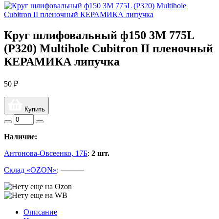
Круг шлифовальный ф150 3M 775L
(Р320) Multihole Cubitron II пленочный
КЕРАМИКА липучка
50 ₽
Купить
Наличие:
Антонова-Овсеенко, 17Б
:
2 шт.
Склад «OZON»
:
———
Описание