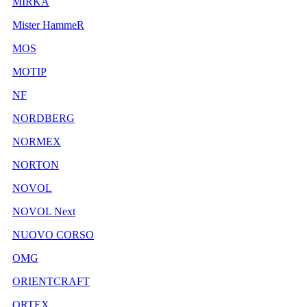
MIRKA
Mister HammeR
MOS
MOTIP
NF
NORDBERG
NORMEX
NORTON
NOVOL
NOVOL Next
NUOVO CORSO
OMG
ORIENTCRAFT
ORTEX