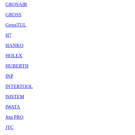
GROSAIR
GROSS
GrossTUL
H7
HANKO
HOLEX
HUBERTH
INP
INTERTOOL
ISISTEM
IWATA
Jeta PRO
JTC