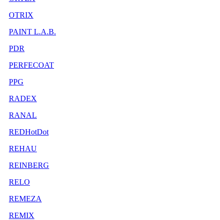
OTRIX
PAINT L.A.B.
PDR
PERFECOAT
PPG
RADEX
RANAL
REDHotDot
REHAU
REINBERG
RELO
REMEZA
REMIX