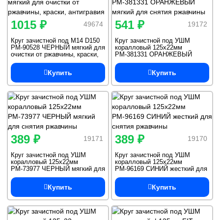
1015 ₽
541 ₽
49674
19172
Круг зачистной под M14 D150
Круг зачистной под УШМ
РМ-90528 ЧЕРНЫЙ мягкий для
коралловый 125х22мм
очистки от ржавчины, краски,
РМ-381331 ОРАНЖЕВЫЙ
антигравия
мягкий для снятия ржавчины
Купить
Купить
389 ₽
389 ₽
19171
19170
Круг зачистной под УШМ
Круг зачистной под УШМ
коралловый 125х22мм
коралловый 125х22мм
РМ-73977 ЧЕРНЫЙ мягкий для
РМ-96169 СИНИЙ жесткий для
снятия ржавчины
снятия ржавчины
Купить
Купить