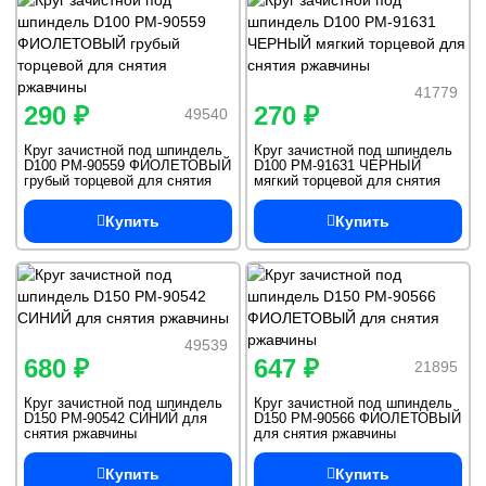
41779
290 ₽
270 ₽
49540
Круг зачистной под шпиндель
Круг зачистной под шпиндель
D100 РМ-90559 ФИОЛЕТОВЫЙ
D100 РМ-91631 ЧЕРНЫЙ
грубый торцевой для снятия
мягкий торцевой для снятия
ржавчины
ржавчины
Купить
Купить
49539
680 ₽
647 ₽
21895
Круг зачистной под шпиндель
Круг зачистной под шпиндель
D150 РМ-90542 СИНИЙ для
D150 РМ-90566 ФИОЛЕТОВЫЙ
снятия ржавчины
для снятия ржавчины
Купить
Купить