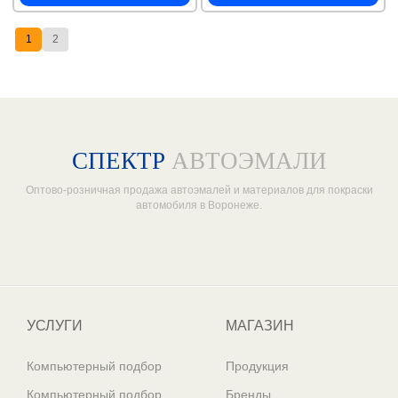
1
2
СПЕКТР
АВТОЭМАЛИ
Оптово-розничная продажа автоэмалей и материалов для покраски
автомобиля в Воронеже.
Один из крупнейших
поставщиков автоэмалей в России
УСЛУГИ
МАГАЗИН
Компьютерный подбор
Продукция
Компьютерный подбор
Бренды