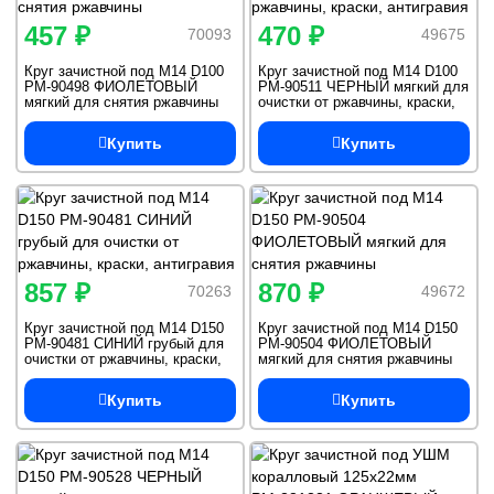
457 ₽
470 ₽
70093
49675
Круг зачистной под M14 D100
Круг зачистной под M14 D100
РМ-90498 ФИОЛЕТОВЫЙ
РМ-90511 ЧЕРНЫЙ мягкий для
мягкий для снятия ржавчины
очистки от ржавчины, краски,
антигравия
Купить
Купить
857 ₽
870 ₽
70263
49672
Круг зачистной под M14 D150
Круг зачистной под M14 D150
РМ-90481 СИНИЙ грубый для
РМ-90504 ФИОЛЕТОВЫЙ
очистки от ржавчины, краски,
мягкий для снятия ржавчины
антигравия
Купить
Купить