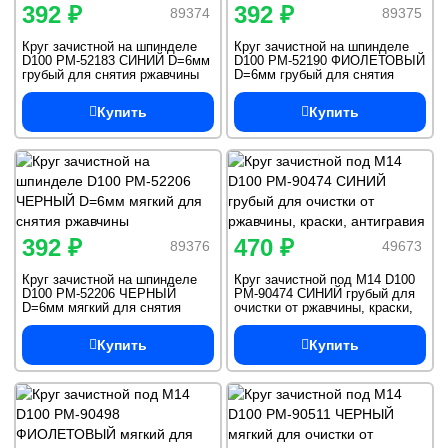
392 ₽
392 ₽
89374
89375
Круг зачистной на шпинделе
Круг зачистной на шпинделе
D100 РМ-52183 СИНИЙ D=6мм
D100 РМ-52190 ФИОЛЕТОВЫЙ
грубый для снятия ржавчины
D=6мм грубый для снятия
ржавчины
Купить
Купить
392 ₽
470 ₽
89376
49673
Круг зачистной на шпинделе
Круг зачистной под M14 D100
D100 РМ-52206 ЧЕРНЫЙ
РМ-90474 СИНИЙ грубый для
D=6мм мягкий для снятия
очистки от ржавчины, краски,
ржавчины
антигравия
Купить
Купить