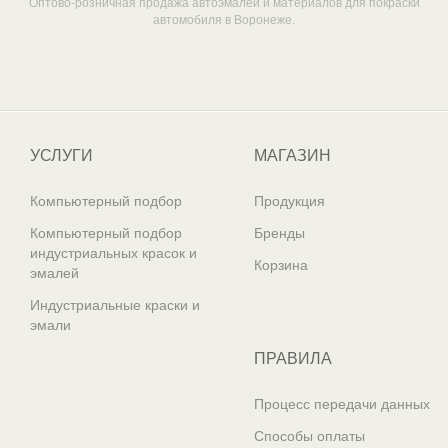
Оптово-розничная продажа автоэмалей и материалов для покраски
автомобиля в Воронеже.
Один из крупнейших
поставщиков автоэмалей в России
УСЛУГИ
МАГАЗИН
Компьютерный подбор
Продукция
Компьютерный подбор
Бренды
индустриальных красок и
Корзина
эмалей
Индустриальные краски и
эмали
ПРАВИЛА
Процесс передачи данных
Способы оплаты