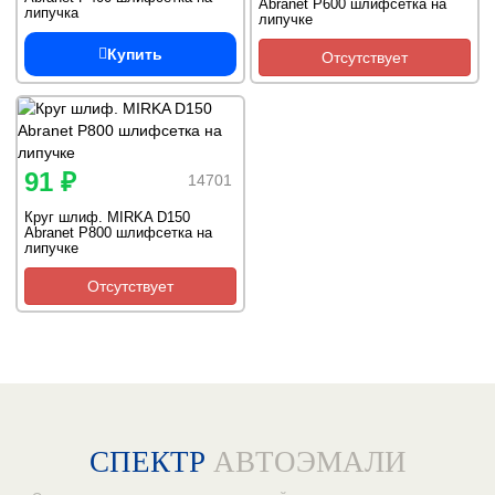
Abranet P600 шлифсетка на
липучка
липучке
Купить
Отсутствует
91 ₽
14701
Круг шлиф. MIRKA D150
Abranet P800 шлифсетка на
липучке
Отсутствует
СПЕКТР
АВТОЭМАЛИ