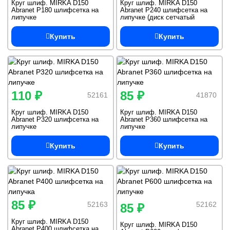
Круг шлиф. MIRKA D150
Круг шлиф. MIRKA D150
Abranet P180 шлифсетка на
Abranet P240 шлифсетка на
липучке
липучке (диск сетчатый
диаметром 150мм)
Купить
Купить
110 ₽
85 ₽
52161
41870
Круг шлиф. MIRKA D150
Круг шлиф. MIRKA D150
Abranet P320 шлифсетка на
Abranet P360 шлифсетка на
липучке
липучке
Купить
Купить
85 ₽
52163
52162
85 ₽
Круг шлиф. MIRKA D150
Круг шлиф. MIRKA D150
Abranet P400 шлифсетка на