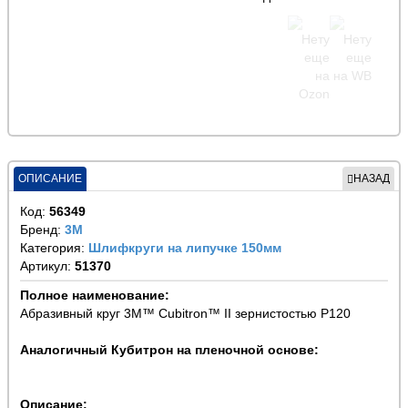
ОПИСАНИЕ
НАЗАД
Код:
56349
Бренд:
3М
Категория:
Шлифкруги на липучке 150мм
Артикул:
51370
Полное наименование:
Абразивный круг 3M™ Cubitron™ II зернистостью Р120
Аналогичный Кубитрон на пленочной основе:
Описание: