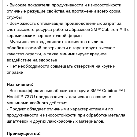
- Высокие показатели продуктивности и износостойкости,
отличные режущие свойства на протяжении всего срока
службы
- Возможность оптимизации производственных затрат за
счет высокого ресурса работы абразивов 3M™Cubitron™ II с
керамическим зерном точной формы
- Мультипылеотвод снижает количество пыли на
обрабатываемой поверхности и гарантирует высокое
качество окраски, а также минимизирует вредное
воздействие на здоровье
- Нет необходимости совмещать отверстия на круге и
оправке
Назначение:
- Высокоэффективные абразивные круги 3M™ Cubitron™ II
Hookit™ 737U предназначены для использования с
машинами двойного действия.
- Продукт обладает отличными характеристиками по
продуктивности и износостойкости при обработке металла,
шпатлевок и других лакокрасочных материалов.
Преимущества: