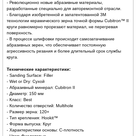
- Революционно новые абразивные материалы,
разработанные специально для авторемонтной отрасли.
- Благодаря изобретенной и запатентованной 3М
технологии керамического зерна точной формы Cubitron™ II
круги равномерно прорезают материал, не перегревая
поверхность.
- В процессе шлифовки происходит самозатачивание
абразивных зерен, что обеспечивает постоянную
агрессивность резания и более длительный срок службы
круга.
Технические характеристики:
- Sanding Surface: Filler
- Wet or Dry: Сухой
- Абразивный минерал: Cubitron II
- Диаметр: 150 мм
- Класс: Best
- Количество отверстий: Multihole
- Размер зерна: 120+
- Тип крепления: Hookit™
- Форма выпуска: Круг
- Характеристики основы: C-плотность