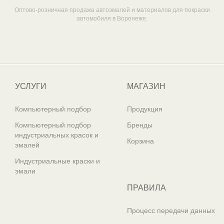
Оптово-розничная продажа автоэмалей и материалов для покраски
автомобиля в Воронеже.
Один из крупнейших
поставщиков автоэмалей в России
УСЛУГИ
МАГАЗИН
Компьютерный подбор
Продукция
Компьютерный подбор
Бренды
индустриальных красок и
Корзина
эмалей
Индустриальные краски и
эмали
ПРАВИЛА
Процесс передачи данных