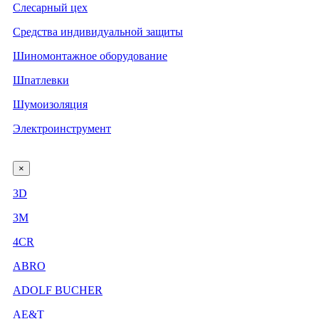
Слесарный цех
Средства индивидуальной защиты
Шиномонтажное оборудование
Шпатлевки
Шумоизоляция
Электроинструмент
×
3D
3М
4CR
ABRO
ADOLF BUCHER
AE&T