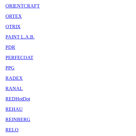
ORIENTCRAFT
ORTEX
OTRIX
PAINT L.A.B.
PDR
PERFECOAT
PPG
RADEX
RANAL
REDHotDot
REHAU
REINBERG
RELO