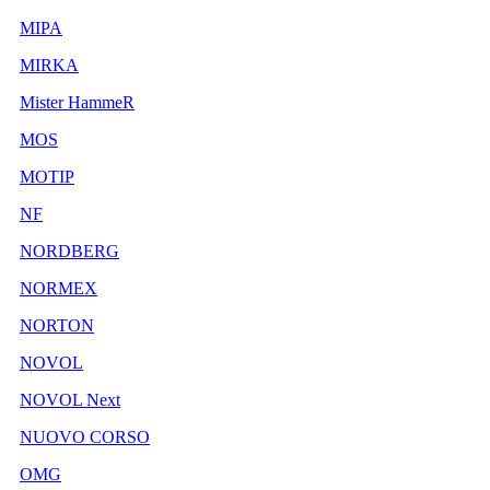
MIPA
MIRKA
Mister HammeR
MOS
MOTIP
NF
NORDBERG
NORMEX
NORTON
NOVOL
NOVOL Next
NUOVO CORSO
OMG