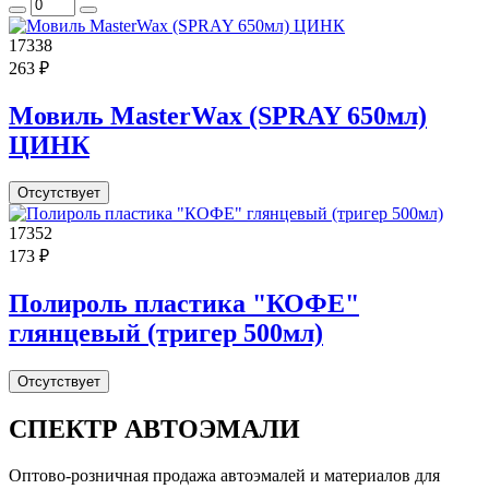
17338
263 ₽
Мовиль MasterWax (SPRAY 650мл)
ЦИНК
Отсутствует
17352
173 ₽
Полироль пластика "КОФЕ"
глянцевый (тригер 500мл)
Отсутствует
СПЕКТР
АВТОЭМАЛИ
Оптово-розничная продажа автоэмалей и материалов для