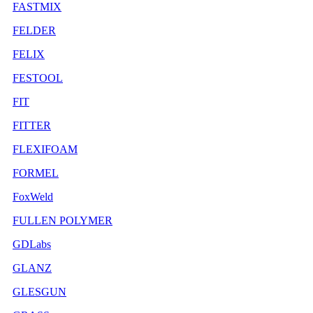
FASTMIX
FELDER
FELIX
FESTOOL
FIT
FITTER
FLEXIFOAM
FORMEL
FoxWeld
FULLEN POLYMER
GDLabs
GLANZ
GLESGUN