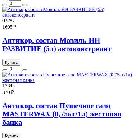
03287
1605 ₽
Антикор. состав Мовиль-НН
РАЗВИТИЕ (5л) автоконсервант
Купить
17343
370 ₽
Антикор. состав Пушечное сало
MASTERWAX (0,75кг/1л) жестяная
банка
Купить