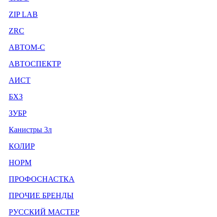
ZIP LAB
ZRC
АВТОМ-С
АВТОСПЕКТР
АИСТ
БХЗ
ЗУБР
Канистры 3л
КОЛИР
НОРМ
ПРОФОСНАСТКА
ПРОЧИЕ БРЕНДЫ
РУССКИЙ МАСТЕР