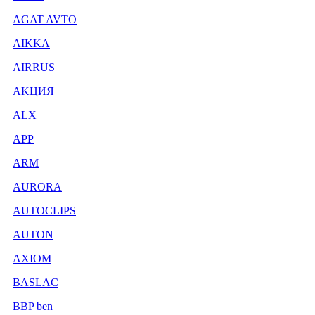
AGAT AVTO
AIKKA
AIRRUS
AKЦИЯ
ALX
APP
ARM
AURORA
AUTOCLIPS
AUTON
AXIOM
BASLAC
BBP ben