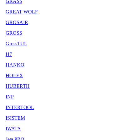
GRASS
GREAT WOLF
GROSAIR
GROSS
GrossTUL
H7
HANKO
HOLEX
HUBERTH
INP
INTERTOOL
ISISTEM
IWATA
Jeta PRO