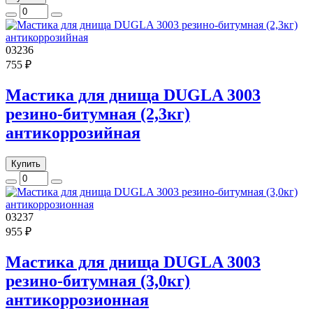
03236
755 ₽
Мастика для днища DUGLA 3003
резино-битумная (2,3кг)
антикоррозийная
Купить
03237
955 ₽
Мастика для днища DUGLA 3003
резино-битумная (3,0кг)
антикоррозионная