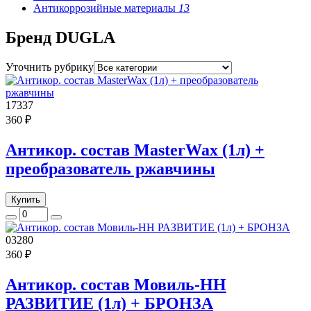
Антикоррозийные материалы
13
Бренд DUGLA
Уточнить рубрику
17337
360 ₽
Антикор. состав MasterWax (1л) +
преобразователь ржавчины
Купить
03280
360 ₽
Антикор. состав Мовиль-НН
РАЗВИТИЕ (1л) + БРОНЗА