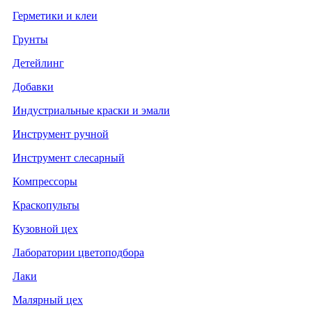
Герметики и клеи
Грунты
Детейлинг
Добавки
Индустриальные краски и эмали
Инструмент ручной
Инструмент слесарный
Компрессоры
Краскопульты
Кузовной цех
Лаборатории цветоподбора
Лаки
Малярный цех