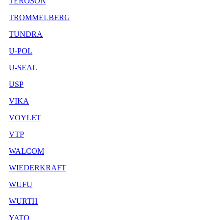
TEROSON
TROMMELBERG
TUNDRA
U-POL
U-SEAL
USP
VIKA
VOYLET
VTP
WALCOM
WIEDERKRAFT
WUFU
WURTH
YATO