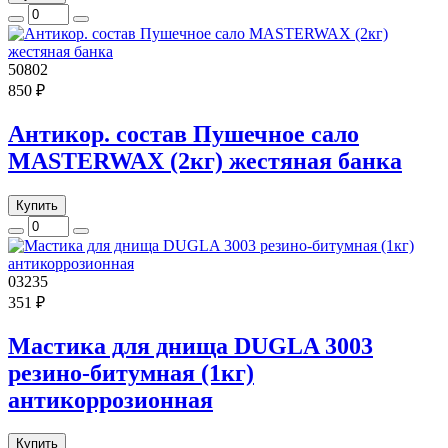
50802
850 ₽
Антикор. состав Пушечное сало
MASTERWAX (2кг) жестяная банка
Купить
03235
351 ₽
Мастика для днища DUGLA 3003
резино-битумная (1кг)
антикоррозионная
Купить