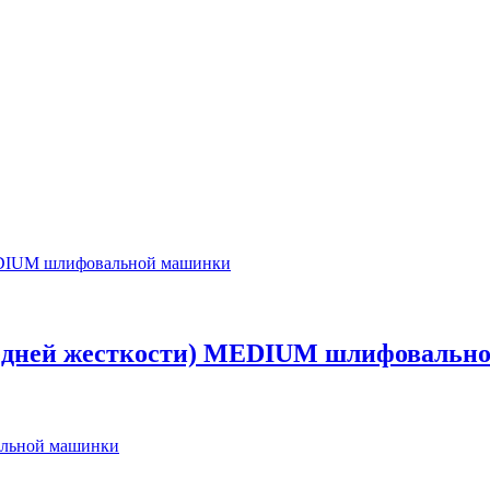
средней жесткости) MEDIUM шлифовальн