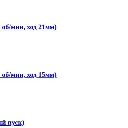
 об/мин, ход 21мм)
 об/мин, ход 15мм)
ый пуск)