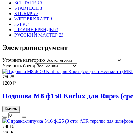
SCHTAER
13
STARTECH
1
STURM!
12
WIEDERKRAFT
1
ЗУБР
3
ПРОЧИЕ БРЕНДЫ
6
РУССКИЙ МАСТЕР
23
Электроинструмент
Уточнить категорию
Уточнить бренд
75028
1200 ₽
Подошва М8 ф150 Karlux для Rupes (
Купить
74816
570 ₽