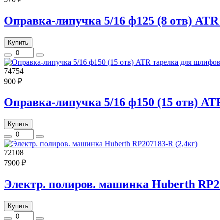
Оправка-липучка 5/16 ф125 (8 отв) A
Купить
74754
900 ₽
Оправка-липучка 5/16 ф150 (15 отв) 
Купить
72108
7900 ₽
Электр. полиров. машинка Huberth RP20
Купить