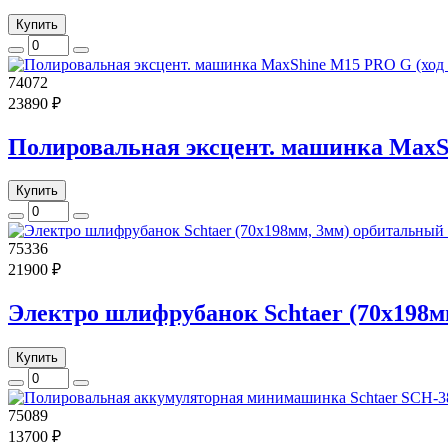
Купить
74072
23890 ₽
Полировальная эксцент. машинка MaxSh
Купить
75336
21900 ₽
Электро шлифрубанок Schtaer (70х198
Купить
75089
13700 ₽