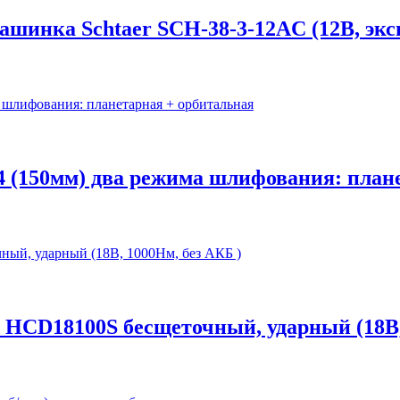
шинка Schtaer SCH-38-3-12AC (12В, экс
150мм) два режима шлифования: плане
HCD18100S бесщеточный, ударный (18В,