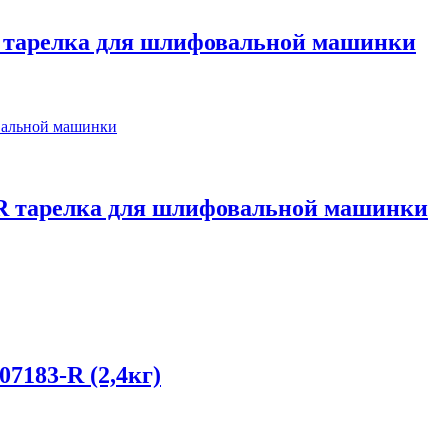
TR тарелка для шлифовальной машинки
ATR тарелка для шлифовальной машинки
7183-R (2,4кг)