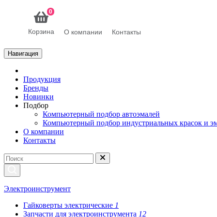
0
Корзина
О компании
Контакты
Навигация
Продукция
Бренды
Новинки
Подбор
Компьютерный подбор автоэмалей
Компьютерный подбор индустриальных красок и э
О компании
Контакты
Электроинструмент
Гайковерты электрические
1
Запчасти для электроинструмента
12