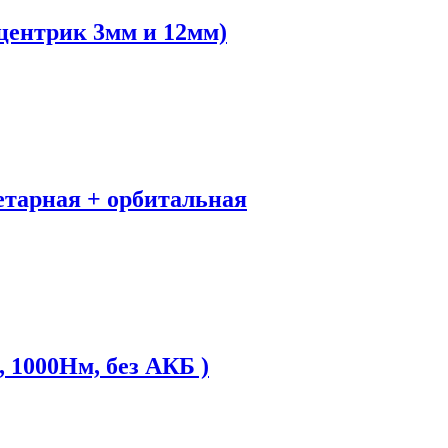
центрик 3мм и 12мм)
тарная + орбитальная
 1000Нм, без АКБ )