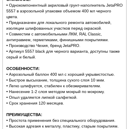
• Однокомпонентный акриловый грунт-наполнитель JetaPRO
5557 в аэрозольной упаковке объемом 400 мл черного
цвета.
• Предназначен для локального ремонта автомобилей,
изоляции шлифованных участков перед окраской.
• Совместим с автомобильными ЛКМ, RAL Classic,
антигравием, герметиками, финишными покрытиями.
• Производство Чехия, бренд JetaPRO.
• Артикул 5557 black для черного варианта, доступны также
серый и белый.
ОСОБЕННОСТИ:
• Аэрозольный баллон 400 мл с хорошей укрывистостью.
• Быстрое высыхание, толщина сухого слоя 10 мкм.
• Легко шлифуется, стабилен к обезжиривателям.
• Нанесение 1-2 слоя методом мокрый по мокрому.
• Опыл удаляется липкой салфеткой.
• Срок хранения 120 месяцев.
ПРЕИМУЩЕСТВА:
• Простота применения без специального оборудования.
• Высокая адгезия к металлу, пластику, старым покрытиям.