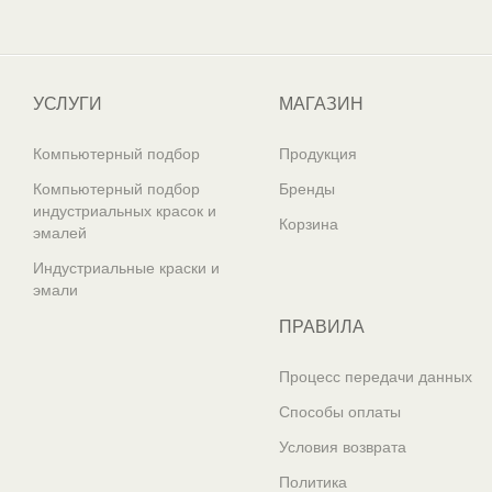
Один из крупнейших
поставщиков автоэмалей в России
УСЛУГИ
МАГАЗИН
Компьютерный подбор
Продукция
Компьютерный подбор
Бренды
индустриальных красок и
Корзина
эмалей
Индустриальные краски и
эмали
ПРАВИЛА
Процесс передачи данных
Способы оплаты
Условия возврата
Политика