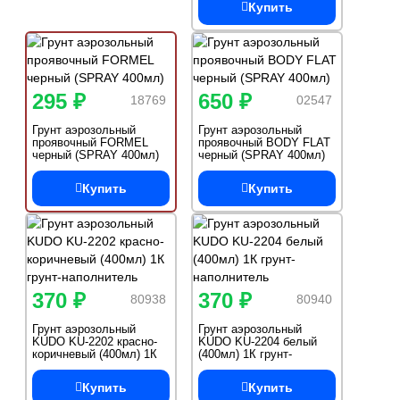
Купить
выравниватель
295 ₽
650 ₽
18769
02547
Грунт аэрозольный
Грунт аэрозольный
проявочный FORMEL
проявочный BODY FLAT
черный (SPRAY 400мл)
черный (SPRAY 400мл)
Купить
Купить
370 ₽
370 ₽
80938
80940
Грунт аэрозольный
Грунт аэрозольный
KUDO KU-2202 красно-
KUDO KU-2204 белый
коричневый (400мл) 1К
(400мл) 1К грунт-
грунт-наполнитель
наполнитель
Купить
Купить