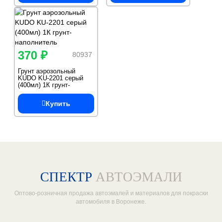
370 ₽
80937
Грунт аэрозольный
KUDO KU-2201 серый
(400мл) 1К грунт-
наполнитель
Купить
СПЕКТР
АВТОЭМАЛИ
Оптово-розничная продажа автоэмалей и материалов для покраски
автомобиля в Воронеже.