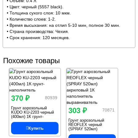
• Объем: 0.4 л.
• Цвет: черный (5557 black).
• Толщина сухого слоя: 10 мкм.
• Количество слоев: 1-2.
• Время высыхания: на отлип 5-10 мин, полное 30 мин.
• Страна производства: Чехия.
• Срок хранения: 120 месяцев.
Похожие товары
370 ₽
80939
Грунт аэрозольный
303 ₽
70871
KUDO KU-2203 черный
(400мл) 1К грунт-
Грунт аэрозольный
наполнитель
REOFLEX черный
Купить
(SPRAY 520мл)
акриловый 1К
наполнитель