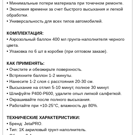
• Минимальные потери материала при точечном ремонте.
• Экономия времени за счет быстрого высыхания и легкой
обработки.
• Универсальность для всех типов автомобилей.
КОМПЛЕКТАЦИЯ:
• Аэрозольный баллон 400 мл грунта-наполнителя черного
цвета.
• Упаковка по 6 шт в коробке (при оптовом заказе).
КАК ПРИМЕНЯТЬ:
• Очистите и обезжирьте поверхность.
• Встряхните баллон 1-2 минуты.
• Нанесите 1-2 слоя с расстояния 20-30 см.
• Высыхание на отлип 5-10 минут, полное 30 минут.
• Шлифуйте P400-P600, удалите опыл липкой салфеткой.
• Окрашивайте после полного высыхания.
• Работайте при +10-25°C, влажность до 80%.
ТЕХНИЧЕСКИЕ ХАРАКТЕРИСТИКИ:
• Бренд: JetaPRO.
• Тип: 1K акриловый грунт-наполнитель.