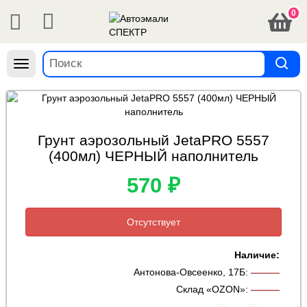
0
Навигация
Грунт аэрозольный JetaPRO 5557
(400мл) ЧЕРНЫЙ наполнитель
570 ₽
Отсутствует
Наличие:
Антонова-Овсеенко, 17Б
:
———
Склад «OZON»
:
———