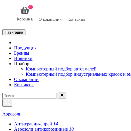
0
Корзина
О компании
Контакты
Навигация
Продукция
Бренды
Новинки
Подбор
Компьютерный подбор автоэмалей
Компьютерный подбор индустриальных красок и э
О компании
Контакты
Аэрозоли
Антигравии-спрей
14
Аэрозоли антикорозийные
10