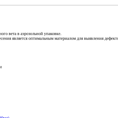
ого вета в аэрозольной упаковке.
есения является оптимальным материалом для выявления дефект
и