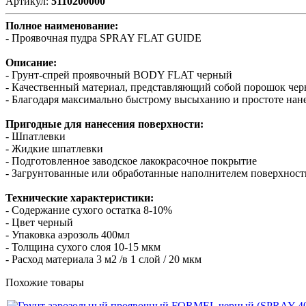
Артикул:
5110200000
Полное наименование:
- Проявочная пудра SPRAY FLAT GUIDE
Описание:
- Грунт-спрей проявочный BODY FLAT черный
- Качественный материал, представляющий собой порошок черн
- Благодаря максимально быстрому высыханию и простоте нан
Пригодные для нанесения поверхности:
- Шпатлевки
- Жидкие шпатлевки
- Подготовленное заводское лакокрасочное покрытие
- Загрунтованные или обработанные наполнителем поверхност
Технические характеристики:
- Содержание сухого остатка 8-10%
- Цвет черный
- Упаковка аэрозоль 400мл
- Толщина сухого слоя 10-15 мкм
- Расход материала 3 м2 /в 1 слой / 20 мкм
Похожие товары