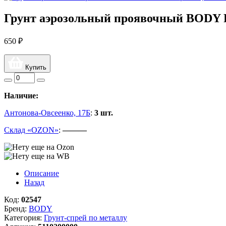
Грунт аэрозольный проявочный BODY 
650 ₽
Купить
Наличие:
Антонова-Овсеенко, 17Б
:
3 шт.
Склад «OZON»
:
———
Описание
Назад
Код:
02547
Бренд:
BODY
Категория:
Грунт-спрей по металлу