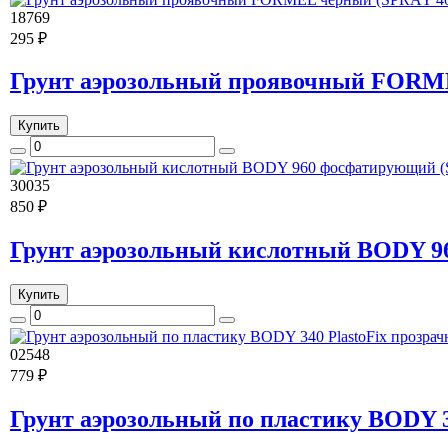
18769
295 ₽
Грунт аэрозольный проявочный FORM
Купить
30035
850 ₽
Грунт аэрозольный кислотный BODY 9
Купить
02548
779 ₽
Грунт аэрозольный по пластику BODY 3