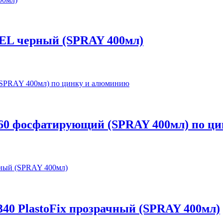
EL черный (SPRAY 400мл)
60 фосфатирующий (SPRAY 400мл) по ц
40 PlastoFix прозрачный (SPRAY 400мл)