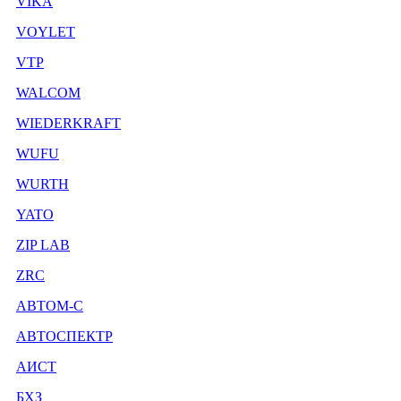
VIKA
VOYLET
VTP
WALCOM
WIEDERKRAFT
WUFU
WURTH
YATO
ZIP LAB
ZRC
АВТОМ-С
АВТОСПЕКТР
АИСТ
БХЗ