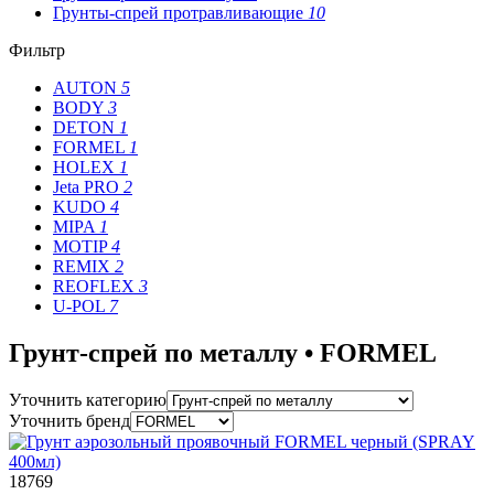
Грунты-спрей протравливающие
10
Фильтр
AUTON
5
BODY
3
DETON
1
FORMEL
1
HOLEX
1
Jeta PRO
2
KUDO
4
MIPA
1
MOTIP
4
REMIX
2
REOFLEX
3
U-POL
7
Грунт-спрей по металлу • FORMEL
Уточнить категорию
Уточнить бренд
18769