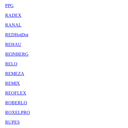
PPG
RADEX
RANAL
REDHotDot
REHAU
REINBERG
RELO
REMEZA
REMIX
REOFLEX
ROBERLO
ROXELPRO
RUPES