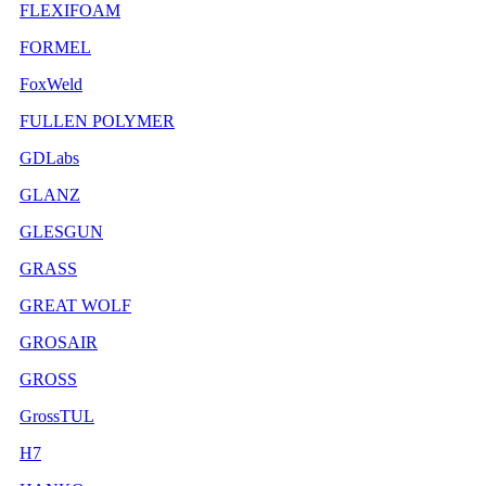
FLEXIFOAM
FORMEL
FoxWeld
FULLEN POLYMER
GDLabs
GLANZ
GLESGUN
GRASS
GREAT WOLF
GROSAIR
GROSS
GrossTUL
H7