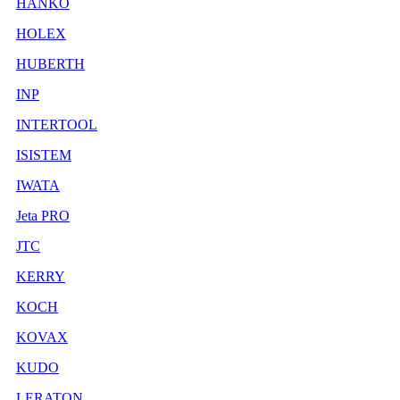
HANKO
HOLEX
HUBERTH
INP
INTERTOOL
ISISTEM
IWATA
Jeta PRO
JTC
KERRY
KOCH
KOVAX
KUDO
LERATON