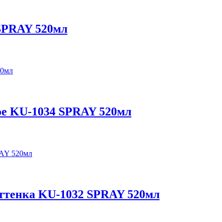
SPRAY 520мл
ое KU-1034 SPRAY 520мл
оттенка KU-1032 SPRAY 520мл