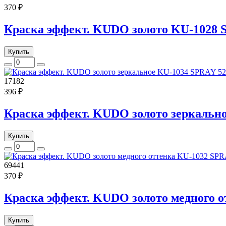
370 ₽
Краска эффект. KUDO золото KU-1028 
Купить
17182
396 ₽
Краска эффект. KUDO золото зеркальн
Купить
69441
370 ₽
Краска эффект. KUDO золото медного 
Купить