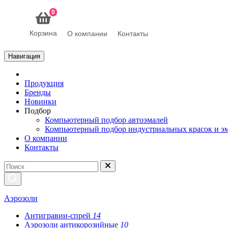
0
Корзина
О компании
Контакты
Навигация
Продукция
Бренды
Новинки
Подбор
Компьютерный подбор автоэмалей
Компьютерный подбор индустриальных красок и э
О компании
Контакты
Аэрозоли
Антигравии-спрей
14
Аэрозоли антикорозийные
10