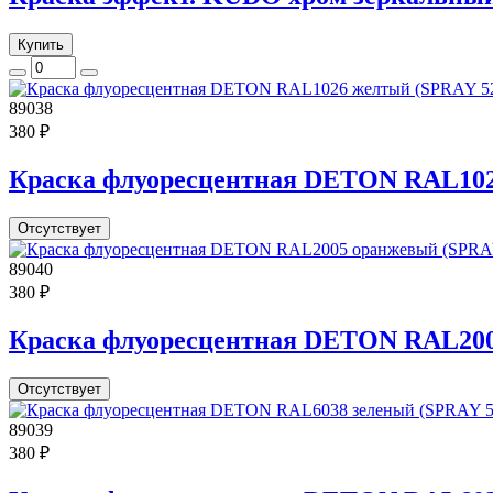
Купить
89038
380 ₽
Краска флуоресцентная DETON RAL102
Отсутствует
89040
380 ₽
Краска флуоресцентная DETON RAL200
Отсутствует
89039
380 ₽