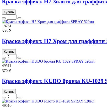
Краска эффект. H7 Золото для граффи
Купить
18761
535 ₽
Краска эффект. H7 Хром для граффити
Купить
49511
370 ₽
Краска эффект. KUDO бронза KU-1029 
Купить
49510