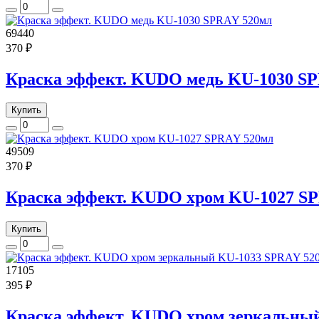
69440
370 ₽
Краска эффект. KUDO медь KU-1030 S
Купить
49509
370 ₽
Краска эффект. KUDO хром KU-1027 S
Купить
17105
395 ₽
Краска эффект. KUDO хром зеркальны