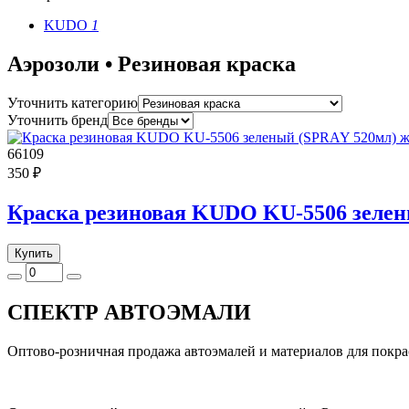
KUDO
1
Аэрозоли • Резиновая краска
Уточнить категорию
Уточнить бренд
66109
350 ₽
Краска резиновая KUDO KU-5506 зелен
Купить
СПЕКТР
АВТОЭМАЛИ
Оптово-розничная продажа автоэмалей и материалов для покра