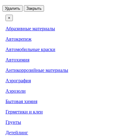
Удалить
Закрыть
×
Абразивные материалы
Автокрепеж
Автомобильные краски
Автохимия
Антикоррозийные материалы
Аэрография
Аэрозоли
Бытовая химия
Герметики и клеи
Грунты
Детейлинг