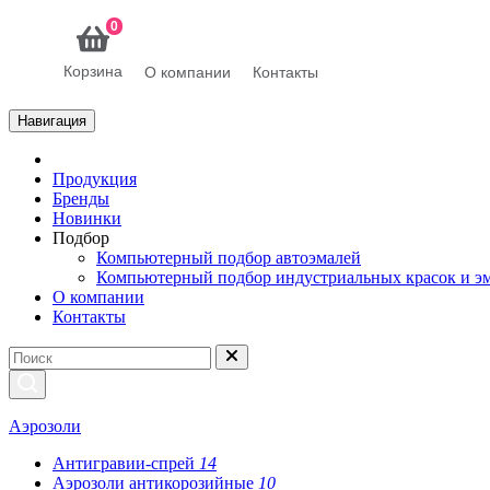
0
Корзина
О компании
Контакты
Навигация
Продукция
Бренды
Новинки
Подбор
Компьютерный подбор автоэмалей
Компьютерный подбор индустриальных красок и э
О компании
Контакты
Аэрозоли
Антигравии-спрей
14
Аэрозоли антикорозийные
10