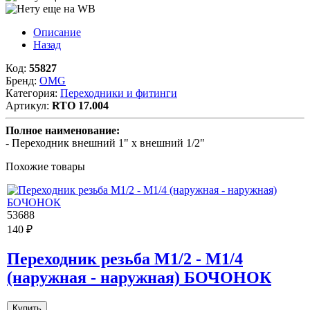
Описание
Назад
Код:
55827
Бренд:
OMG
Категория:
Переходники и фитинги
Артикул:
RTO 17.004
Полное наименование:
- Переходник внешний 1" х внешний 1/2"
Похожие товары
53688
140 ₽
Переходник резьба M1/2 - M1/4
(наружная - наружная) БОЧОНОК
Купить