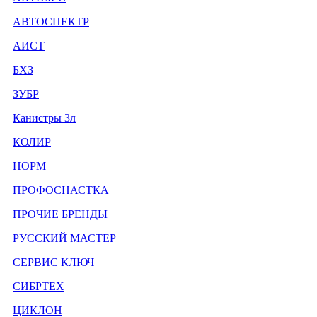
АВТОСПЕКТР
АИСТ
БХЗ
ЗУБР
Канистры 3л
КОЛИР
НОРМ
ПРОФОСНАСТКА
ПРОЧИЕ БРЕНДЫ
РУССКИЙ МАСТЕР
СЕРВИС КЛЮЧ
СИБРТЕХ
ЦИКЛОН