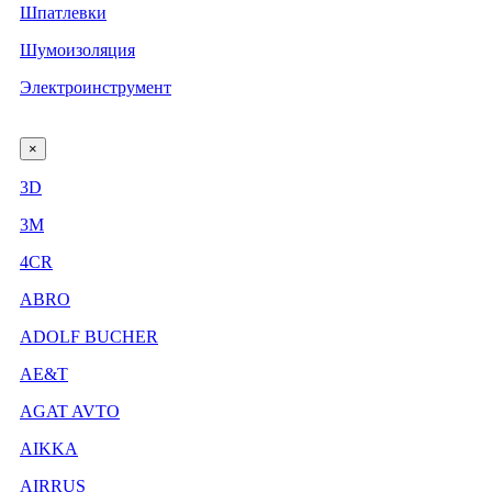
Шпатлевки
Шумоизоляция
Электроинструмент
×
3D
3М
4CR
ABRO
ADOLF BUCHER
AE&T
AGAT AVTO
AIKKA
AIRRUS