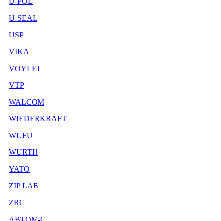
U-POL
U-SEAL
USP
VIKA
VOYLET
VTP
WALCOM
WIEDERKRAFT
WUFU
WURTH
YATO
ZIP LAB
ZRC
АВТОМ-С