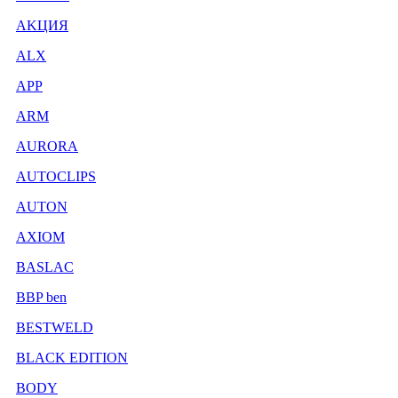
AKЦИЯ
ALX
APP
ARM
AURORA
AUTOCLIPS
AUTON
AXIOM
BASLAC
BBP ben
BESTWELD
BLACK EDITION
BODY