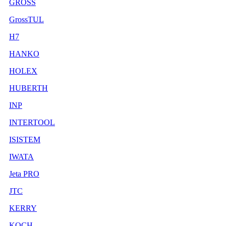
GROSS
GrossTUL
H7
HANKO
HOLEX
HUBERTH
INP
INTERTOOL
ISISTEM
IWATA
Jeta PRO
JTC
KERRY
KOCH