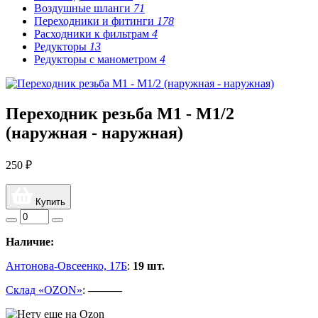
Воздушные шланги
71
Переходники и фитинги
178
Расходники к фильтрам
4
Редукторы
13
Редукторы с манометром
4
Переходник резьба M1 - M1/2
(наружная - наружная)
250 ₽
Купить
Наличие:
Антонова-Овсеенко, 17Б
:
19 шт.
Склад «OZON»
:
———