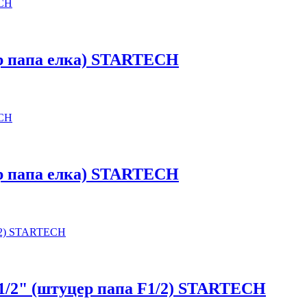
ер папа елка) STARTECH
ер папа елка) STARTECH
 1/2" (штуцер папа F1/2) STARTECH