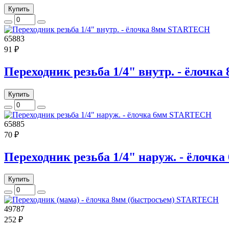
Купить
65883
91 ₽
Переходник резьба 1/4" внутр. - ёлоч
Купить
65885
70 ₽
Переходник резьба 1/4" наруж. - ёлоч
Купить
49787
252 ₽