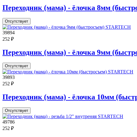
Переходник (мама) - ёлочка 8мм (быс
Отсутствует
39894
252 ₽
Переходник (мама) - ёлочка 9мм (быс
Отсутствует
39893
252 ₽
Переходник (мама) - ёлочка 10мм (бы
Отсутствует
49786
252 ₽