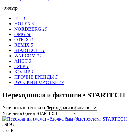
Фильтр
FIT
3
HOLEX
4
NORDBERG
19
OMG
58
OTRIX
6
REMIX
5
STARTECH
31
WALCOM
14
АИСТ
3
ЗУБР
1
КОЛИР
1
ПРОЧИЕ БРЕНДЫ
5
РУССКИЙ МАСТЕР
13
Переходники и фитинги • STARTECH
Уточнить категорию
Уточнить бренд
39895
252 ₽