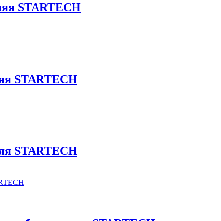
реняя STARTECH
жняя STARTECH
жняя STARTECH