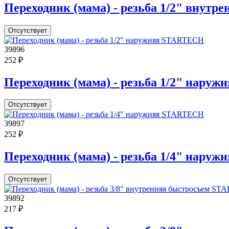
Переходник (мама) - резьба 1/2" внут
Отсутствует
39896
252 ₽
Переходник (мама) - резьба 1/2" нару
Отсутствует
39897
252 ₽
Переходник (мама) - резьба 1/4" нару
Отсутствует
39892
217 ₽