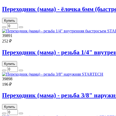
Переходник (мама) - ёлочка 6мм (быс
Купить
39891
252 ₽
Переходник (мама) - резьба 1/4" внут
Купить
39898
196 ₽
Переходник (мама) - резьба 3/8" нару
Купить