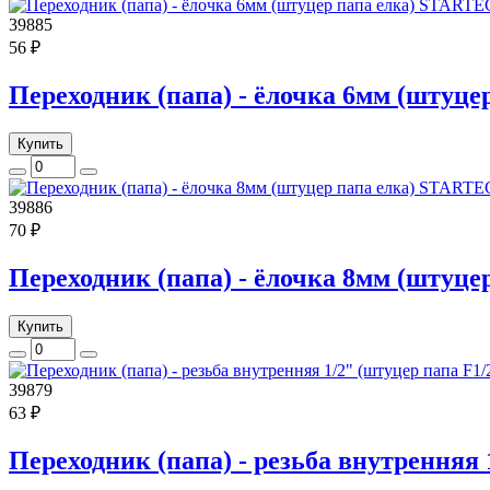
39885
56 ₽
Переходник (папа) - ёлочка 6мм (штуц
Купить
39886
70 ₽
Переходник (папа) - ёлочка 8мм (штуц
Купить
39879
63 ₽
Переходник (папа) - резьба внутренняя