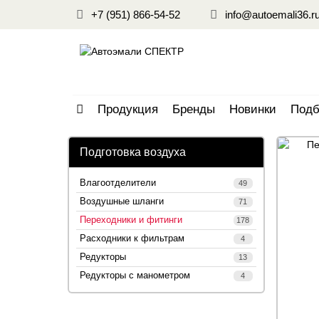
+7 (951) 866-54-52
info@autoemali36.r
Продукция
Бренды
Новинки
Подб
Подготовка воздуха
Влагоотделители
49
Воздушные шланги
71
Переходники и фитинги
178
Расходники к фильтрам
4
Редукторы
13
Редукторы с манометром
4