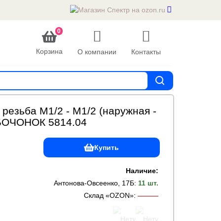
0
Корзина
О компании
Контакты
резьба M1/2 - M1/2 (наружная -
БОЧОНОК 5814.04
Купить
Наличие:
Антонова-Овсеенко, 17Б
:
11 шт.
Склад «OZON»
:
———