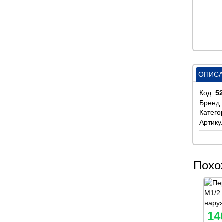
ОПИС
Код:
5
Бренд
Катего
Артику
Похо
14