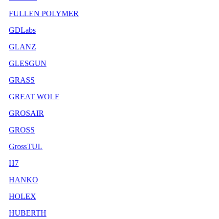
FULLEN POLYMER
GDLabs
GLANZ
GLESGUN
GRASS
GREAT WOLF
GROSAIR
GROSS
GrossTUL
H7
HANKO
HOLEX
HUBERTH