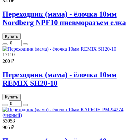
355 ₽
Переходник (мама) - ёлочка 10мм
Nordberg NPF10 пневморазъем елка
Купить
17110
200 ₽
Переходник (мама) - ёлочка 10мм
REMIX SH20-10
Купить
53053
905 ₽