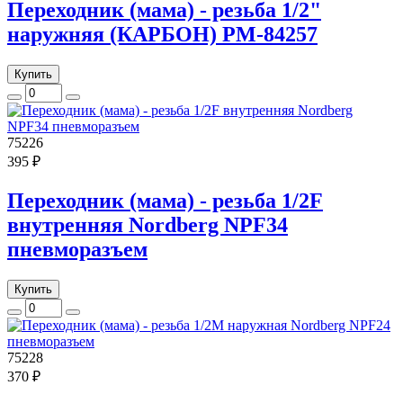
Переходник (мама) - резьба 1/2"
наружняя (КАРБОН) РМ-84257
Купить
75226
395 ₽
Переходник (мама) - резьба 1/2F
внутренняя Nordberg NPF34
пневморазъем
Купить
75228
370 ₽