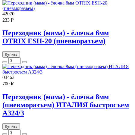
42070
233 ₽
Переходник (мама) - ёлочка 6мм
OTRIX ESH-20 (пневморазъем)
Купить
03463
700 ₽
Переходник (мама) - ёлочка 8мм
(пневморазъем) ИТАЛИЯ быстросъем
A324/3
Купить