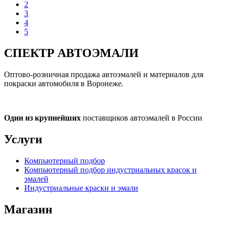
2
3
4
5
СПЕКТР
АВТОЭМАЛИ
Оптово-розничная продажа автоэмалей и материалов для
покраски автомобиля в Воронеже.
Один из крупнейших
поставщиков автоэмалей в России
Услуги
Компьютерный подбор
Компьютерный подбор индустриальных красок и
эмалей
Индустриальные краски и эмали
Магазин