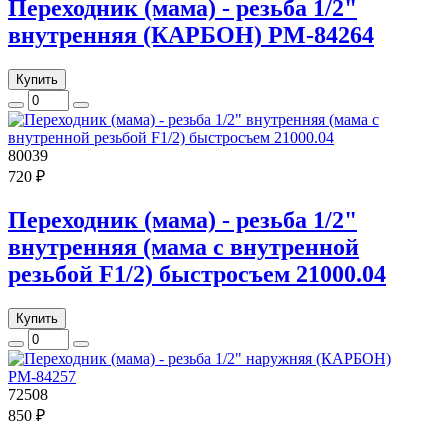
Переходник (мама) - резьба 1/2"
внутренняя (КАРБОН) РМ-84264
Купить
80039
720 ₽
Переходник (мама) - резьба 1/2"
внутренняя (мама с внутренной
резьбой F1/2) быстросъем 21000.04
Купить
72508
850 ₽