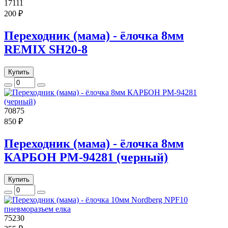
17111
200 ₽
Переходник (мама) - ёлочка 8мм
REMIX SH20-8
Купить
70875
850 ₽
Переходник (мама) - ёлочка 8мм
КАРБОН РМ-94281 (черный)
Купить
75230