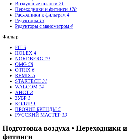
Воздушные шланги
71
Переходники и фитинги
178
Расходники к фильтрам
4
Редукторы
13
Редукторы с манометром
4
Фильтр
FIT
3
HOLEX
4
NORDBERG
19
OMG
58
OTRIX
6
REMIX
5
STARTECH
31
WALCOM
14
АИСТ
3
ЗУБР
1
КОЛИР
1
ПРОЧИЕ БРЕНДЫ
5
РУССКИЙ МАСТЕР
13
Подготовка воздуха • Переходники и
фитинги