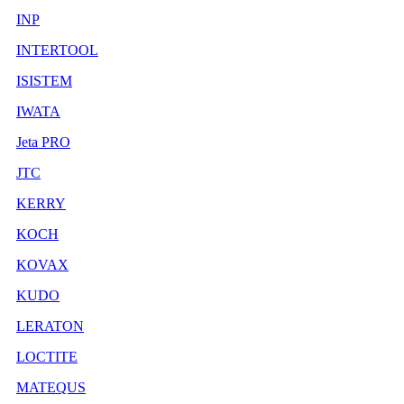
INP
INTERTOOL
ISISTEM
IWATA
Jeta PRO
JTC
KERRY
KOCH
KOVAX
KUDO
LERATON
LOCTITE
MATEQUS