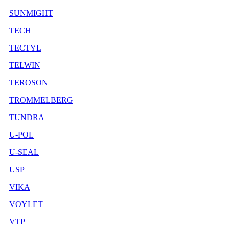
SUNMIGHT
TECH
TECTYL
TELWIN
TEROSON
TROMMELBERG
TUNDRA
U-POL
U-SEAL
USP
VIKA
VOYLET
VTP