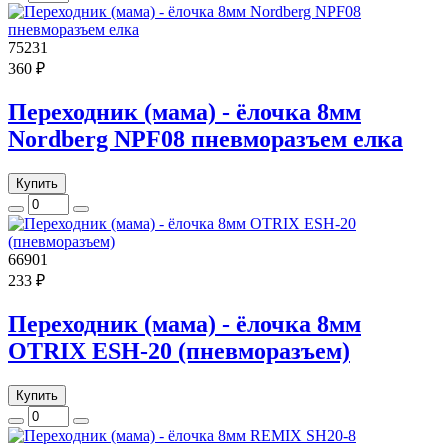
75231
360 ₽
Переходник (мама) - ёлочка 8мм
Nordberg NPF08 пневморазъем елка
Купить
66901
233 ₽
Переходник (мама) - ёлочка 8мм
OTRIX ESH-20 (пневморазъем)
Купить