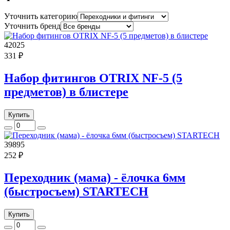
Уточнить категорию
Уточнить бренд
42025
331 ₽
Набор фитингов OTRIX NF-5 (5
предметов) в блистере
Купить
39895
252 ₽
Переходник (мама) - ёлочка 6мм
(быстросъем) STARTECH
Купить