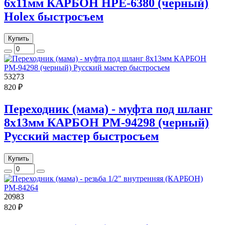
6х11мм КАРБОН HPE-6380 (черный)
Holex быстросъем
Купить
53273
820 ₽
Переходник (мама) - муфта под шланг
8х13мм КАРБОН РМ-94298 (черный)
Русский мастер быстросъем
Купить
20983
820 ₽