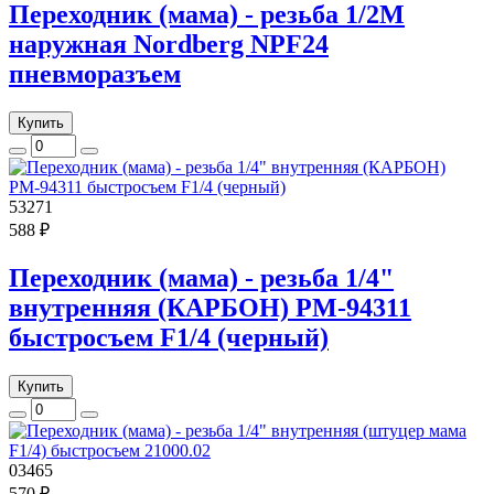
Переходник (мама) - резьба 1/2M
наружная Nordberg NPF24
пневморазъем
Купить
53271
588 ₽
Переходник (мама) - резьба 1/4"
внутренняя (КАРБОН) РМ-94311
быстросъем F1/4 (черный)
Купить
03465
570 ₽