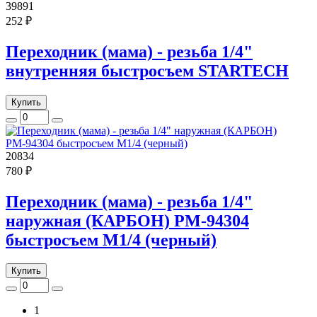
39891
252 ₽
Переходник (мама) - резьба 1/4"
внутренняя быстросъем STARTECH
Купить
20834
780 ₽
Переходник (мама) - резьба 1/4"
наружная (КАРБОН) РМ-94304
быстросъем M1/4 (черный)
Купить
1