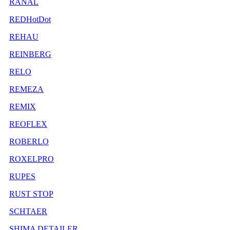
RANAL
REDHotDot
REHAU
REINBERG
RELO
REMEZA
REMIX
REOFLEX
ROBERLO
ROXELPRO
RUPES
RUST STOP
SCHTAER
SHIMA DETAILER