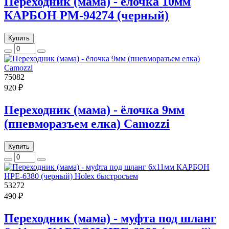
Переходник (мама) - ёлочка 10мм
КАРБОН РМ-94274 (черный)
Купить
75082
920 ₽
Переходник (мама) - ёлочка 9мм
(пневморазъем елка) Camozzi
Купить
53272
490 ₽
Переходник (мама) - муфта под шланг