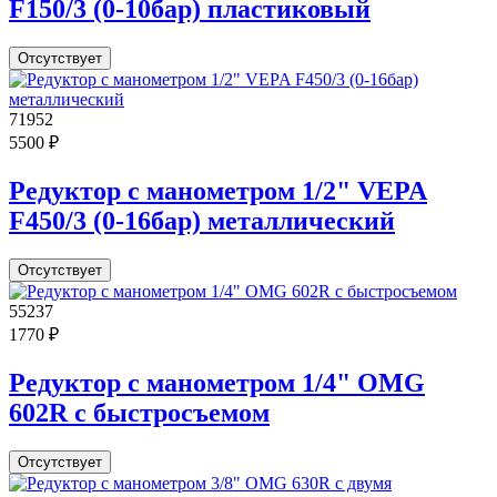
F150/3 (0-10бар) пластиковый
Отсутствует
71952
5500 ₽
Редуктор с манометром 1/2" VEPA
F450/3 (0-16бар) металлический
Отсутствует
55237
1770 ₽
Редуктор с манометром 1/4" OMG
602R с быстросъемом
Отсутствует