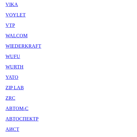
VIKA
VOYLET
VTP
WALCOM
WIEDERKRAFT
WUFU
WURTH
YATO
ZIP LAB
ZRC
АВТОМ-С
АВТОСПЕКТР
АИСТ