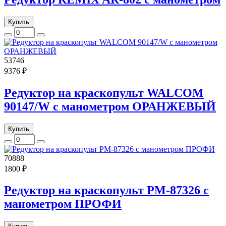
Купить
53746
9376 ₽
Редуктор на краскопульт WALCOM
90147/W с манометром ОРАНЖЕВЫЙ
Купить
70888
1800 ₽
Редуктор на краскопульт РМ-87326 с
манометром ПРОФИ