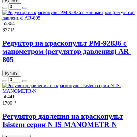
Купить
55864
677 ₽
Редуктор на краскопульт РМ-92836 с
манометром (регулятор давления) AR-
805
Купить
56441
1700 ₽
Регулятор давления на краскопульт
Isistem серии N IS-MANOMETR-N