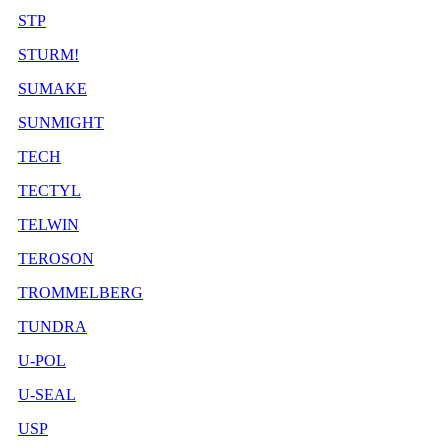
STP
STURM!
SUMAKE
SUNMIGHT
TECH
TECTYL
TELWIN
TEROSON
TROMMELBERG
TUNDRA
U-POL
U-SEAL
USP