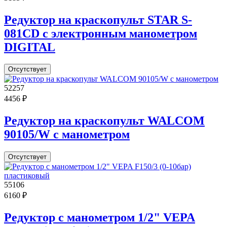
Редуктор на краскопульт STAR S-
081CD с электронным манометром
DIGITAL
Отсутствует
52257
4456 ₽
Редуктор на краскопульт WALCOM
90105/W с манометром
Отсутствует
55106
6160 ₽
Редуктор с манометром 1/2" VEPA