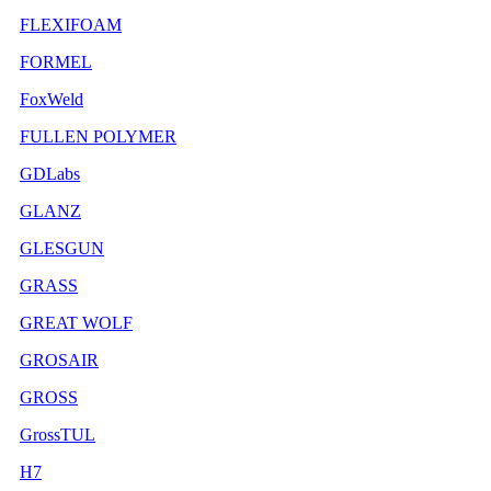
FLEXIFOAM
FORMEL
FoxWeld
FULLEN POLYMER
GDLabs
GLANZ
GLESGUN
GRASS
GREAT WOLF
GROSAIR
GROSS
GrossTUL
H7