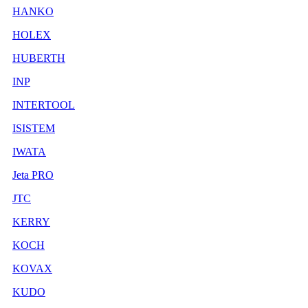
HANKO
HOLEX
HUBERTH
INP
INTERTOOL
ISISTEM
IWATA
Jeta PRO
JTC
KERRY
KOCH
KOVAX
KUDO