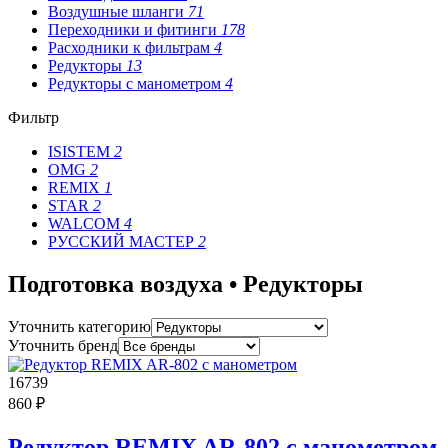
Воздушные шланги
71
Переходники и фитинги
178
Расходники к фильтрам
4
Редукторы
13
Редукторы с манометром
4
Фильтр
ISISTEM
2
OMG
2
REMIX
1
STAR
2
WALCOM
4
РУССКИЙ МАСТЕР
2
Подготовка воздуха • Редукторы
Уточнить категорию
Уточнить бренд
16739
860 ₽
Редуктор REMIX AR-802 с манометром