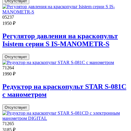
Отсутствует
05237
1950 ₽
Регулятор давления на краскопульт
Isistem серии S IS-MANOMETR-S
Отсутствует
71264
1990 ₽
Редуктор на краскопульт STAR S-081C
с манометром
Отсутствует
71265
3185 ₽