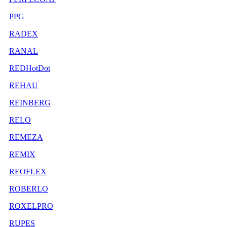
PPG
RADEX
RANAL
REDHotDot
REHAU
REINBERG
RELO
REMEZA
REMIX
REOFLEX
ROBERLO
ROXELPRO
RUPES