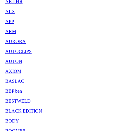
AKЦИЯ
ALX
APP
ARM
AURORA
AUTOCLIPS
AUTON
AXIOM
BASLAC
BBP ben
BESTWELD
BLACK EDITION
BODY
BOOMER