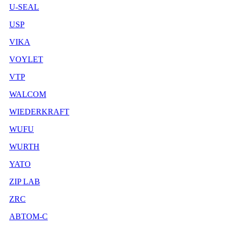
U-SEAL
USP
VIKA
VOYLET
VTP
WALCOM
WIEDERKRAFT
WUFU
WURTH
YATO
ZIP LAB
ZRC
АВТОМ-С