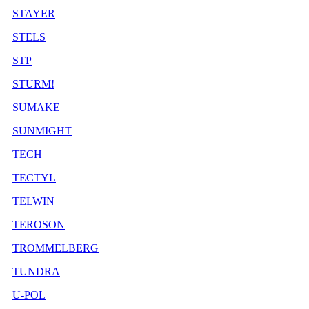
STAYER
STELS
STP
STURM!
SUMAKE
SUNMIGHT
TECH
TECTYL
TELWIN
TEROSON
TROMMELBERG
TUNDRA
U-POL