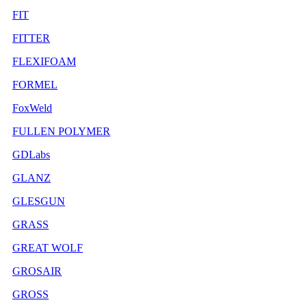
FIT
FITTER
FLEXIFOAM
FORMEL
FoxWeld
FULLEN POLYMER
GDLabs
GLANZ
GLESGUN
GRASS
GREAT WOLF
GROSAIR
GROSS