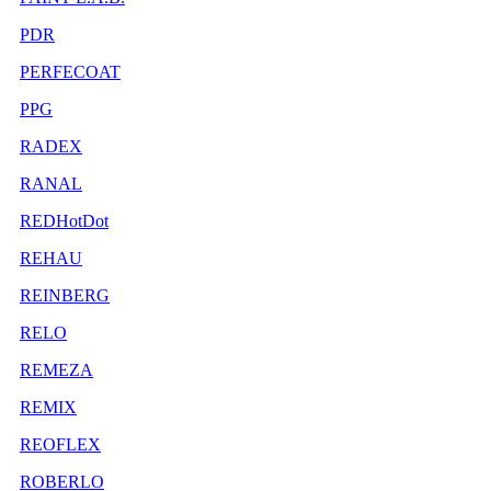
PDR
PERFECOAT
PPG
RADEX
RANAL
REDHotDot
REHAU
REINBERG
RELO
REMEZA
REMIX
REOFLEX
ROBERLO