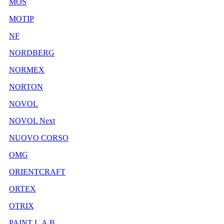
MOS
MOTIP
NF
NORDBERG
NORMEX
NORTON
NOVOL
NOVOL Next
NUOVO CORSO
OMG
ORIENTCRAFT
ORTEX
OTRIX
PAINT L.A.B.