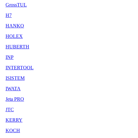
GrossTUL
H7
HANKO
HOLEX
HUBERTH
INP
INTERTOOL
ISISTEM
IWATA
Jeta PRO
JTC
KERRY
KOCH