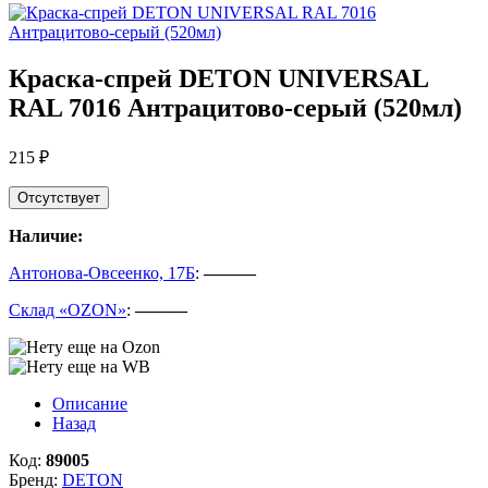
Краска-спрей DETON UNIVERSAL
RAL 7016 Антрацитово-серый (520мл)
215 ₽
Отсутствует
Наличие:
Антонова-Овсеенко, 17Б
:
———
Склад «OZON»
:
———
Описание
Назад
Код:
89005
Бренд:
DETON