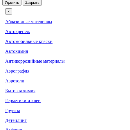
Удалить
Закрыть
×
Абразивные материалы
Автокрепеж
Автомобильные краски
Автохимия
Антикоррозийные материалы
Аэрография
Аэрозоли
Бытовая химия
Герметики и клеи
Грунты
Детейлинг