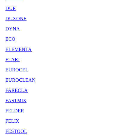
DUR
DUXONE
DYNA
ECO
ELEMENTA
ETARI
EUROCEL
EUROCLEAN
FARECLA
FASTMIX
FELDER
FELIX
FESTOOL