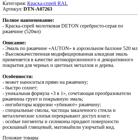
Категория:
Краска-спрей RAL
Артикул:
DTN-A07263
Полное наименование:
- Краска-спрей молотковая DETON серебристо-серая по
ржавчине (520мл)
Описание:
- Эмаль по ржавчине «AUTON» в аэрозольном баллоне 520 мл
- Высококачественная модифицированная алкидная эмаль
применяется в качестве антикоррозионного и декоративного
покрытия для черных и цветных металлов и дерева.
Особенности:
- может наноситься прямо на ржавчину;
- быстро сохнет;
- уникальная формула «3 в 1», сочетающая преобразователи
ржавчины грунт и покрывную эмаль;
- ингибиторы коррозии «убивают» ржавчину;
- специальные смолы, частицы закаленного стекла и
металлические хлопья перекрывают доступ влаге;
- особые пигменты и силиконы придают поверхности
роскошный глянцевый, матовыйили узорчатый вид.
Похожие товары