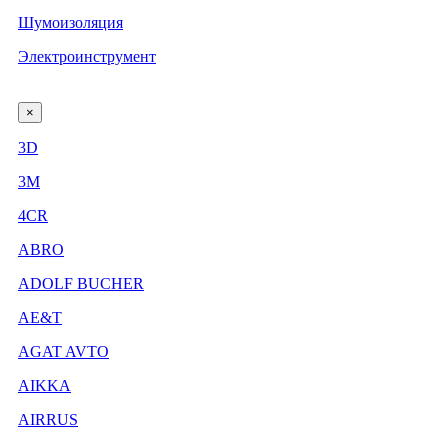
Шумоизоляция
Электроинструмент
×
3D
3М
4CR
ABRO
ADOLF BUCHER
AE&T
AGAT AVTO
AIKKA
AIRRUS