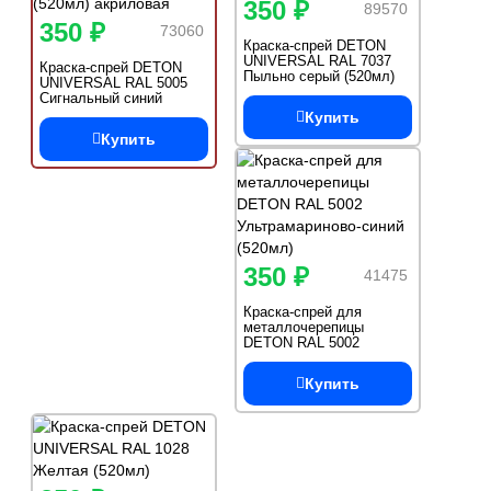
350 ₽
89570
350 ₽
73060
Краска-спрей DETON
UNIVERSAL RAL 7037
Краска-спрей DETON
Пыльно серый (520мл)
UNIVERSAL RAL 5005
Сигнальный синий
(520мл) акриловая
Купить
Купить
350 ₽
41475
Краска-спрей для
металлочерепицы
DETON RAL 5002
Ультрамариново-синий
(520мл)
Купить