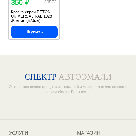
350 ₽
89572
Краска-спрей DETON
UNIVERSAL RAL 1028
Желтая (520мл)
Купить
СПЕКТР
АВТОЭМАЛИ
Оптово-розничная продажа автоэмалей и материалов для покраски
автомобиля в Воронеже.
Один из крупнейших
поставщиков автоэмалей в России
УСЛУГИ
МАГАЗИН