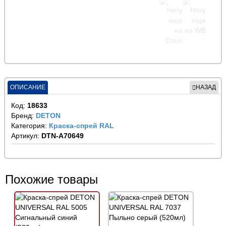
ОПИСАНИЕ
НАЗАД
Код:
18633
Бренд:
DETON
Категория:
Краска-спрей RAL
Артикул:
DTN-A70649
Похожие товары