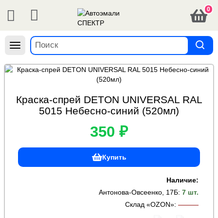
0
Навигация
Краска-спрей DETON UNIVERSAL RAL
5015 Небесно-синий (520мл)
350 ₽
Купить
Наличие:
Антонова-Овсеенко, 17Б
:
7 шт.
Склад «OZON»
:
———