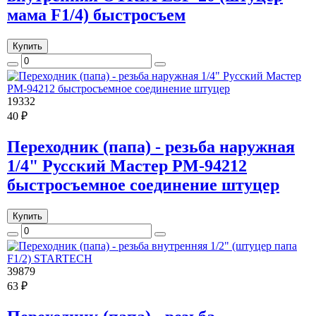
мама F1/4) быстросъем
Купить
19332
40 ₽
Переходник (папа) - резьба наружная
1/4" Русский Мастер РМ-94212
быстросъемное соединение штуцер
Купить
39879
63 ₽