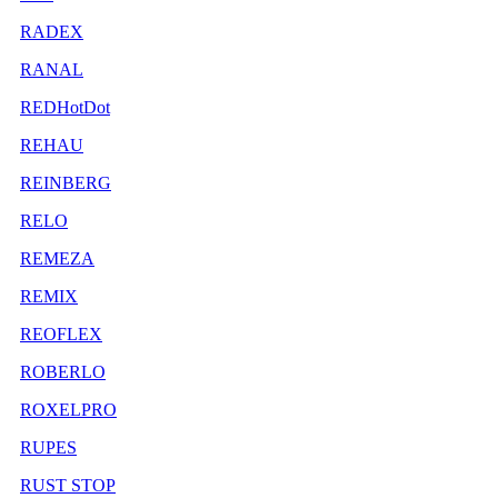
RADEX
RANAL
REDHotDot
REHAU
REINBERG
RELO
REMEZA
REMIX
REOFLEX
ROBERLO
ROXELPRO
RUPES
RUST STOP