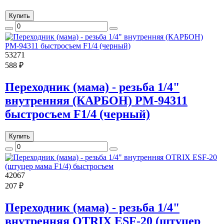
Купить
53271
588 ₽
Переходник (мама) - резьба 1/4"
внутренняя (КАРБОН) РМ-94311
быстросъем F1/4 (черный)
Купить
42067
207 ₽
Переходник (мама) - резьба 1/4"
внутренняя OTRIX ESF-20 (штуцер