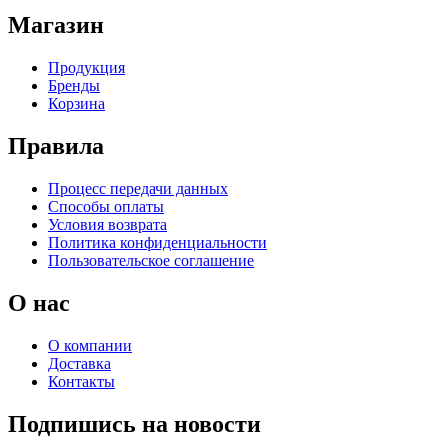
Магазин
Продукция
Бренды
Корзина
Правила
Процесс передачи данных
Способы оплаты
Условия возврата
Политика конфиденциальности
Пользовательское соглашение
О нас
О компании
Доставка
Контакты
Подпишись на новости