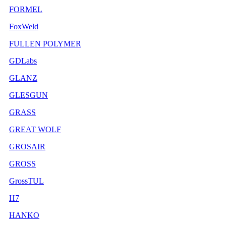
FORMEL
FoxWeld
FULLEN POLYMER
GDLabs
GLANZ
GLESGUN
GRASS
GREAT WOLF
GROSAIR
GROSS
GrossTUL
H7
HANKO