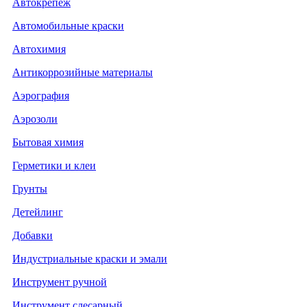
Автокрепеж
Автомобильные краски
Автохимия
Антикоррозийные материалы
Аэрография
Аэрозоли
Бытовая химия
Герметики и клеи
Грунты
Детейлинг
Добавки
Индустриальные краски и эмали
Инструмент ручной
Инструмент слесарный