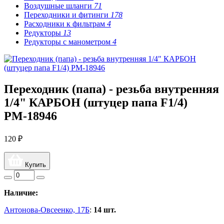
Воздушные шланги
71
Переходники и фитинги
178
Расходники к фильтрам
4
Редукторы
13
Редукторы с манометром
4
Переходник (папа) - резьба внутренняя
1/4" КАРБОН (штуцер папа F1/4)
РМ-18946
120 ₽
Купить
Наличие:
Антонова-Овсеенко, 17Б
:
14 шт.