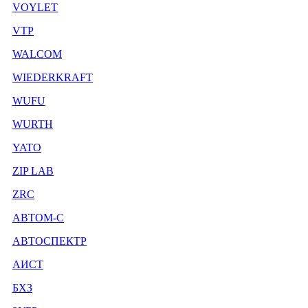
VOYLET
VTP
WALCOM
WIEDERKRAFT
WUFU
WURTH
YATO
ZIP LAB
ZRC
АВТОМ-С
АВТОСПЕКТР
АИСТ
БХЗ