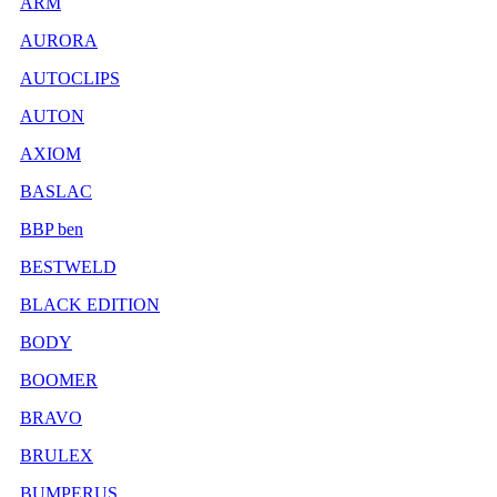
ARM
AURORA
AUTOCLIPS
AUTON
AXIOM
BASLAC
BBP ben
BESTWELD
BLACK EDITION
BODY
BOOMER
BRAVO
BRULEX
BUMPERUS