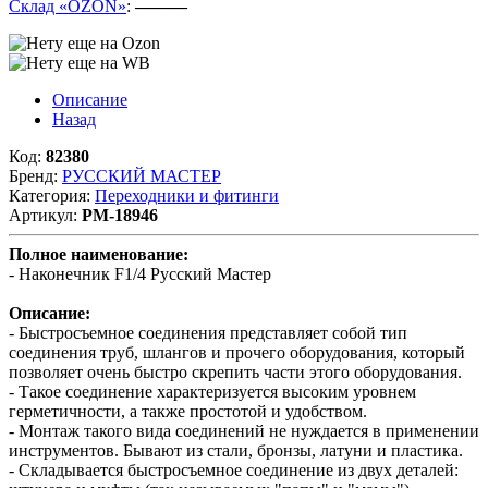
Склад «OZON»
:
———
Описание
Назад
Код:
82380
Бренд:
РУССКИЙ МАСТЕР
Категория:
Переходники и фитинги
Артикул:
РМ-18946
Полное наименование:
- Наконечник F1/4 Русский Мастер
Описание:
- Быстросъемное соединения представляет собой тип
соединения труб, шлангов и прочего оборудования, который
позволяет очень быстро скрепить части этого оборудования.
- Такое соединение характеризуется высоким уровнем
герметичности, а также простотой и удобством.
- Монтаж такого вида соединений не нуждается в применении
инструментов. Бывают из стали, бронзы, латуни и пластика.
- Складывается быстросъемное соединение из двух деталей: