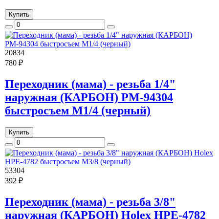
Купить
20834
780 ₽
Переходник (мама) - резьба 1/4"
наружная (КАРБОН) РМ-94304
быстросъем M1/4 (черный)
Купить
53304
392 ₽
Переходник (мама) - резьба 3/8"
наружная (КАРБОН) Holex HPE-4782