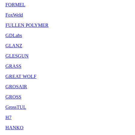
FORMEL
FoxWeld
FULLEN POLYMER
GDLabs
GLANZ
GLESGUN
GRASS
GREAT WOLF
GROSAIR
GROSS
GrossTUL
H7
HANKO