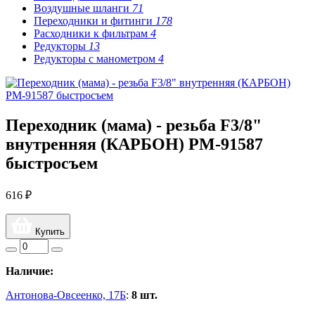
Воздушные шланги
71
Переходники и фитинги
178
Расходники к фильтрам
4
Редукторы
13
Редукторы с манометром
4
Переходник (мама) - резьба F3/8"
внутренняя (КАРБОН) РМ-91587
быстросъем
616 ₽
Купить
Наличие:
Антонова-Овсеенко, 17Б
:
8 шт.