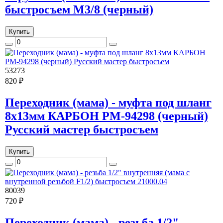
быстросъем M3/8 (черный)
Купить
53273
820 ₽
Переходник (мама) - муфта под шланг
8х13мм КАРБОН РМ-94298 (черный)
Русский мастер быстросъем
Купить
80039
720 ₽
Переходник (мама) - резьба 1/2"