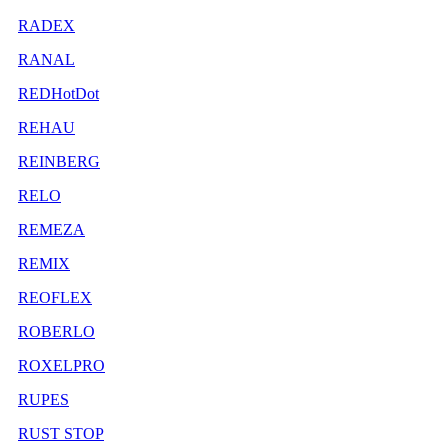
RADEX
RANAL
REDHotDot
REHAU
REINBERG
RELO
REMEZA
REMIX
REOFLEX
ROBERLO
ROXELPRO
RUPES
RUST STOP