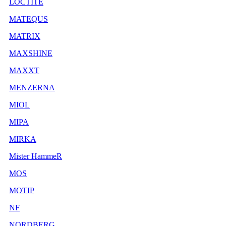
LOCTITE
MATEQUS
MATRIX
MAXSHINE
MAXXT
MENZERNA
MIOL
MIPA
MIRKA
Mister HammeR
MOS
MOTIP
NF
NORDBERG