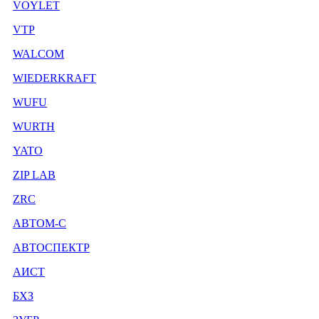
VOYLET
VTP
WALCOM
WIEDERKRAFT
WUFU
WURTH
YATO
ZIP LAB
ZRC
АВТОМ-С
АВТОСПЕКТР
АИСТ
БХЗ