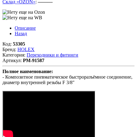
Склад «OZON»
:
———
Описание
Назад
Код:
53305
Бренд:
HOLEX
Категория:
Переходники и фитинги
Артикул:
PM-91587
Полное наименование:
- Композитное пневматическое быстроразъёмное соединение,
диаметр внутренней резьбы F 3/8"