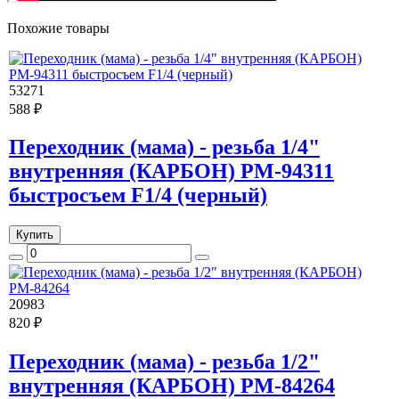
Похожие товары
53271
588 ₽
Переходник (мама) - резьба 1/4"
внутренняя (КАРБОН) РМ-94311
быстросъем F1/4 (черный)
Купить
20983
820 ₽
Переходник (мама) - резьба 1/2"
внутренняя (КАРБОН) РМ-84264