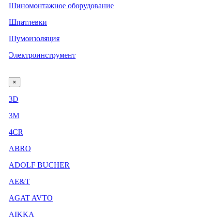
Шиномонтажное оборудование
Шпатлевки
Шумоизоляция
Электроинструмент
×
3D
3М
4CR
ABRO
ADOLF BUCHER
AE&T
AGAT AVTO
AIKKA