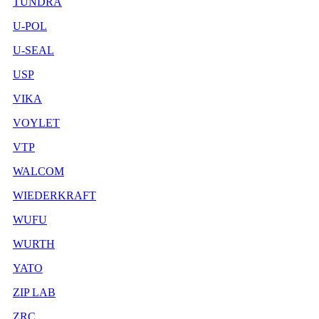
TUNDRA
U-POL
U-SEAL
USP
VIKA
VOYLET
VTP
WALCOM
WIEDERKRAFT
WUFU
WURTH
YATO
ZIP LAB
ZRC