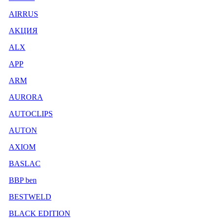
AIRRUS
AKЦИЯ
ALX
APP
ARM
AURORA
AUTOCLIPS
AUTON
AXIOM
BASLAC
BBP ben
BESTWELD
BLACK EDITION