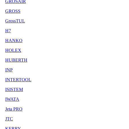
GROSAIR
GROSS
GrossTUL
H7
HANKO
HOLEX
HUBERTH
INP
INTERTOOL
ISISTEM
IWATA
Jeta PRO
JTC
KERRY