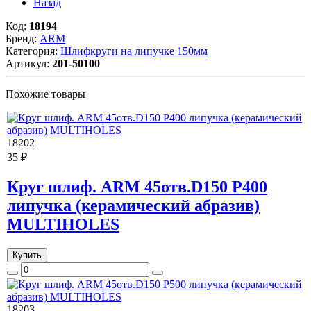
Назад
Код:
18194
Бренд:
ARM
Категория:
Шлифкруги на липучке 150мм
Артикул:
201-50100
Похожие товары
18202
35 ₽
Круг шлиф. ARM 45отв.D150 P400
липучка (керамический абразив)
MULTIHOLES
Купить
18203