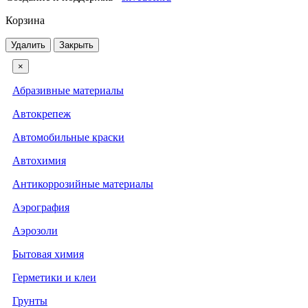
Корзина
Удалить
Закрыть
×
Абразивные материалы
Автокрепеж
Автомобильные краски
Автохимия
Антикоррозийные материалы
Аэрография
Аэрозоли
Бытовая химия
Герметики и клеи
Грунты