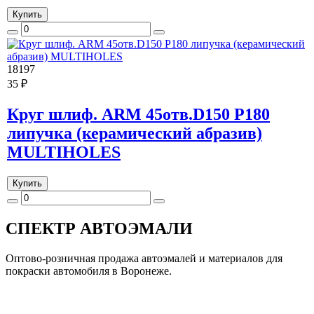
Купить
18197
35 ₽
Круг шлиф. ARM 45отв.D150 P180
липучка (керамический абразив)
MULTIHOLES
Купить
СПЕКТР
АВТОЭМАЛИ
Оптово-розничная продажа автоэмалей и материалов для
покраски автомобиля в Воронеже.