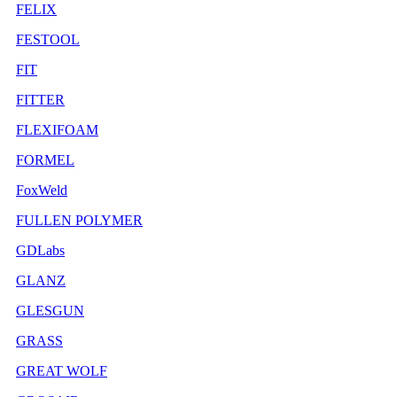
FELIX
FESTOOL
FIT
FITTER
FLEXIFOAM
FORMEL
FoxWeld
FULLEN POLYMER
GDLabs
GLANZ
GLESGUN
GRASS
GREAT WOLF