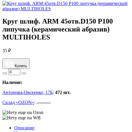
Круг шлиф. ARM 45отв.D150 P100
липучка (керамический абразив)
MULTIHOLES
35 ₽
Купить
Наличие:
Антонова-Овсеенко, 17Б
:
472 шт.
Склад «OZON»
:
———
Описание