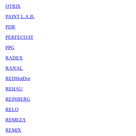
OTRIX
PAINT L.A.B.
PDR
PERFECOAT
PPG
RADEX
RANAL
REDHotDot
REHAU
REINBERG
RELO
REMEZA
REMIX