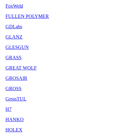
FoxWeld
FULLEN POLYMER
GDLabs
GLANZ
GLESGUN
GRASS
GREAT WOLF
GROSAIR
GROSS
GrossTUL
H7
HANKO
HOLEX