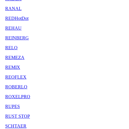
RANAL
REDHotDot
REHAU
REINBERG
RELO
REMEZA
REMIX
REOFLEX
ROBERLO
ROXELPRO
RUPES
RUST STOP
SCHTAER