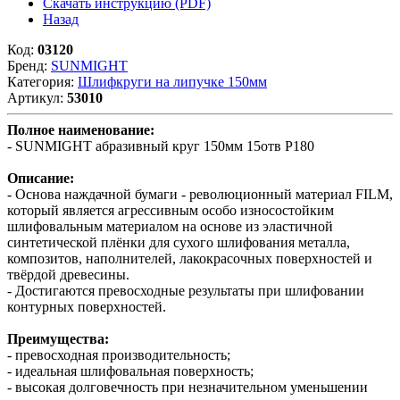
Скачать инструкцию (PDF)
Назад
Код:
03120
Бренд:
SUNMIGHT
Категория:
Шлифкруги на липучке 150мм
Артикул:
53010
Полное наименование:
- SUNMIGHT абразивный круг 150мм 15отв P180
Описание:
- Основа наждачной бумаги - революционный материал FILM,
который является агрессивным особо износостойким
шлифовальным материалом на основе из эластичной
синтетической плёнки для сухого шлифования металла,
композитов, наполнителей, лакокрасочных поверхностей и
твёрдой древесины.
- Достигаются превосходные результаты при шлифовании
контурных поверхностей.
Преимущества:
- превосходная производительность;
- идеальная шлифовальная поверхность;
- высокая долговечность при незначительном уменьшении