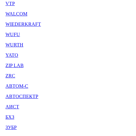
VTP
WALCOM
WIEDERKRAFT
WUFU
WURTH
YATO
ZIP LAB
ZRC
АВТОМ-С
АВТОСПЕКТР
АИСТ
БХЗ
ЗУБР