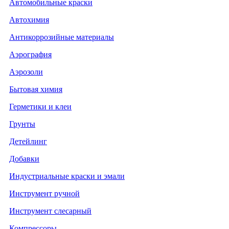
Автомобильные краски
Автохимия
Антикоррозийные материалы
Аэрография
Аэрозоли
Бытовая химия
Герметики и клеи
Грунты
Детейлинг
Добавки
Индустриальные краски и эмали
Инструмент ручной
Инструмент слесарный
Компрессоры