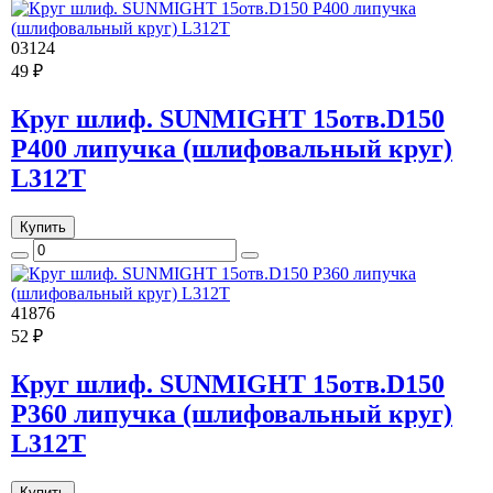
03124
49 ₽
Круг шлиф. SUNMIGHT 15отв.D150
Р400 липучка (шлифовальный круг)
L312T
Купить
41876
52 ₽
Круг шлиф. SUNMIGHT 15отв.D150
Р360 липучка (шлифовальный круг)
L312T
Купить