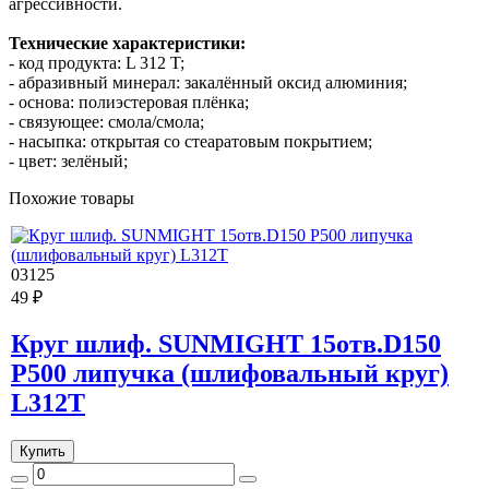
агрессивности.
Технические характеристики:
- код продукта: L 312 T;
- абразивный минерал: закалённый оксид алюминия;
- основа: полиэстеровая плёнка;
- связующее: смола/смола;
- насыпка: открытая со стеаратовым покрытием;
- цвет: зелёный;
Похожие товары
03125
49 ₽
Круг шлиф. SUNMIGHT 15отв.D150
Р500 липучка (шлифовальный круг)
L312T
Купить