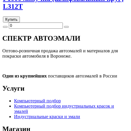
L312T
Купить
СПЕКТР
АВТОЭМАЛИ
Оптово-розничная продажа автоэмалей и материалов для
покраски автомобиля в Воронеже.
Один из крупнейших
поставщиков автоэмалей в России
Услуги
Компьютерный подбор
Компьютерный подбор индустриальных красок и
эмалей
Индустриальные краски и эмали
Магазин