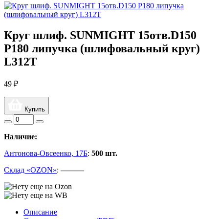
Круг шлиф. SUNMIGHT 15отв.D150
Р180 липучка (шлифовальный круг)
L312T
49 ₽
Купить
Наличие:
Антонова-Овсеенко, 17Б
:
500 шт.
Склад «OZON»
:
———
Описание