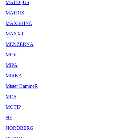
MATEQUS
MATRIX
MAXSHINE
MAXXT
MENZERNA
MIOL
MIPA
MIRKA
Mister HammeR
MOS
MOTIP
NF
NORDBERG