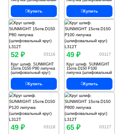
круг) L312T
круг) L312T
Купить
Купить
52 ₽
49 ₽
03116
03117
Круг шлиф. SUNMIGHT
Круг шлиф. SUNMIGHT
15отв.D150 P80 липучка
15отв.D150 Р100
(шлифовальный круг)
липучка (шлифовальный
L312T
круг) L312T
Купить
Купить
49 ₽
65 ₽
03118
03127