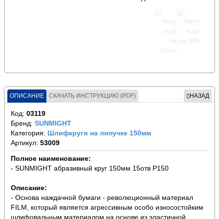
ОПИСАНИЕ
СКАЧАТЬ ИНСТРУКЦИЮ (PDF)
НАЗАД
Код:
03119
Бренд:
SUNMIGHT
Категория:
Шлифкруги на липучке 150мм
Артикул:
53009
Полное наименование:
- SUNMIGHT абразивный круг 150мм 15отв P150
Описание:
- Основа наждачной бумаги - революционный материал
FILM, который является агрессивным особо износостойким
шлифовальным материалом на основе из эластичной