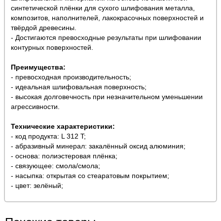
синтетической плёнки для сухого шлифования металла,
композитов, наполнителей, лакокрасочных поверхностей и
твёрдой древесины.
- Достигаются превосходные результаты при шлифовании
контурных поверхностей.
Преимущества:
- превосходная производительность;
- идеальная шлифовальная поверхность;
- высокая долговечность при незначительном уменьшении
агрессивности.
Технические характеристики:
- код продукта: L 312 T;
- абразивный минерал: закалённый оксид алюминия;
- основа: полиэстеровая плёнка;
- связующее: смола/смола;
- насыпка: открытая со стеаратовым покрытием;
- цвет: зелёный;