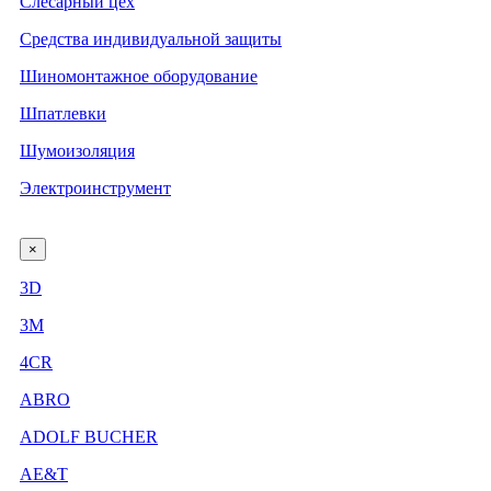
Слесарный цех
Средства индивидуальной защиты
Шиномонтажное оборудование
Шпатлевки
Шумоизоляция
Электроинструмент
×
3D
3М
4CR
ABRO
ADOLF BUCHER
AE&T