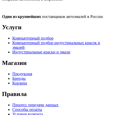
Один из крупнейших
поставщиков автоэмалей в России
Услуги
Компьютерный подбор
Компьютерный подбор индустриальных красок и
эмалей
Индустриальные краски и эмали
Магазин
Продукция
Бренды
Корзина
Правила
Процесс передачи данных
Способы оплаты
Условия возврата