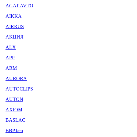
AGAT AVTO
AIKKA
AIRRUS
AKЦИЯ
ALX
APP
ARM
AURORA
AUTOCLIPS
AUTON
AXIOM
BASLAC
BBP ben