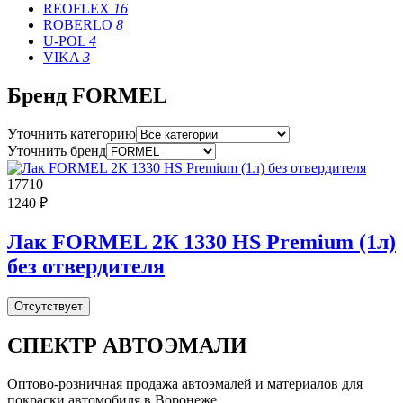
REOFLEX
16
ROBERLO
8
U-POL
4
VIKA
3
Бренд FORMEL
Уточнить категорию
Уточнить бренд
17710
1240 ₽
Лак FORMEL 2К 1330 HS Premium (1л)
без отвердителя
Отсутствует
СПЕКТР
АВТОЭМАЛИ
Оптово-розничная продажа автоэмалей и материалов для
покраски автомобиля в Воронеже.