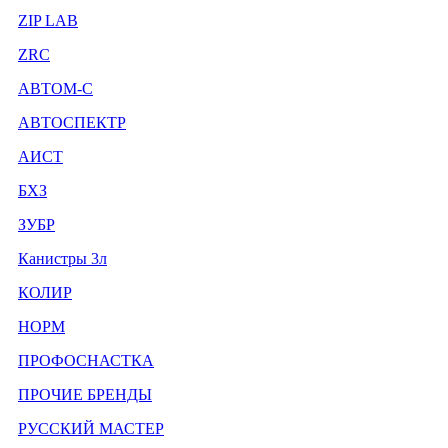
ZIP LAB
ZRC
АВТОМ-С
АВТОСПЕКТР
АИСТ
БХЗ
ЗУБР
Канистры 3л
КОЛИР
НОРМ
ПРОФОСНАСТКА
ПРОЧИЕ БРЕНДЫ
РУССКИЙ МАСТЕР