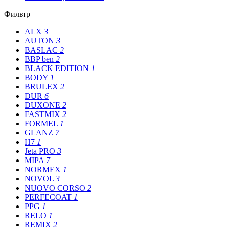
Фильтр
ALX
3
AUTON
3
BASLAC
2
BBP ben
2
BLACK EDITION
1
BODY
1
BRULEX
2
DUR
6
DUXONE
2
FASTMIX
2
FORMEL
1
GLANZ
7
H7
1
Jeta PRO
3
MIPA
7
NORMEX
1
NOVOL
3
NUOVO CORSO
2
PERFECOAT
1
PPG
1
RELO
1
REMIX
2