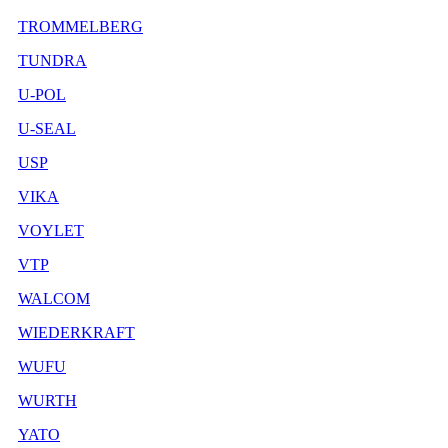
TROMMELBERG
TUNDRA
U-POL
U-SEAL
USP
VIKA
VOYLET
VTP
WALCOM
WIEDERKRAFT
WUFU
WURTH
YATO