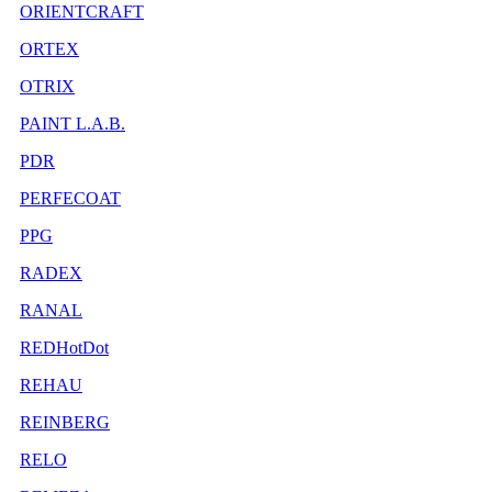
ORIENTCRAFT
ORTEX
OTRIX
PAINT L.A.B.
PDR
PERFECOAT
PPG
RADEX
RANAL
REDHotDot
REHAU
REINBERG
RELO