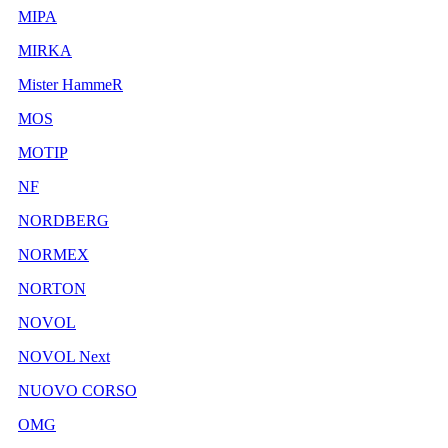
MIPA
MIRKA
Mister HammeR
MOS
MOTIP
NF
NORDBERG
NORMEX
NORTON
NOVOL
NOVOL Next
NUOVO CORSO
OMG