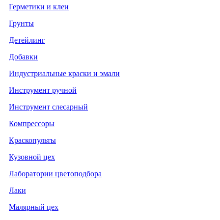
Герметики и клеи
Грунты
Детейлинг
Добавки
Индустриальные краски и эмали
Инструмент ручной
Инструмент слесарный
Компрессоры
Краскопульты
Кузовной цех
Лаборатории цветоподбора
Лаки
Малярный цех