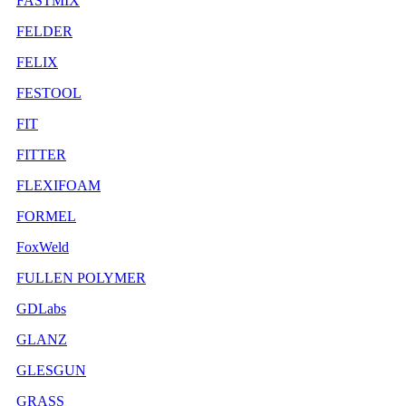
FASTMIX
FELDER
FELIX
FESTOOL
FIT
FITTER
FLEXIFOAM
FORMEL
FoxWeld
FULLEN POLYMER
GDLabs
GLANZ
GLESGUN
GRASS