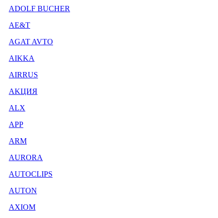
ADOLF BUCHER
AE&T
AGAT AVTO
AIKKA
AIRRUS
AKЦИЯ
ALX
APP
ARM
AURORA
AUTOCLIPS
AUTON
AXIOM