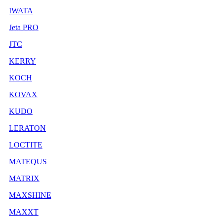
IWATA
Jeta PRO
JTC
KERRY
KOCH
KOVAX
KUDO
LERATON
LOCTITE
MATEQUS
MATRIX
MAXSHINE
MAXXT