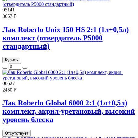
05141
3657 ₽
Лак Roberlo Unix 150 HS 2:1 (1л+0,5л)
комплект (отвердитель P5000
стандартный)
Купить
06627
2450 ₽
Лак Roberlo Global 6000 2:1 (1л+0,5л)
комплект, акрил-уретановый, высокий
уровень блеска
Отсутствует