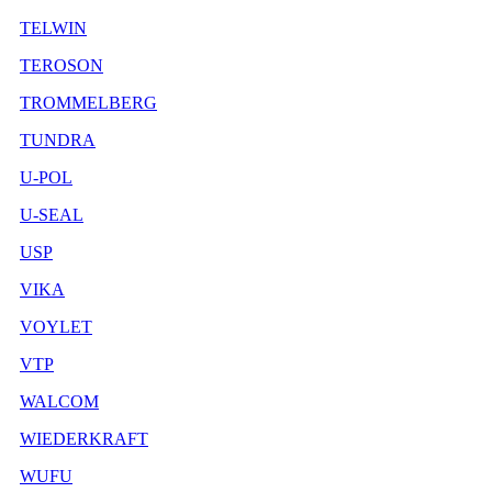
TELWIN
TEROSON
TROMMELBERG
TUNDRA
U-POL
U-SEAL
USP
VIKA
VOYLET
VTP
WALCOM
WIEDERKRAFT
WUFU