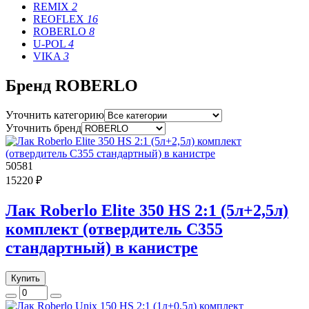
REMIX
2
REOFLEX
16
ROBERLO
8
U-POL
4
VIKA
3
Бренд ROBERLO
Уточнить категорию
Уточнить бренд
50581
15220 ₽
Лак Roberlo Elite 350 HS 2:1 (5л+2,5л)
комплект (отвердитель C355
стандартный) в канистре
Купить