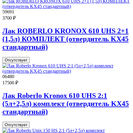
59691
3700 ₽
Лак ROBERLO KRONOX 610 UHS 2+1
(1,5л) КОМПЛЕКТ (отвердитель KX45
стандартный)
Отсутствует
06480
17500 ₽
Лак Roberlo Kronox 610 UHS 2:1
(5л+2,5л) комплект (отвердитель KX45
стандартный)
Отсутствует