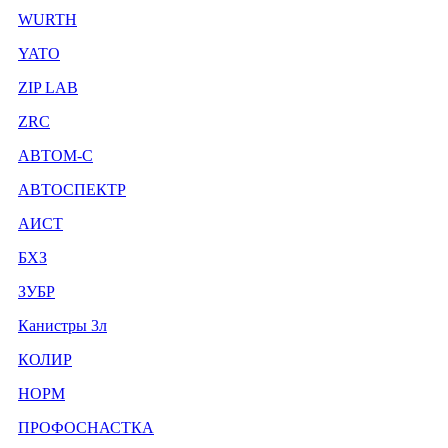
WURTH
YATO
ZIP LAB
ZRC
АВТОМ-С
АВТОСПЕКТР
АИСТ
БХЗ
ЗУБР
Канистры 3л
КОЛИР
НОРМ
ПРОФОСНАСТКА