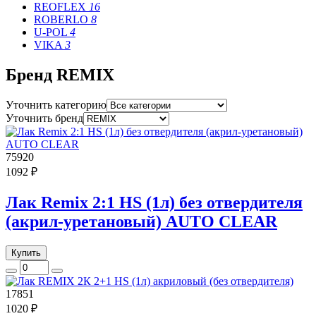
REOFLEX
16
ROBERLO
8
U-POL
4
VIKA
3
Бренд REMIX
Уточнить категорию
Уточнить бренд
75920
1092 ₽
Лак Remix 2:1 HS (1л) без отвердителя
(акрил-уретановый) AUTO CLEAR
Купить
17851
1020 ₽