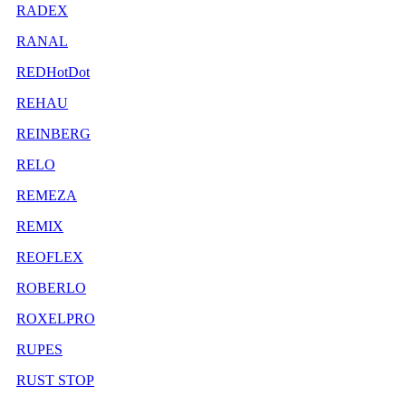
RADEX
RANAL
REDHotDot
REHAU
REINBERG
RELO
REMEZA
REMIX
REOFLEX
ROBERLO
ROXELPRO
RUPES
RUST STOP