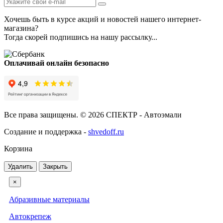
Хочешь быть в курсе акций и новостей нашего интернет-
магазина?
Тогда скорей подпишись на нашу рассылку...
Оплачивай онлайн безопасно
Все права защищены. © 2026 СПЕКТР - Автоэмали
Создание и поддержка -
shvedoff.ru
Корзина
Удалить
Закрыть
×
Абразивные материалы
Автокрепеж