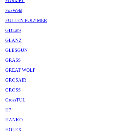
FORMEL
FoxWeld
FULLEN POLYMER
GDLabs
GLANZ
GLESGUN
GRASS
GREAT WOLF
GROSAIR
GROSS
GrossTUL
H7
HANKO
HOLEX