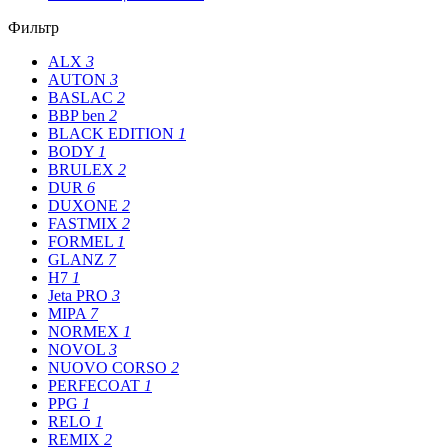
Фильтр
ALX
3
AUTON
3
BASLAC
2
BBP ben
2
BLACK EDITION
1
BODY
1
BRULEX
2
DUR
6
DUXONE
2
FASTMIX
2
FORMEL
1
GLANZ
7
H7
1
Jeta PRO
3
MIPA
7
NORMEX
1
NOVOL
3
NUOVO CORSO
2
PERFECOAT
1
PPG
1
RELO
1
REMIX
2