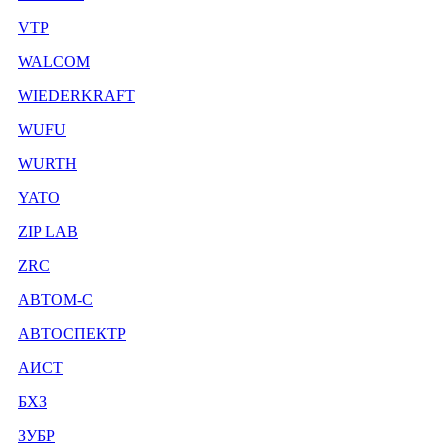
VTP
WALCOM
WIEDERKRAFT
WUFU
WURTH
YATO
ZIP LAB
ZRC
АВТОМ-С
АВТОСПЕКТР
АИСТ
БХЗ
ЗУБР