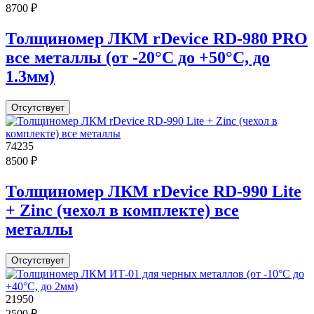
8700 ₽
Толщиномер ЛКМ rDevice RD-980 PRO
все металлы (от -20°С до +50°С, до
1.3мм)
Отсутствует
74235
8500 ₽
Толщиномер ЛКМ rDevice RD-990 Lite
+ Zinc (чехол в комплекте) все
металлы
Отсутствует
21950
2500 ₽