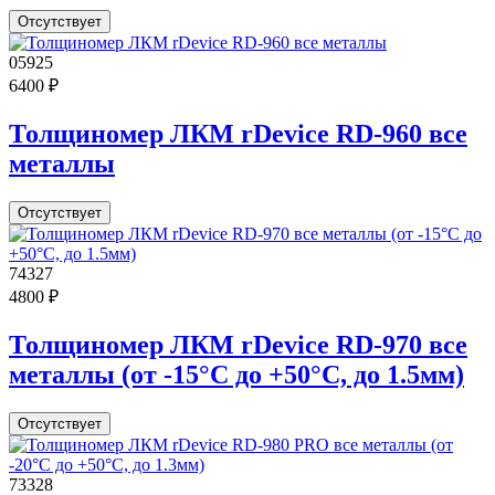
Отсутствует
05925
6400 ₽
Толщиномер ЛКМ rDevice RD-960 все
металлы
Отсутствует
74327
4800 ₽
Толщиномер ЛКМ rDevice RD-970 все
металлы (от -15°С до +50°С, до 1.5мм)
Отсутствует
73328