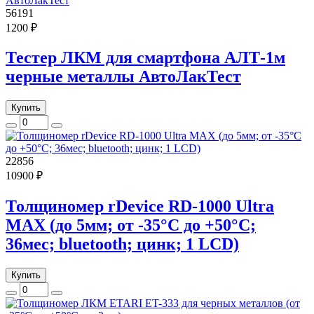
56191
1200 ₽
Тестер ЛКМ для смартфона АЛТ-1м
черные металлы АвтоЛакТест
Купить
22856
10900 ₽
Толщиномер rDevice RD-1000 Ultra
MAX (до 5мм; от -35°С до +50°С;
36мес; bluetooth; цинк; 1 LCD)
Купить