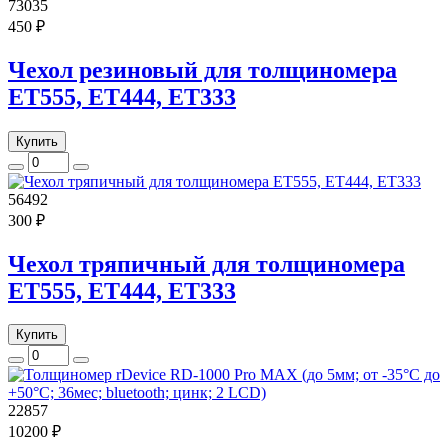
73035
450 ₽
Чехол резиновый для толщиномера
ЕТ555, ET444, ET333
Купить
56492
300 ₽
Чехол тряпичный для толщиномера
ЕТ555, ET444, ET333
Купить
22857
10200 ₽