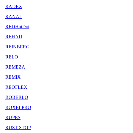
RADEX
RANAL
REDHotDot
REHAU
REINBERG
RELO
REMEZA
REMIX
REOFLEX
ROBERLO
ROXELPRO
RUPES
RUST STOP