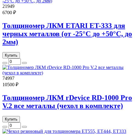
21949
6700 ₽
Толщиномер ЛКМ ETARI ET-333 для
черных металлов (от -25°С до +50°С, до
2мм)
Купить
74997
10500 ₽
Толщиномер ЛКМ rDevice RD-1000 Pro
V.2 все металлы (чехол в комплекте)
Купить