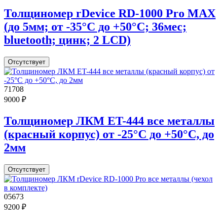
Толщиномер rDevice RD-1000 Pro MAX
(до 5мм; от -35°С до +50°С; 36мес;
bluetooth; цинк; 2 LCD)
Отсутствует
71708
9000 ₽
Толщиномер ЛКМ ET-444 все металлы
(красный корпус) от -25°С до +50°С, до
2мм
Отсутствует
05673
9200 ₽