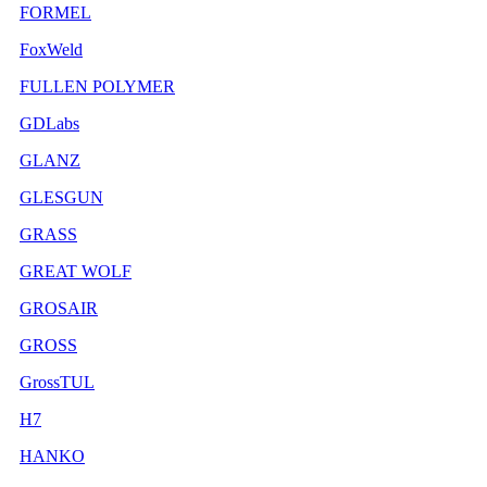
FORMEL
FoxWeld
FULLEN POLYMER
GDLabs
GLANZ
GLESGUN
GRASS
GREAT WOLF
GROSAIR
GROSS
GrossTUL
H7
HANKO