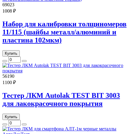
69023
1008 ₽
Набор для калибровки толщиномеров
11/115 (шайбы металл/алюминий и
пластина 102мкм)
Купить
56190
1100 ₽
Тестер ЛКМ Autolak TEST BIT 3003
для лакокрасочного покрытия
Купить