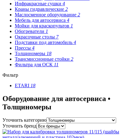
Инфракрасные сушки
4
Краны гидравлические
2
Маслосменное оборудование
2
Мебель для автосервиса
4
Мойки для краскопультов
1
Обогреватели
1
Окрасочные столы
7
Подставки под автомобиль
4
Прессы
4
Толщиномеры
18
Трансмиссионные стойки
2
Фильтра для ОСК
11
Фильтр
ETARI
18
Оборудование для автосервиса •
Толщиномеры
Уточнить категорию
Уточнить бренд