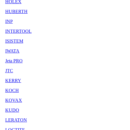
HOLEX
HUBERTH
INP
INTERTOOL
ISISTEM
IWATA
Jeta PRO
JTC
KERRY
KOCH
KOVAX
KUDO
LERATON
LOCTITE