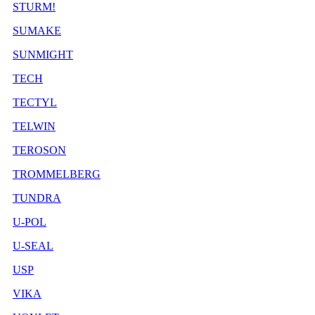
STURM!
SUMAKE
SUNMIGHT
TECH
TECTYL
TELWIN
TEROSON
TROMMELBERG
TUNDRA
U-POL
U-SEAL
USP
VIKA