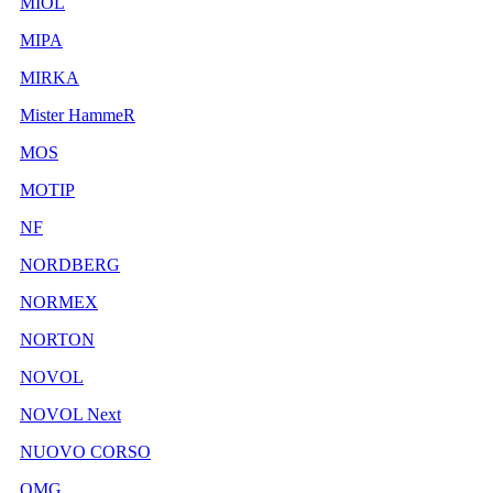
MIOL
MIPA
MIRKA
Mister HammeR
MOS
MOTIP
NF
NORDBERG
NORMEX
NORTON
NOVOL
NOVOL Next
NUOVO CORSO
OMG