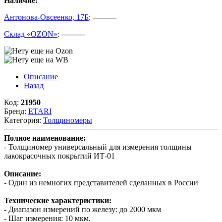
Наличие:
Антонова-Овсеенко, 17Б
:
———
Склад «OZON»
:
———
Описание
Назад
Код:
21950
Бренд:
ETARI
Категория:
Толщиномеры
Полное наименование:
- Толщиномер универсальный для измерения толщины
лакокрасочных покрытий ИТ-01
Описание:
- Один из немногих представителей сделанных в России
Технические характеристики:
- Диапазон измерений по железу: до 2000 мкм
- Шаг измерения: 10 мкм.