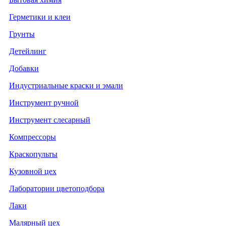
Герметики и клеи
Грунты
Детейлинг
Добавки
Индустриальные краски и эмали
Инструмент ручной
Инструмент слесарный
Компрессоры
Краскопульты
Кузовной цех
Лаборатории цветоподбора
Лаки
Малярный цех