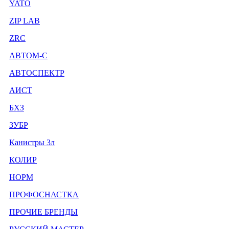
YATO
ZIP LAB
ZRC
АВТОМ-С
АВТОСПЕКТР
АИСТ
БХЗ
ЗУБР
Канистры 3л
КОЛИР
НОРМ
ПРОФОСНАСТКА
ПРОЧИЕ БРЕНДЫ