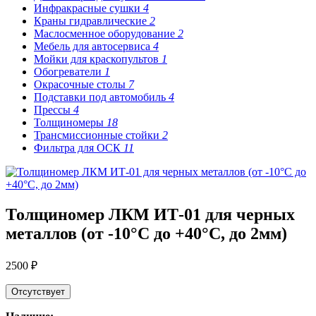
Инфракрасные сушки
4
Краны гидравлические
2
Маслосменное оборудование
2
Мебель для автосервиса
4
Мойки для краскопультов
1
Обогреватели
1
Окрасочные столы
7
Подставки под автомобиль
4
Прессы
4
Толщиномеры
18
Трансмиссионные стойки
2
Фильтра для ОСК
11
Толщиномер ЛКМ ИТ-01 для черных
металлов (от -10°С до +40°С, до 2мм)
2500 ₽
Отсутствует