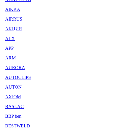
AIKKA
AIRRUS
AKЦИЯ
ALX
APP
ARM
AURORA
AUTOCLIPS
AUTON
AXIOM
BASLAC
BBP ben
BESTWELD