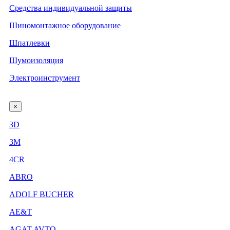
Средства индивидуальной защиты
Шиномонтажное оборудование
Шпатлевки
Шумоизоляция
Электроинструмент
×
3D
3М
4CR
ABRO
ADOLF BUCHER
AE&T
AGAT AVTO