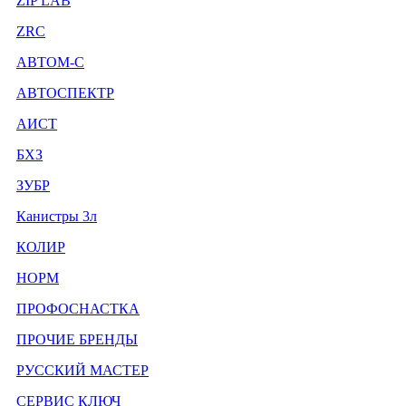
ZIP LAB
ZRC
АВТОМ-С
АВТОСПЕКТР
АИСТ
БХЗ
ЗУБР
Канистры 3л
КОЛИР
НОРМ
ПРОФОСНАСТКА
ПРОЧИЕ БРЕНДЫ
РУССКИЙ МАСТЕР
СЕРВИС КЛЮЧ