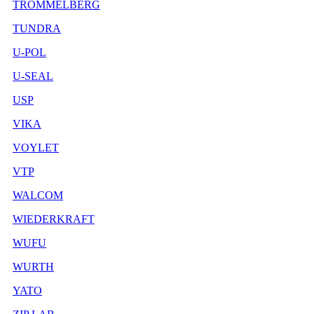
TROMMELBERG
TUNDRA
U-POL
U-SEAL
USP
VIKA
VOYLET
VTP
WALCOM
WIEDERKRAFT
WUFU
WURTH
YATO