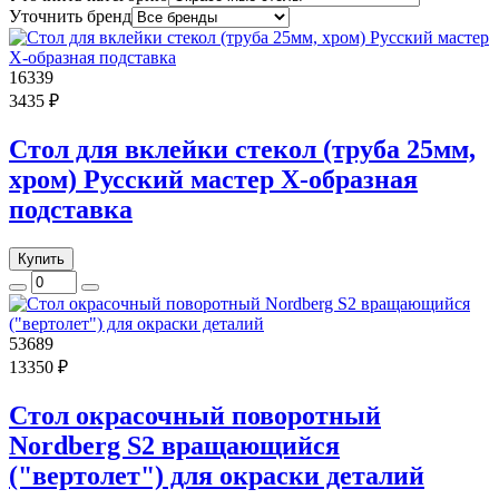
Уточнить бренд
16339
3435 ₽
Стол для вклейки стекол (труба 25мм,
хром) Русский мастер Х-образная
подставка
Купить
53689
13350 ₽
Стол окрасочный поворотный
Nordberg S2 вращающийся
("вертолет") для окраски деталий