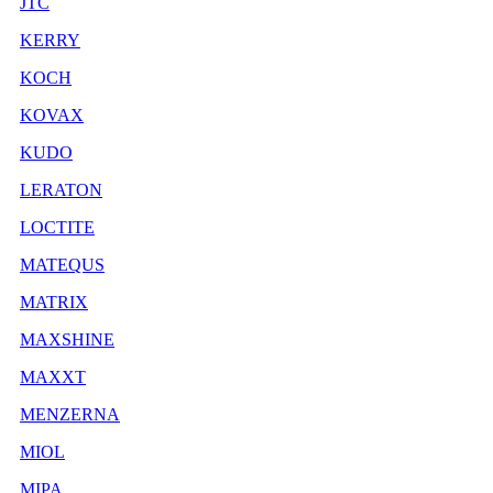
JTC
KERRY
KOCH
KOVAX
KUDO
LERATON
LOCTITE
MATEQUS
MATRIX
MAXSHINE
MAXXT
MENZERNA
MIOL
MIPA