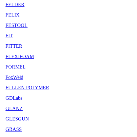
FELDER
FELIX
FESTOOL
FIT
FITTER
FLEXIFOAM
FORMEL
FoxWeld
FULLEN POLYMER
GDLabs
GLANZ
GLESGUN
GRASS