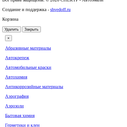
Создание и поддержка -
shvedoff.ru
Корзина
Удалить
Закрыть
×
Абразивные материалы
Автокрепеж
Автомобильные краски
Автохимия
Антикоррозийные материалы
Аэрография
Аэрозоли
Бытовая химия
Герметики и клеи