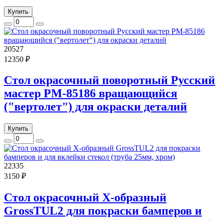
Купить
20527
12350 ₽
Стол окрасочный поворотный Русский
мастер РМ-85186 вращающийся
("вертолет") для окраски деталий
Купить
22335
3150 ₽
Стол окрасочный Х-образный
GrossTUL2 для покраски бамперов и