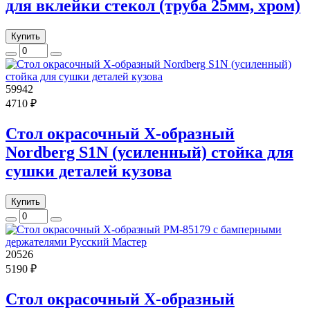
для вклейки стекол (труба 25мм, хром)
Купить
59942
4710 ₽
Стол окрасочный Х-образный
Nordberg S1N (усиленный) стойка для
сушки деталей кузова
Купить
20526
5190 ₽
Стол окрасочный Х-образный