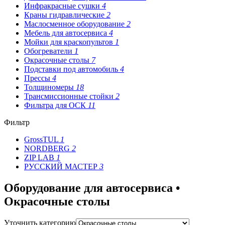
Инфракрасные сушки
4
Краны гидравлические
2
Маслосменное оборудование
2
Мебель для автосервиса
4
Мойки для краскопультов
1
Обогреватели
1
Окрасочные столы
7
Подставки под автомобиль
4
Прессы
4
Толщиномеры
18
Трансмиссионные стойки
2
Фильтра для ОСК
11
Фильтр
GrossTUL
1
NORDBERG
2
ZIP LAB
1
РУССКИЙ МАСТЕР
3
Оборудование для автосервиса •
Окрасочные столы
Уточнить категорию