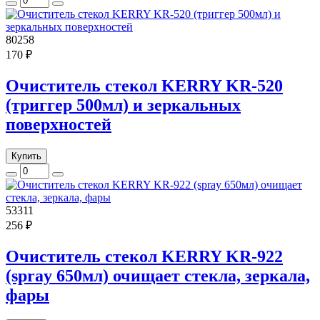
80258
170 ₽
Очиститель стекол KERRY KR-520
(триггер 500мл) и зеркальных
поверхностей
Купить
53311
256 ₽
Очиститель стекол KERRY KR-922
(spray 650мл) очищает стекла, зеркала,
фары