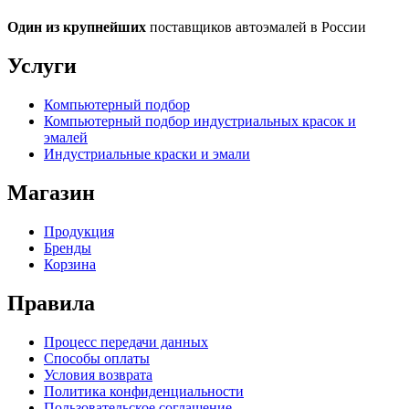
Один из крупнейших
поставщиков автоэмалей в России
Услуги
Компьютерный подбор
Компьютерный подбор индустриальных красок и
эмалей
Индустриальные краски и эмали
Магазин
Продукция
Бренды
Корзина
Правила
Процесс передачи данных
Способы оплаты
Условия возврата
Политика конфиденциальности
Пользовательское соглашение