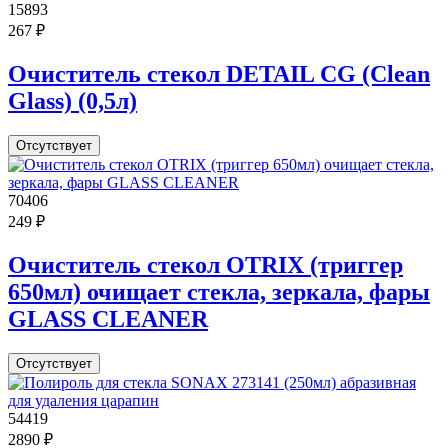
15893
267 ₽
Очиститель стекол DETAIL CG (Clean
Glass) (0,5л)
Отсутствует
70406
249 ₽
Очиститель стекол OTRIX (триггер
650мл) очищает стекла, зеркала, фары
GLASS CLEANER
Отсутствует
54419
2890 ₽