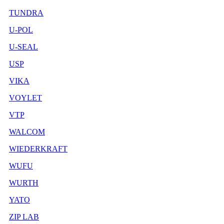
TUNDRA
U-POL
U-SEAL
USP
VIKA
VOYLET
VTP
WALCOM
WIEDERKRAFT
WUFU
WURTH
YATO
ZIP LAB