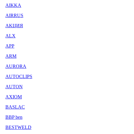
AIKKA
AIRRUS
AKЦИЯ
ALX
APP
ARM
AURORA
AUTOCLIPS
AUTON
AXIOM
BASLAC
BBP ben
BESTWELD