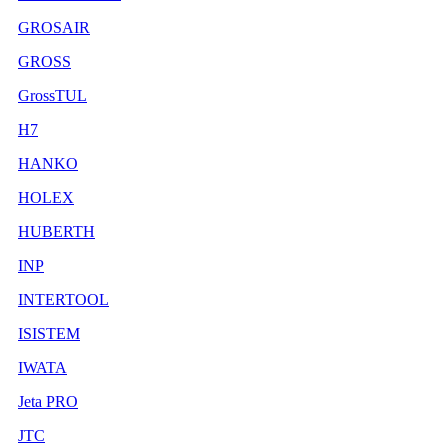
GROSAIR
GROSS
GrossTUL
H7
HANKO
HOLEX
HUBERTH
INP
INTERTOOL
ISISTEM
IWATA
Jeta PRO
JTC