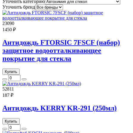
Уточнить категорию
Уточнить бренд
23090
1450 ₽
Антидождь FTORSIC 7FSCF (набор)
защитное водоотталкивающее
покрытие для стекла
Купить
52811
187 ₽
Антидождь KERRY KR-291 (250мл)
Купить