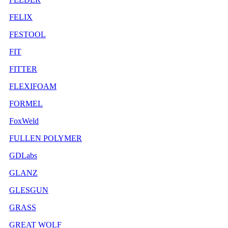
FELIX
FESTOOL
FIT
FITTER
FLEXIFOAM
FORMEL
FoxWeld
FULLEN POLYMER
GDLabs
GLANZ
GLESGUN
GRASS
GREAT WOLF