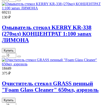
69211
130 ₽
Омыватель стекол KERRY KR-338
(270мл) КОНЦЕНТРАТ 1:100 запах
ЛИМОНА
Купить
18449
375 ₽
Очиститель стекол GRASS пенный
"Foam Glass Cleaner" 650мл, аэрозоль
Купить