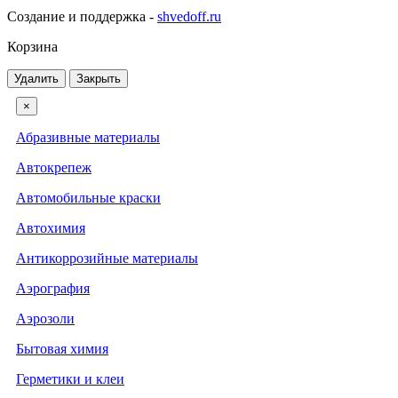
Создание и поддержка -
shvedoff.ru
Корзина
Удалить
Закрыть
×
Абразивные материалы
Автокрепеж
Автомобильные краски
Автохимия
Антикоррозийные материалы
Аэрография
Аэрозоли
Бытовая химия
Герметики и клеи