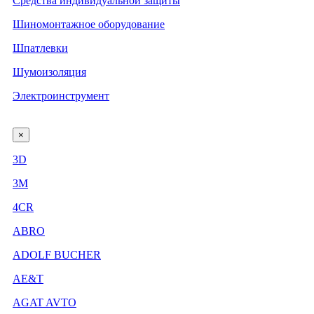
Средства индивидуальной защиты
Шиномонтажное оборудование
Шпатлевки
Шумоизоляция
Электроинструмент
×
3D
3М
4CR
ABRO
ADOLF BUCHER
AE&T
AGAT AVTO