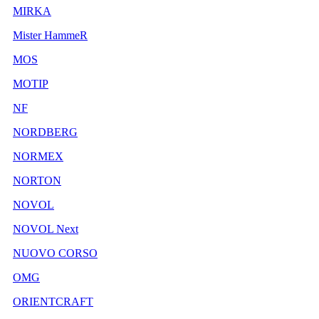
MIRKA
Mister HammeR
MOS
MOTIP
NF
NORDBERG
NORMEX
NORTON
NOVOL
NOVOL Next
NUOVO CORSO
OMG
ORIENTCRAFT