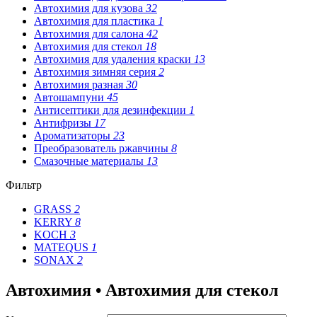
Автохимия для кузова
32
Автохимия для пластика
1
Автохимия для салона
42
Автохимия для стекол
18
Автохимия для удаления краски
13
Автохимия зимняя серия
2
Автохимия разная
30
Автошампуни
45
Антисептики для дезинфекции
1
Антифризы
17
Ароматизаторы
23
Преобразователь ржавчины
8
Смазочные материалы
13
Фильтр
GRASS
2
KERRY
8
KOCH
3
MATEQUS
1
SONAX
2
Автохимия • Автохимия для стекол