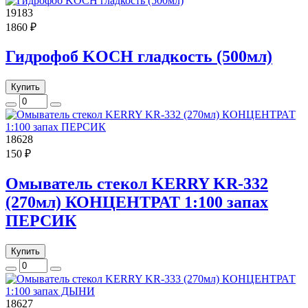
19183
1860 ₽
Гидрофоб KOCH гладкость (500мл)
Купить
18628
150 ₽
Омыватель стекол KERRY KR-332
(270мл) КОНЦЕНТРАТ 1:100 запах
ПЕРСИК
Купить
18627