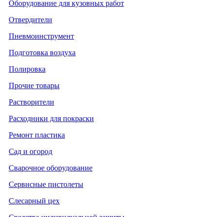
Оборудование для кузовных работ
Отвердители
Пневмоинструмент
Подготовка воздуха
Полировка
Прочие товары
Растворители
Расходники для покраски
Ремонт пластика
Сад и огород
Сварочное оборудование
Сервисные пистолеты
Слесарный цех