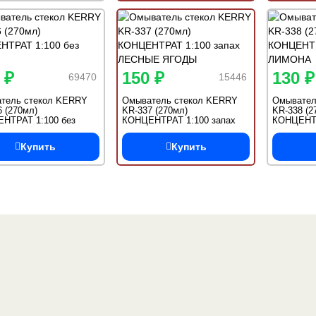
 ₽
150 ₽
130 ₽
69470
15446
тель стекол KERRY
Омыватель стекол KERRY
Омывател
 (270мл)
KR-337 (270мл)
KR-338 (2
НТРАТ 1:100 без
КОНЦЕНТРАТ 1:100 запах
КОНЦЕНТР
а
ЛЕСНЫЕ ЯГОДЫ
ЛИМОНА
Купить
Купить