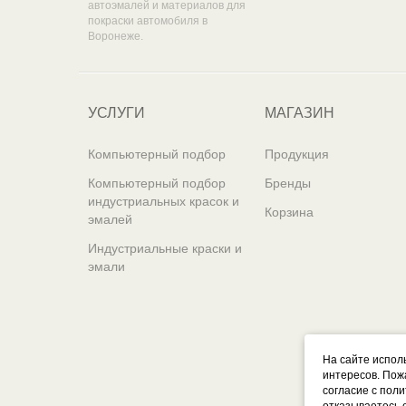
автоэмалей и материалов для
покраски автомобиля в
Воронеже.
УСЛУГИ
МАГАЗИН
Компьютерный подбор
Продукция
Компьютерный подбор
Бренды
индустриальных красок и
Корзина
эмалей
Индустриальные краски и
эмали
На сайте испол
интересов. Пож
согласие с пол