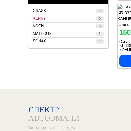
GRASS
2
KERRY
8
KOCH
3
150
MATEQUS
1
SONAX
2
Омыва
KR-336
КОНЦЕ
запах
СПЕКТР
АВТОЭМАЛИ
Оптово-розничная продажа