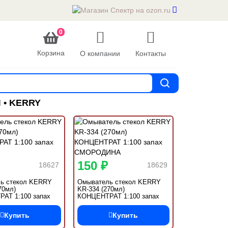
0
Корзина
О компании
Контакты
 • KERRY
150 ₽
18627
18629
ь стекол KERRY
Омыватель стекол KERRY
70мл)
KR-334 (270мл)
АТ 1:100 запах
КОНЦЕНТРАТ 1:100 запах
СМОРОДИНА
Купить
Купить