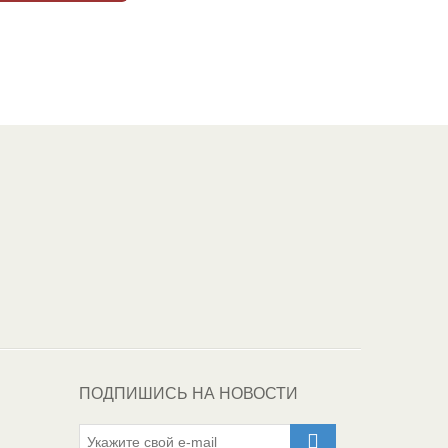
Один из крупнейших
поставщиков
автоэмалей в России
ПОДПИШИСЬ НА НОВОСТИ