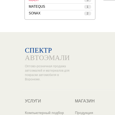
3
MATEQUS
1
SONAX
2
СПЕКТР
АВТОЭМАЛИ
Оптово-розничная продажа
автоэмалей и материалов для
покраски автомобиля в
Воронеже.
УСЛУГИ
МАГАЗИН
Компьютерный подбор
Продукция