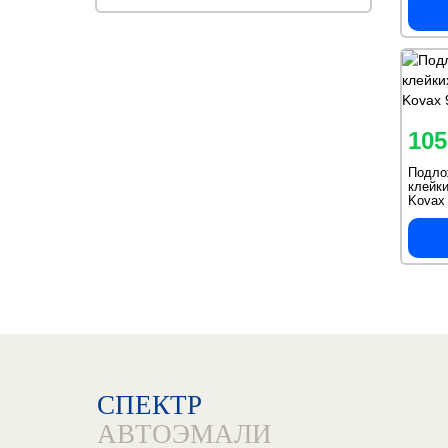
105
Подло
клейк
Kovax
СПЕКТР
АВТОЭМАЛИ