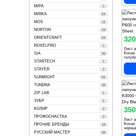
MIPA
1
MIRKA
54
MOS
11
NORTON
29
320
ORIENTCRAFT
64
ROXELPRO
1
Лист а
Kovax 
SIA
36
голубо
STARTECH
1
STAYER
2
SUNMIGHT
81
TUNDRA
38
ZIP LAB
1
ЗУБР
1
350
КОЛИР
2
ПРОФОСНАСТКА
3
Лист а
Kovax 
ПРОЧИЕ БРЕНДЫ
18
черный
РУССКИЙ МАСТЕР
Black
48