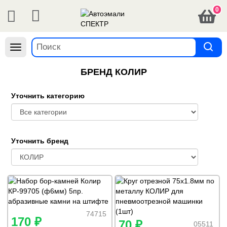
0
Навигация
БРЕНД КОЛИР
Уточнить категорию
Уточнить бренд
74715
170 ₽
70 ₽
05511