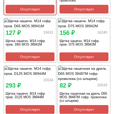
проволока
Отсутствует
Отсутствует
127 ₽
156 ₽
15631
16240
Щетка чашечн. М14 гофр.
Щетка чашечн. М14 гофр.
пров. D65 MOS 38941M
пров. D75 MOS 38942M
Отсутствует
Отсутствует
15534
293 ₽
82 ₽
15533
Щетка чашечн. М14 гофр.
Щетка чашечная на дрель D65
пров. D125 MOS 38944M
MOS 38487M гофр. проволока
(со штырем)
Отсутствует
Отсутствует