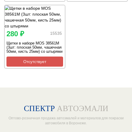
280 ₽
15535
Щетки в наборе MOS 38561M
(3шт: плоская 50мм, чашечная
50мм, кисть 25мм) со штырями
Отсутствует
СПЕКТР
АВТОЭМАЛИ
Оптово-розничная продажа автоэмалей и материалов для покраски
автомобиля в Воронеже.