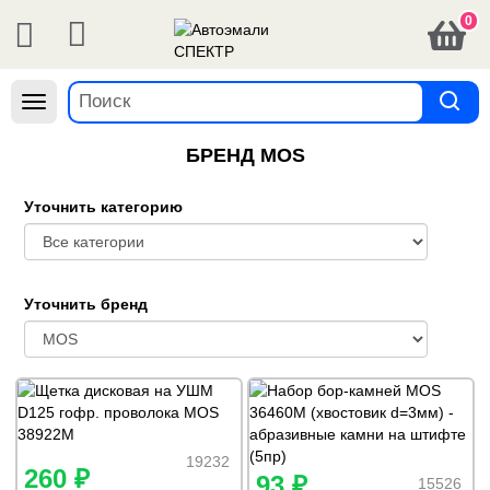
0
Навигация
БРЕНД MOS
Уточнить категорию
Уточнить бренд
19232
260 ₽
93 ₽
15526