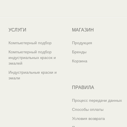
Один из крупнейших
поставщиков автоэмалей в России
УСЛУГИ
МАГАЗИН
Компьютерный подбор
Продукция
Компьютерный подбор
Бренды
индустриальных красок и
Корзина
эмалей
Индустриальные краски и
эмали
ПРАВИЛА
Процесс передачи данных
Способы оплаты
Условия возврата