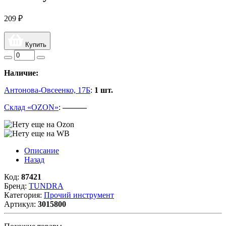
209 ₽
Купить
Наличие:
Антонова-Овсеенко, 17Б
:
1 шт.
Склад «OZON»
:
———
Описание
Назад
Код:
87421
Бренд:
TUNDRA
Категория:
Прочий инструмент
Артикул:
3015800