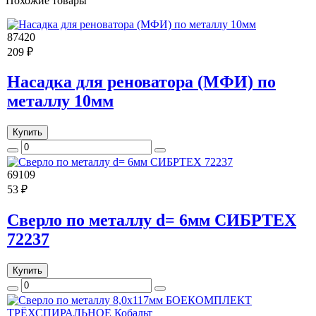
Похожие товары
87420
209 ₽
Насадка для реноватора (МФИ) по
металлу 10мм
Купить
69109
53 ₽
Сверло по металлу d= 6мм СИБРТЕХ
72237
Купить