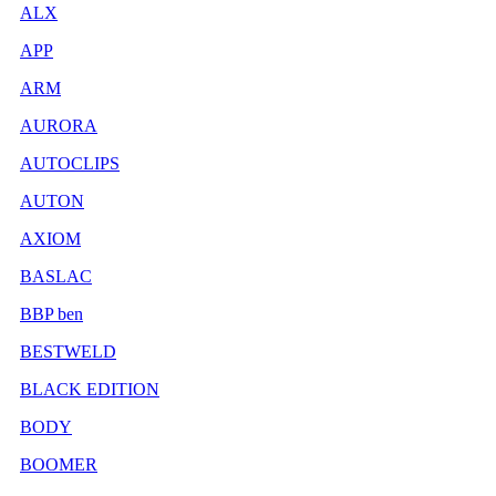
ALX
APP
ARM
AURORA
AUTOCLIPS
AUTON
AXIOM
BASLAC
BBP ben
BESTWELD
BLACK EDITION
BODY
BOOMER