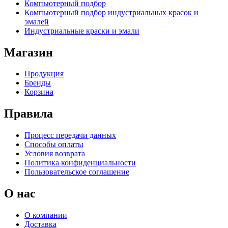
Компьютерный подбор
Компьютерный подбор индустриальных красок и
эмалей
Индустриальные краски и эмали
Магазин
Продукция
Бренды
Корзина
Правила
Процесс передачи данных
Способы оплаты
Условия возврата
Политика конфиденциальности
Пользовательское соглашение
О нас
О компании
Доставка