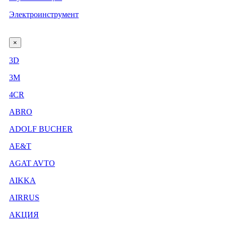
Электроинструмент
×
3D
3М
4CR
ABRO
ADOLF BUCHER
AE&T
AGAT AVTO
AIKKA
AIRRUS
AKЦИЯ