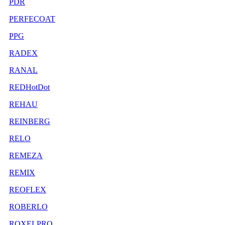
PDR
PERFECOAT
PPG
RADEX
RANAL
REDHotDot
REHAU
REINBERG
RELO
REMEZA
REMIX
REOFLEX
ROBERLO
ROXELPRO