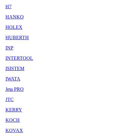
H7
HANKO
HOLEX
HUBERTH
INP
INTERTOOL
ISISTEM
IWATA
Jeta PRO
JTC
KERRY
KOCH
KOVAX