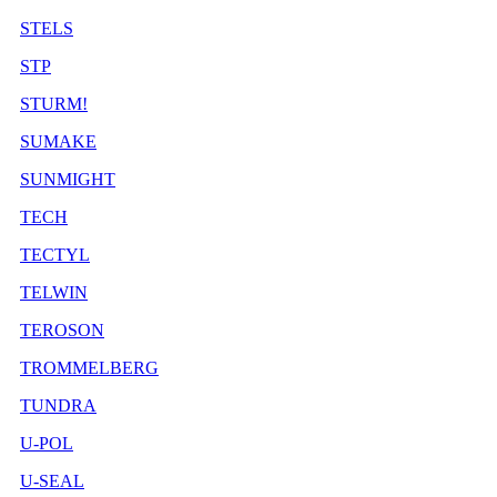
STELS
STP
STURM!
SUMAKE
SUNMIGHT
TECH
TECTYL
TELWIN
TEROSON
TROMMELBERG
TUNDRA
U-POL
U-SEAL