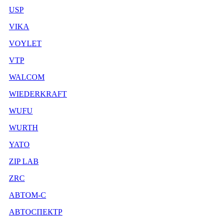
USP
VIKA
VOYLET
VTP
WALCOM
WIEDERKRAFT
WUFU
WURTH
YATO
ZIP LAB
ZRC
АВТОМ-С
АВТОСПЕКТР