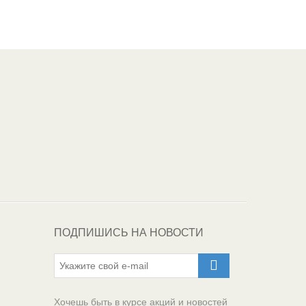
Один из крупнейших
поставщиков
автоэмалей в России
ПОДПИШИСЬ НА НОВОСТИ
Хочешь быть в курсе акций и новостей