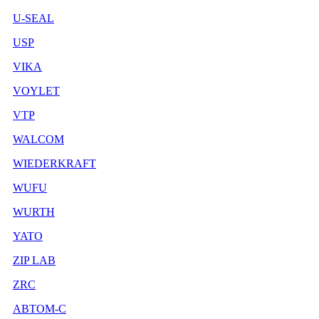
U-SEAL
USP
VIKA
VOYLET
VTP
WALCOM
WIEDERKRAFT
WUFU
WURTH
YATO
ZIP LAB
ZRC
АВТОМ-С