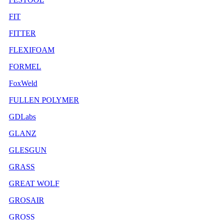
FIT
FITTER
FLEXIFOAM
FORMEL
FoxWeld
FULLEN POLYMER
GDLabs
GLANZ
GLESGUN
GRASS
GREAT WOLF
GROSAIR
GROSS