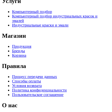
Услуги
Компьютерный подбор
Компьютерный подбор индустриальных красок и
эмалей
Индустриальные краски и эмали
Магазин
Продукция
Бренды
Корзина
Правила
Процесс передачи данных
Способы оплаты
Условия возврата
Политика конфиденциальности
Пользовательское соглашение
О нас