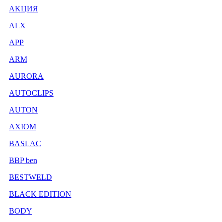
AKЦИЯ
ALX
APP
ARM
AURORA
AUTOCLIPS
AUTON
AXIOM
BASLAC
BBP ben
BESTWELD
BLACK EDITION
BODY