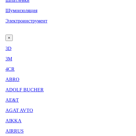
Шпатлевки
Шумоизоляция
Электроинструмент
×
3D
3М
4CR
ABRO
ADOLF BUCHER
AE&T
AGAT AVTO
AIKKA
AIRRUS