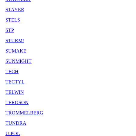
STAYER
STELS
STP
STURM!
SUMAKE
SUNMIGHT
TECH
TECTYL
TELWIN
TEROSON
TROMMELBERG
TUNDRA
U-POL