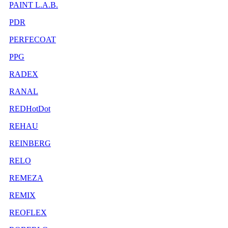
PAINT L.A.B.
PDR
PERFECOAT
PPG
RADEX
RANAL
REDHotDot
REHAU
REINBERG
RELO
REMEZA
REMIX
REOFLEX