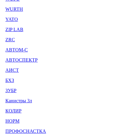
WURTH
YATO
ZIP LAB
ZRC
АВТОМ-С
АВТОСПЕКТР
АИСТ
БХЗ
ЗУБР
Канистры 3л
КОЛИР
НОРМ
ПРОФОСНАСТКА