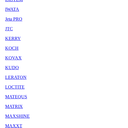
IWATA
Jeta PRO
JTC
KERRY
KOCH
KOVAX
KUDO
LERATON
LOCTITE
MATEQUS
MATRIX
MAXSHINE
MAXXT