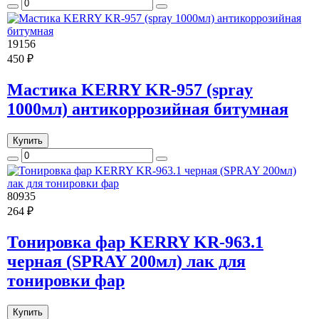
19156
450 ₽
Мастика KERRY KR-957 (spray
1000мл) антикоррозийная битумная
Купить
80935
264 ₽
Тонировка фар KERRY KR-963.1
черная (SPRAY 200мл) лак для
тонировки фар
Купить