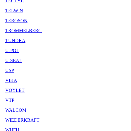
TECTYL
TELWIN
TEROSON
TROMMELBERG
TUNDRA
U-POL
U-SEAL
USP
VIKA
VOYLET
VTP
WALCOM
WIEDERKRAFT
WUFU