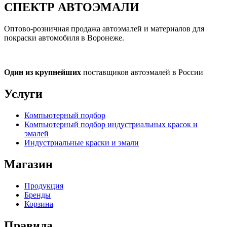
СПЕКТР
АВТОЭМАЛИ
Оптово-розничная продажа автоэмалей и материалов для
покраски автомобиля в Воронеже.
Один из крупнейших
поставщиков автоэмалей в России
Услуги
Компьютерный подбор
Компьютерный подбор индустриальных красок и
эмалей
Индустриальные краски и эмали
Магазин
Продукция
Бренды
Корзина
Правила