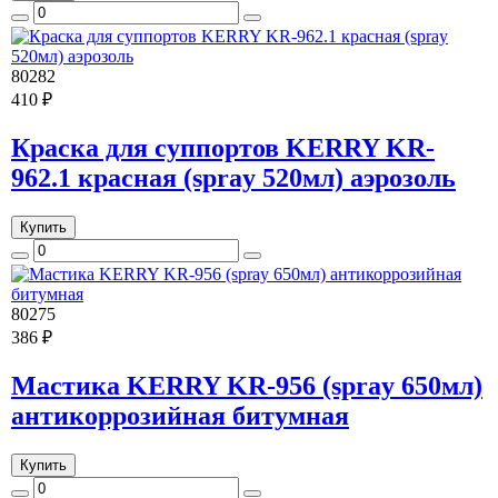
80282
410 ₽
Краска для суппортов KERRY KR-
962.1 красная (spray 520мл) аэрозоль
Купить
80275
386 ₽
Мастика KERRY KR-956 (spray 650мл)
антикоррозийная битумная
Купить