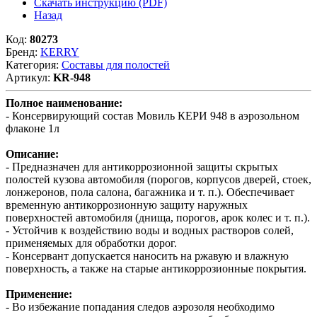
Скачать инструкцию (PDF)
Назад
Код:
80273
Бренд:
KERRY
Категория:
Составы для полостей
Артикул:
KR-948
Полное наименование:
- Консервирующий состав Мовиль КЕРИ 948 в аэрозольном
флаконе 1л
Описание:
- Предназначен для антикоррозионной защиты скрытых
полостей кузова автомобиля (порогов, корпусов дверей, стоек,
лонжеронов, пола салона, багажника и т. п.). Обеспечивает
временную антикоррозионную защиту наружных
поверхностей автомобиля (днища, порогов, арок колес и т. п.).
- Устойчив к воздействию воды и водных растворов солей,
применяемых для обработки дорог.
- Консервант допускается наносить на ржавую и влажную
поверхность, а также на старые антикоррозионные покрытия.
Применение:
- Во избежание попадания следов аэрозоля необходимо