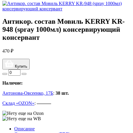
Антикор. состав Мовиль KERRY KR-
948 (spray 1000мл) консервирующий
консервант
470 ₽
Купить
Наличие:
Антонова-Овсеенко, 17Б
:
38 шт.
Склад «OZON»
:
———
Описание