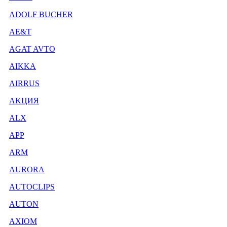
ADOLF BUCHER
AE&T
AGAT AVTO
AIKKA
AIRRUS
AKЦИЯ
ALX
APP
ARM
AURORA
AUTOCLIPS
AUTON
AXIOM