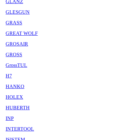
GLANZ
GLESGUN
GRASS
GREAT WOLF
GROSAIR
GROSS
GrossTUL
H7
HANKO
HOLEX
HUBERTH
INP
INTERTOOL
ISISTEM