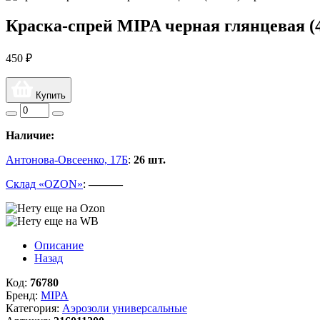
Краска-спрей MIPA черная глянцевая (
450 ₽
Купить
Наличие:
Антонова-Овсеенко, 17Б
:
26 шт.
Склад «OZON»
:
———
Описание
Назад
Код:
76780
Бренд:
MIPA
Категория:
Аэрозоли универсальные