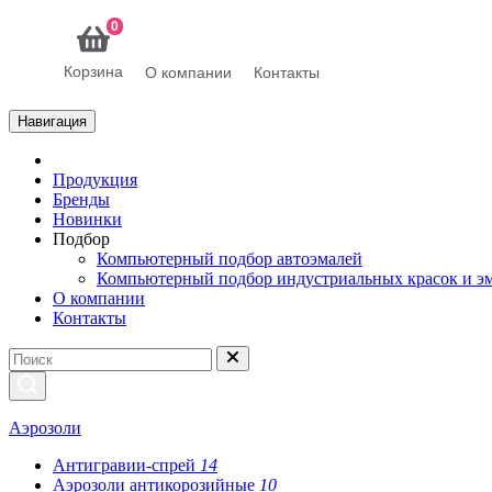
0
Корзина
О компании
Контакты
Навигация
Продукция
Бренды
Новинки
Подбор
Компьютерный подбор автоэмалей
Компьютерный подбор индустриальных красок и э
О компании
Контакты
Аэрозоли
Антигравии-спрей
14
Аэрозоли антикорозийные
10