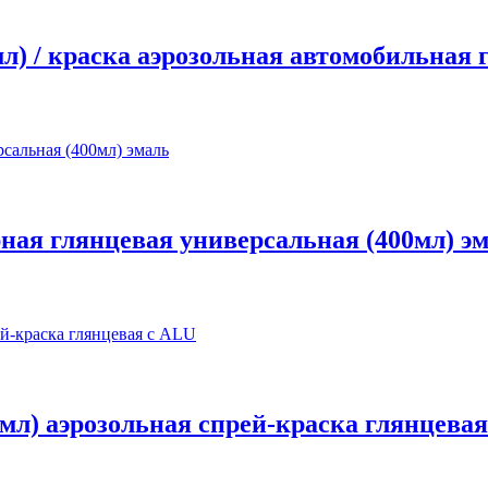
л) / краска аэрозольная автомобильная 
ная глянцевая универсальная (400мл) э
0мл) аэрозольная спрей-краска глянцева