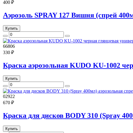
400 ₽
Аэрозоль SPRAY 127 Вишня (спрей 400м
Купить
66806
330 ₽
Краска аэрозольная KUDO KU-1002 чер
Купить
02922
670 ₽
Краска для дисков BODY 310 (Spray 40
Купить