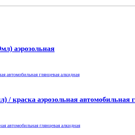
0мл) аэрозольная
л) / краска аэрозольная автомобильная 