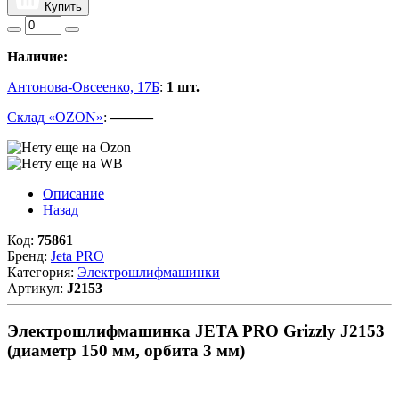
Купить
Наличие:
Антонова-Овсеенко, 17Б
:
1 шт.
Склад «OZON»
:
———
Описание
Назад
Код:
75861
Бренд:
Jeta PRO
Категория:
Электрошлифмашинки
Артикул:
J2153
Электрошлифмашинка JETA PRO Grizzly J2153
(диаметр 150 мм, орбита 3 мм)