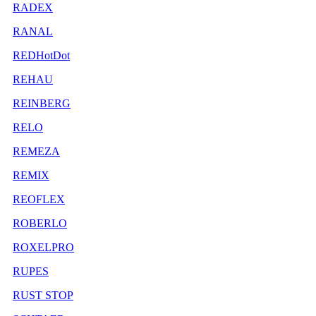
RADEX
RANAL
REDHotDot
REHAU
REINBERG
RELO
REMEZA
REMIX
REOFLEX
ROBERLO
ROXELPRO
RUPES
RUST STOP