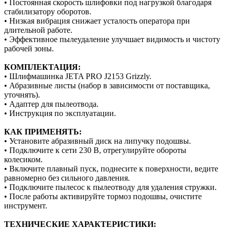
• Постоянная скорость шлифовки под нагрузкой благодаря
стабилизатору оборотов.
• Низкая вибрация снижает усталость оператора при
длительной работе.
• Эффективное пылеудаление улучшает видимость и чистоту
рабочей зоны.
КОМПЛЕКТАЦИЯ:
• Шлифмашинка JETA PRO J2153 Grizzly.
• Абразивные листы (набор в зависимости от поставщика,
уточнять).
• Адаптер для пылеотвода.
• Инструкция по эксплуатации.
КАК ПРИМЕНЯТЬ:
• Установите абразивный диск на липучку подошвы.
• Подключите к сети 230 В, отрегулируйте обороты
колесиком.
• Включите плавный пуск, поднесите к поверхности, ведите
равномерно без сильного давления.
• Подключите пылесос к пылеотводу для удаления стружки.
• После работы активируйте тормоз подошвы, очистите
инструмент.
ТЕХНИЧЕСКИЕ ХАРАКТЕРИСТИКИ: