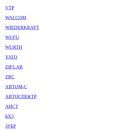
VTP
WALCOM
WIEDERKRAFT
WUFU
WURTH
YATO
ZIP LAB
ZRC
АВТОМ-С
АВТОСПЕКТР
АИСТ
БХЗ
ЗУБР