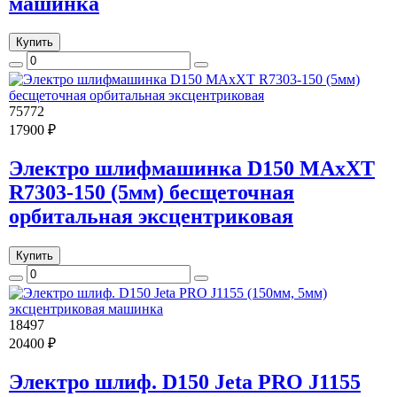
машинка
Купить
75772
17900 ₽
Электро шлифмашинка D150 MAxXT
R7303-150 (5мм) бесщеточная
орбитальная эксцентриковая
Купить
18497
20400 ₽
Электро шлиф. D150 Jeta PRO J1155