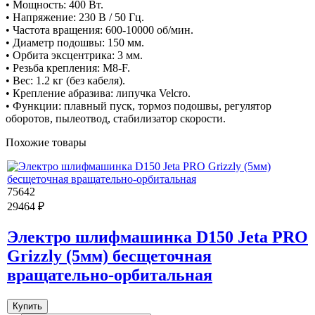
• Мощность: 400 Вт.
• Напряжение: 230 В / 50 Гц.
• Частота вращения: 600-10000 об/мин.
• Диаметр подошвы: 150 мм.
• Орбита эксцентрика: 3 мм.
• Резьба крепления: М8-F.
• Вес: 1.2 кг (без кабеля).
• Крепление абразива: липучка Velcro.
• Функции: плавный пуск, тормоз подошвы, регулятор
оборотов, пылеотвод, стабилизатор скорости.
Похожие товары
75642
29464 ₽
Электро шлифмашинка D150 Jeta PRO
Grizzly (5мм) бесщеточная
вращательно-орбитальная
Купить