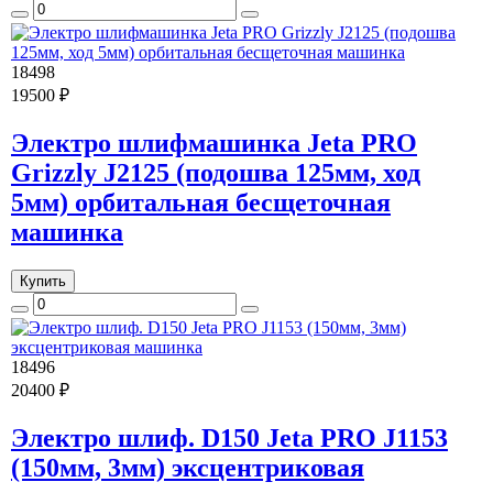
18498
19500 ₽
Электро шлифмашинка Jeta PRO
Grizzly J2125 (подошва 125мм, ход
5мм) орбитальная бесщеточная
машинка
Купить
18496
20400 ₽
Электро шлиф. D150 Jeta PRO J1153
(150мм, 3мм) эксцентриковая