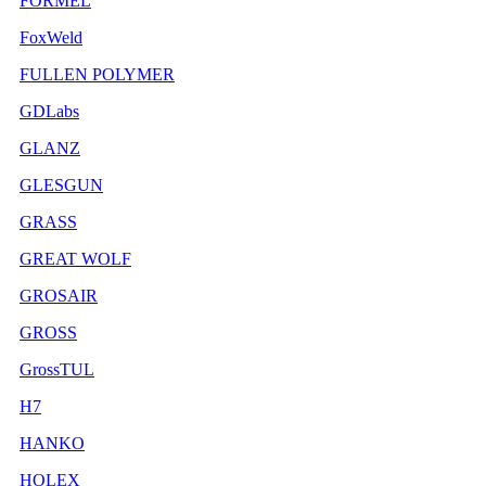
FORMEL
FoxWeld
FULLEN POLYMER
GDLabs
GLANZ
GLESGUN
GRASS
GREAT WOLF
GROSAIR
GROSS
GrossTUL
H7
HANKO
HOLEX