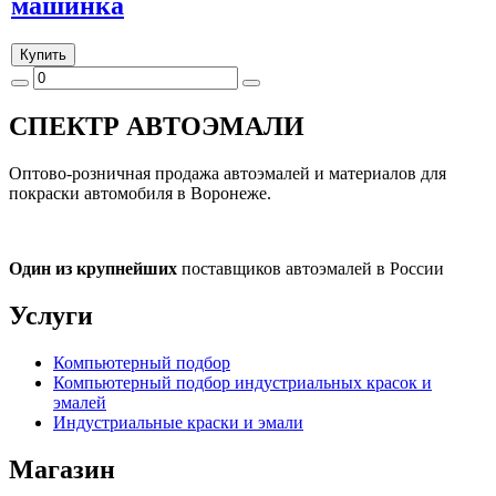
машинка
Купить
СПЕКТР
АВТОЭМАЛИ
Оптово-розничная продажа автоэмалей и материалов для
покраски автомобиля в Воронеже.
Один из крупнейших
поставщиков автоэмалей в России
Услуги
Компьютерный подбор
Компьютерный подбор индустриальных красок и
эмалей
Индустриальные краски и эмали
Магазин