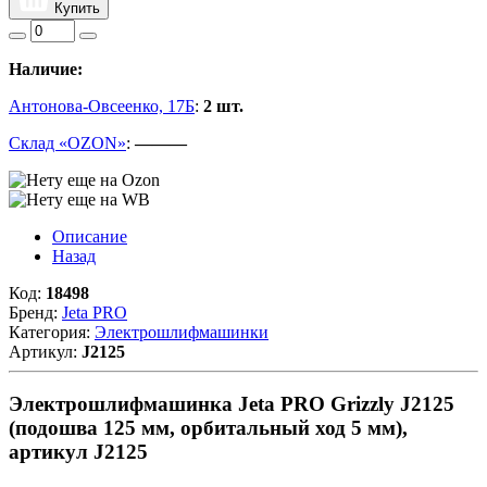
Купить
Наличие:
Антонова-Овсеенко, 17Б
:
2 шт.
Склад «OZON»
:
———
Описание
Назад
Код:
18498
Бренд:
Jeta PRO
Категория:
Электрошлифмашинки
Артикул:
J2125
Электрошлифмашинка Jeta PRO Grizzly J2125
(подошва 125 мм, орбитальный ход 5 мм),
артикул J2125