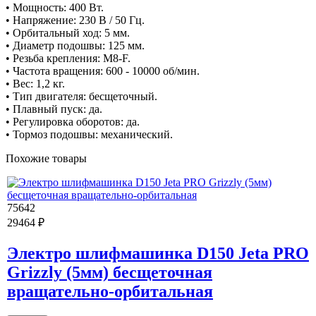
• Мощность: 400 Вт.
• Напряжение: 230 В / 50 Гц.
• Орбитальный ход: 5 мм.
• Диаметр подошвы: 125 мм.
• Резьба крепления: М8-F.
• Частота вращения: 600 - 10000 об/мин.
• Вес: 1,2 кг.
• Тип двигателя: бесщеточный.
• Плавный пуск: да.
• Регулировка оборотов: да.
• Тормоз подошвы: механический.
Похожие товары
75642
29464 ₽
Электро шлифмашинка D150 Jeta PRO
Grizzly (5мм) бесщеточная
вращательно-орбитальная