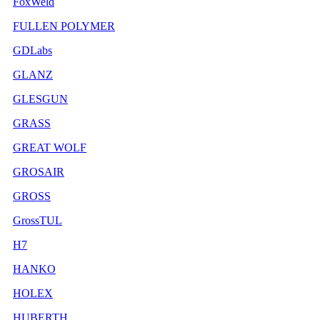
FoxWeld
FULLEN POLYMER
GDLabs
GLANZ
GLESGUN
GRASS
GREAT WOLF
GROSAIR
GROSS
GrossTUL
H7
HANKO
HOLEX
HUBERTH