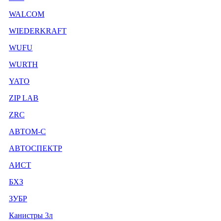
WALCOM
WIEDERKRAFT
WUFU
WURTH
YATO
ZIP LAB
ZRC
АВТОМ-С
АВТОСПЕКТР
АИСТ
БХЗ
ЗУБР
Канистры 3л