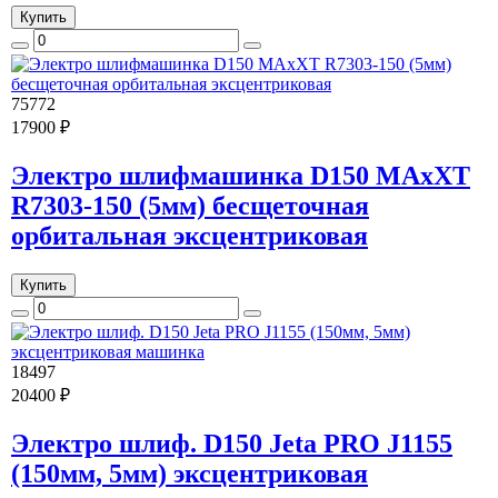
Купить
75772
17900 ₽
Электро шлифмашинка D150 MAxXT
R7303-150 (5мм) бесщеточная
орбитальная эксцентриковая
Купить
18497
20400 ₽
Электро шлиф. D150 Jeta PRO J1155
(150мм, 5мм) эксцентриковая