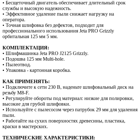
• Бесщеточный двигатель обеспечивает длительный срок
службы и высокую надежность.
• Эффективное удаление пыли снижает нагрузку на
оператора.
• Точная шлифовка без дефектов, подходит для
профессионального использования Jeta PRO Grizzly
орбитальная 125 мм 5 мм.
КОМПЛЕКТАЦИЯ:
• Шлифмашинка Jeta PRO J2125 Grizzly.
• Подошва 125 мм Multi-hole.
• Пылеотвод.
• Упаковка - картонная коробка.
КАК ПРИМЕНЯТЬ:
• Подключите к сети 230 В, наденьте шлифовальный диск на
резьбу М8-F.
• Регулируйте обороты под материал: низкие для полировки,
высокие для грубой шлифовки.
• Используйте с пылесосом через патрубок 29 мм для удаления
пыли.
• Работайте на сухих поверхностях древесины, пластика,
краски в мастерских.
ТЕХНИЧЕСКИЕ ХАРАКТЕРИСТИКИ: