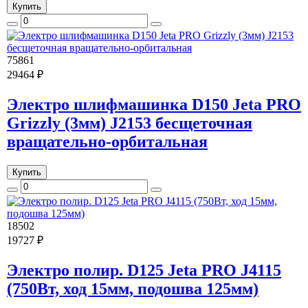
Купить
75861
29464 ₽
Электро шлифмашинка D150 Jeta PRO
Grizzly (3мм) J2153 бесщеточная
вращательно-орбитальная
Купить
18502
19727 ₽
Электро полир. D125 Jeta PRO J4115
(750Вт, ход 15мм, подошва 125мм)