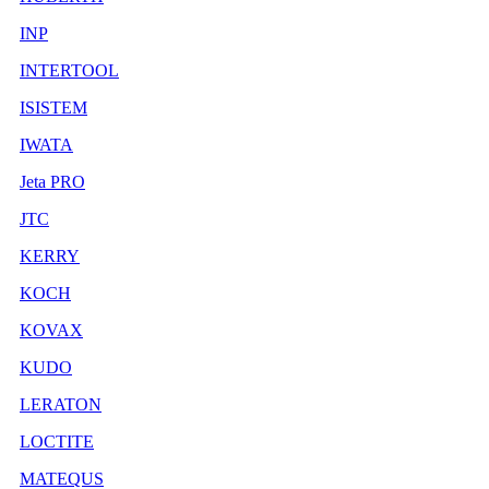
INP
INTERTOOL
ISISTEM
IWATA
Jeta PRO
JTC
KERRY
KOCH
KOVAX
KUDO
LERATON
LOCTITE
MATEQUS