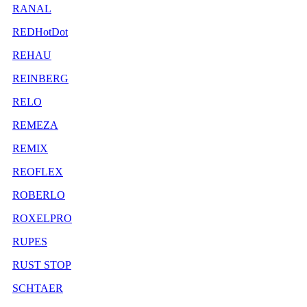
RANAL
REDHotDot
REHAU
REINBERG
RELO
REMEZA
REMIX
REOFLEX
ROBERLO
ROXELPRO
RUPES
RUST STOP
SCHTAER