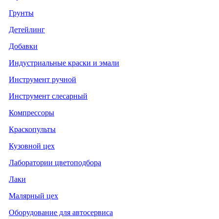
Грунты
Детейлинг
Добавки
Индустриальные краски и эмали
Инструмент ручной
Инструмент слесарный
Компрессоры
Краскопульты
Кузовной цех
Лаборатории цветоподбора
Лаки
Малярный цех
Оборудование для автосервиса