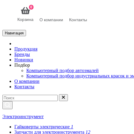
0
Корзина
О компании
Контакты
Навигация
Продукция
Бренды
Новинки
Подбор
Компьютерный подбор автоэмалей
Компьютерный подбор индустриальных красок и э
О компании
Контакты
Электроинструмент
Гайковерты электрические
1
Запчасти для электроинструмента
12