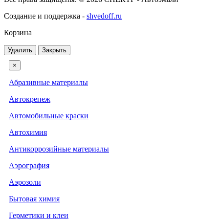
Создание и поддержка -
shvedoff.ru
Корзина
Удалить
Закрыть
×
Абразивные материалы
Автокрепеж
Автомобильные краски
Автохимия
Антикоррозийные материалы
Аэрография
Аэрозоли
Бытовая химия
Герметики и клеи