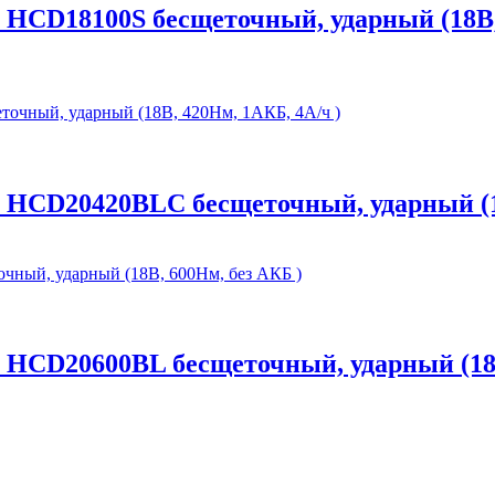
HCD18100S бесщеточный, ударный (18В,
 HCD20420BLC бесщеточный, ударный (18
 HCD20600BL бесщеточный, ударный (18В