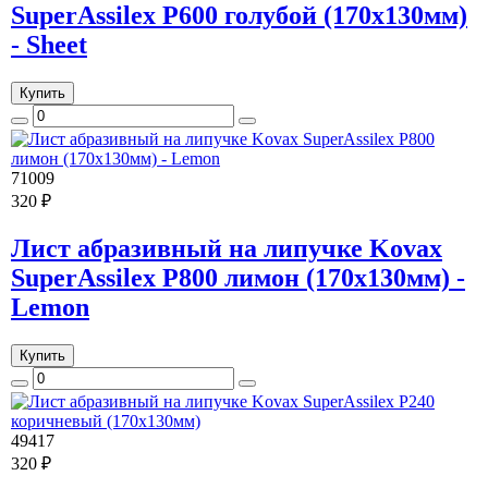
SuperAssilex P600 голубой (170х130мм)
- Sheet
Купить
71009
320 ₽
Лист абразивный на липучке Kovax
SuperAssilex P800 лимон (170х130мм) -
Lemon
Купить
49417
320 ₽