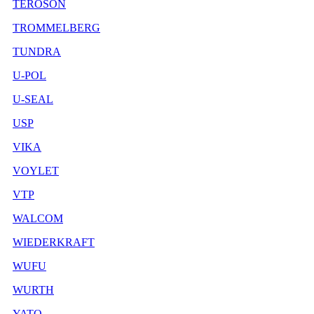
TEROSON
TROMMELBERG
TUNDRA
U-POL
U-SEAL
USP
VIKA
VOYLET
VTP
WALCOM
WIEDERKRAFT
WUFU
WURTH
YATO