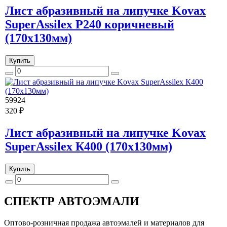
Лист абразивный на липучке Kovax
SuperAssilex P240 коричневый
(170х130мм)
Купить
59924
320 ₽
Лист абразивный на липучке Kovax
SuperAssilex К400 (170х130мм)
Купить
СПЕКТР
АВТОЭМАЛИ
Оптово-розничная продажа автоэмалей и материалов для