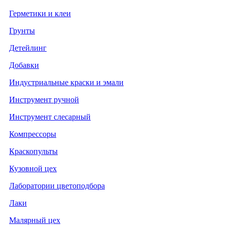
Герметики и клеи
Грунты
Детейлинг
Добавки
Индустриальные краски и эмали
Инструмент ручной
Инструмент слесарный
Компрессоры
Краскопульты
Кузовной цех
Лаборатории цветоподбора
Лаки
Малярный цех