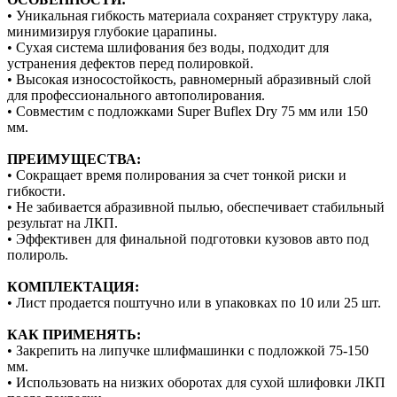
• Уникальная гибкость материала сохраняет структуру лака,
минимизируя глубокие царапины.
• Сухая система шлифования без воды, подходит для
устранения дефектов перед полировкой.
• Высокая износостойкость, равномерный абразивный слой
для профессионального автополирования.
• Совместим с подложками Super Buflex Dry 75 мм или 150
мм.
ПРЕИМУЩЕСТВА:
• Сокращает время полирования за счет тонкой риски и
гибкости.
• Не забивается абразивной пылью, обеспечивает стабильный
результат на ЛКП.
• Эффективен для финальной подготовки кузовов авто под
полироль.
КОМПЛЕКТАЦИЯ:
• Лист продается поштучно или в упаковках по 10 или 25 шт.
КАК ПРИМЕНЯТЬ:
• Закрепить на липучке шлифмашинки с подложкой 75-150
мм.
• Использовать на низких оборотах для сухой шлифовки ЛКП