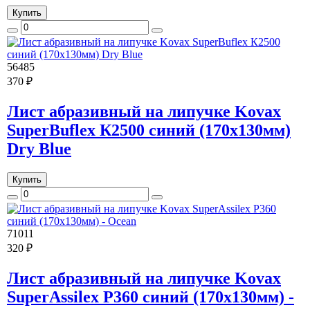
Купить
56485
370 ₽
Лист абразивный на липучке Kovax
SuperBuflex К2500 синий (170х130мм)
Dry Blue
Купить
71011
320 ₽
Лист абразивный на липучке Kovax
SuperAssilex P360 синий (170х130мм) -