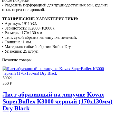
после покраски.
• Разделить перфорацией для труднодоступных зон, удалить
пыль перед полировкой.
ТЕХНИЧЕСКИЕ ХАРАКТЕРИСТИКИ:
• Артикул: 1911532.
• Зернистость: K2000 (P2000).
• Размеры: 170x130 мм.
• Тип: сухой абразив на липучке, зеленый.
• Толщина: 1 мм.
• Материал: гибкий абразив Buflex Dry.
• Упаковка: 25 шт/уп.
Похожие товары
59921
350 ₽
Лист абразивный на липучке Kovax
SuperBuflex К3000 черный (170х130мм)
Dry Black