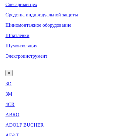
Слесарный цех
Средства индивидуальной защиты
Шиномонтажное оборудование
Шпатлевки
Шумоизоляция
Электроинструмент
×
3D
3М
4CR
ABRO
ADOLF BUCHER
AE&T