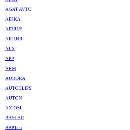
AGAT AVTO
AIKKA
AIRRUS
AKЦИЯ
ALX
APP
ARM
AURORA
AUTOCLIPS
AUTON
AXIOM
BASLAC
BBP ben