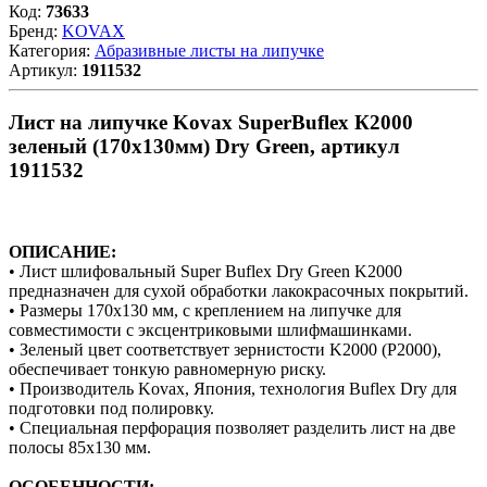
Код:
73633
Бренд:
KOVAX
Категория:
Абразивные листы на липучке
Артикул:
1911532
Лист на липучке Kovax SuperBuflex К2000
зеленый (170х130мм) Dry Green, артикул
1911532
ОПИСАНИЕ:
• Лист шлифовальный Super Buflex Dry Green K2000
предназначен для сухой обработки лакокрасочных покрытий.
• Размеры 170x130 мм, с креплением на липучке для
совместимости с эксцентриковыми шлифмашинками.
• Зеленый цвет соответствует зернистости K2000 (P2000),
обеспечивает тонкую равномерную риску.
• Производитель Kovax, Япония, технология Buflex Dry для
подготовки под полировку.
• Специальная перфорация позволяет разделить лист на две
полосы 85x130 мм.
ОСОБЕННОСТИ: