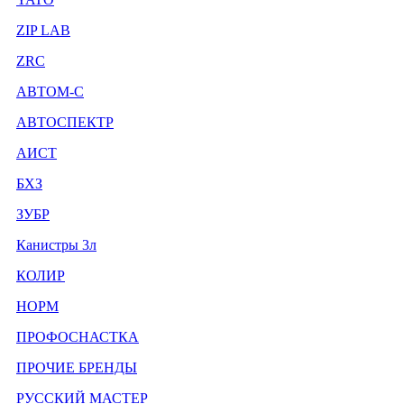
ZIP LAB
ZRC
АВТОМ-С
АВТОСПЕКТР
АИСТ
БХЗ
ЗУБР
Канистры 3л
КОЛИР
НОРМ
ПРОФОСНАСТКА
ПРОЧИЕ БРЕНДЫ
РУССКИЙ МАСТЕР