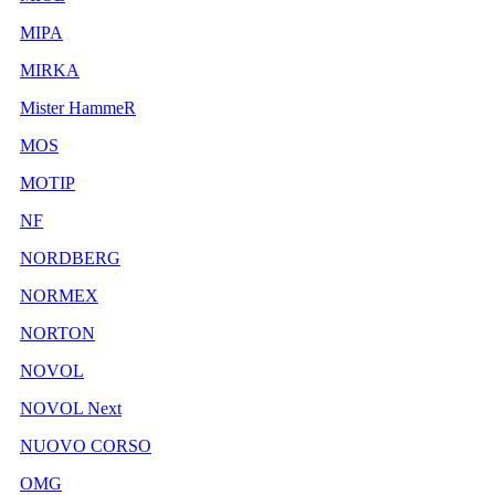
MIPA
MIRKA
Mister HammeR
MOS
MOTIP
NF
NORDBERG
NORMEX
NORTON
NOVOL
NOVOL Next
NUOVO CORSO
OMG