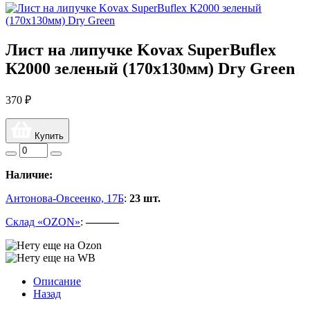
Лист на липучке Kovax SuperBuflex
К2000 зеленый (170х130мм) Dry Green
370 ₽
Купить
Наличие:
Антонова-Овсеенко, 17Б
:
23 шт.
Склад «OZON»
:
———
Описание
Назад