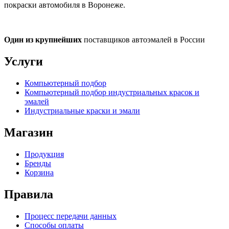
покраски автомобиля в Воронеже.
Один из крупнейших
поставщиков автоэмалей в России
Услуги
Компьютерный подбор
Компьютерный подбор индустриальных красок и
эмалей
Индустриальные краски и эмали
Магазин
Продукция
Бренды
Корзина
Правила
Процесс передачи данных
Способы оплаты