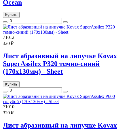
Ocean
Купить
71012
320 ₽
Лист абразивный на липучке Kovax
SuperAssilex P320 темно-синий
(170х130мм) - Sheet
Купить
71010
320 ₽
Лист абразивный на липучке Kovax