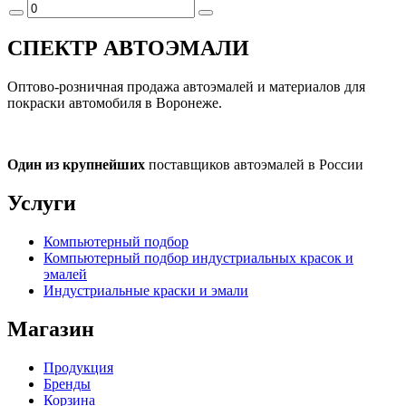
СПЕКТР
АВТОЭМАЛИ
Оптово-розничная продажа автоэмалей и материалов для
покраски автомобиля в Воронеже.
Один из крупнейших
поставщиков автоэмалей в России
Услуги
Компьютерный подбор
Компьютерный подбор индустриальных красок и
эмалей
Индустриальные краски и эмали
Магазин
Продукция
Бренды
Корзина