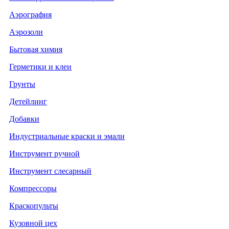
Аэрография
Аэрозоли
Бытовая химия
Герметики и клеи
Грунты
Детейлинг
Добавки
Индустриальные краски и эмали
Инструмент ручной
Инструмент слесарный
Компрессоры
Краскопульты
Кузовной цех