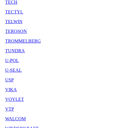
TECH
TECTYL
TELWIN
TEROSON
TROMMELBERG
TUNDRA
U-POL
U-SEAL
USP
VIKA
VOYLET
VTP
WALCOM