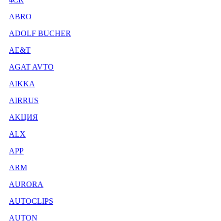
ABRO
ADOLF BUCHER
AE&T
AGAT AVTO
AIKKA
AIRRUS
AKЦИЯ
ALX
APP
ARM
AURORA
AUTOCLIPS
AUTON