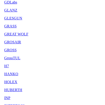
GDLabs
GLANZ
GLESGUN
GRASS
GREAT WOLF
GROSAIR
GROSS
GrossTUL
H7
HANKO
HOLEX
HUBERTH
INP