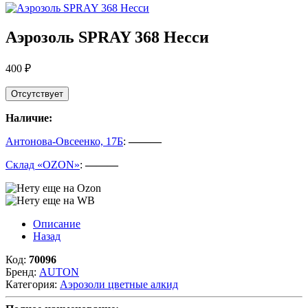
Аэрозоль SPRAY 368 Несси
400 ₽
Отсутствует
Наличие:
Антонова-Овсеенко, 17Б
:
———
Склад «OZON»
:
———
Описание
Назад
Код:
70096
Бренд:
AUTON
Категория:
Аэрозоли цветные алкид