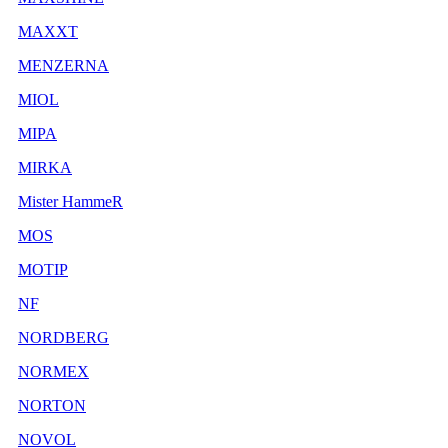
MAXXT
MENZERNA
MIOL
MIPA
MIRKA
Mister HammeR
MOS
MOTIP
NF
NORDBERG
NORMEX
NORTON
NOVOL