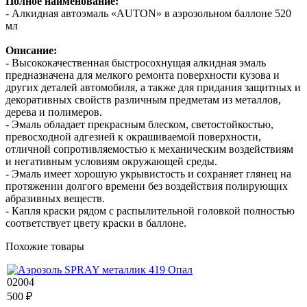
Полное наименование:
- Алкидная автоэмаль «AUTON» в аэрозольном баллоне 520
мл
Описание:
- Высококачественная быстросохнущая алкидная эмаль
предназначена для мелкого ремонта поверхности кузова и
других деталей автомобиля, а также для придания защитных и
декоративных свойств различным предметам из металлов,
дерева и полимеров.
- Эмаль обладает прекрасным блеском, светостойкостью,
превосходной адгезией к окрашиваемой поверхности,
отличной сопротивляемостью к механическим воздействиям
и негативным условиям окружающей среды.
- Эмаль имеет хорошую укрывистость и сохраняет глянец на
протяжении долгого времени без воздействия полирующих
абразивных веществ.
- Капля краски рядом с распылительной головкой полностью
соответствует цвету краски в баллоне.
Похожие товары
02004
500 ₽