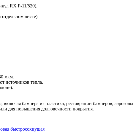
кул RX P-11/520).
 отдельном листе).
30 мкм.
 от источников тепла.
ллоне).
, включая бампера из пластика, реставрации бамперов, аэрозоль
 или для повышения долговечности покрытия.