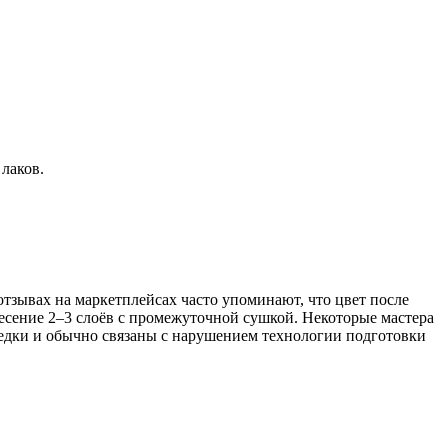
лаков.
отзывах на маркетплейсах часто упоминают, что цвет после
несение 2–3 слоёв с промежуточной сушкой. Некоторые мастера
редки и обычно связаны с нарушением технологии подготовки