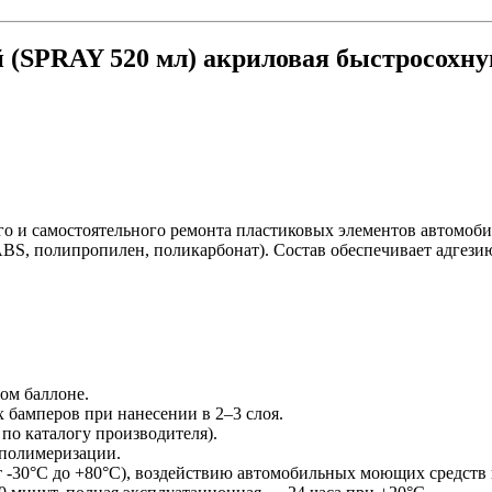
(SPRAY 520 мл) акриловая быстросохнущ
 и самостоятельного ремонта пластиковых элементов автомоби
S, полипропилен, поликарбонат). Состав обеспечивает адгезию 
ом баллоне.
х бамперов при нанесении в 2–3 слоя.
 по каталогу производителя).
 полимеризации.
от -30°C до +80°C), воздействию автомобильных моющих средств