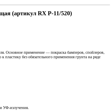
ая (артикул RX P-11/520)
ля. Основное применение — покраска бамперов, спойлеров,
к пластику без обязательного применения грунта на ряде
 и УФ-излучения.