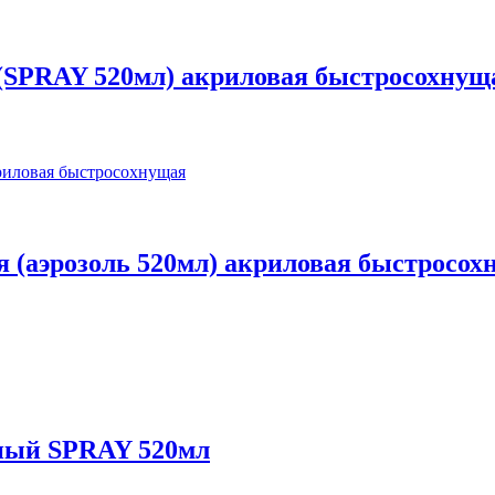
(SPRAY 520мл) акриловая быстросохнущ
 (аэрозоль 520мл) акриловая быстросох
ный SPRAY 520мл