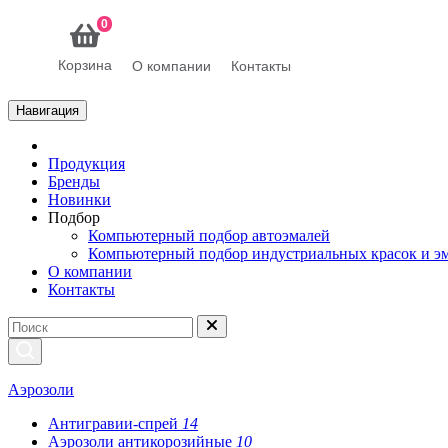
0
Корзина
О компании
Контакты
Навигация
Продукция
Бренды
Новинки
Подбор
Компьютерный подбор автоэмалей
Компьютерный подбор индустриальных красок и э
О компании
Контакты
Аэрозоли
Антигравии-спрей
14
Аэрозоли антикорозийные
10