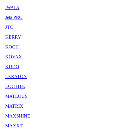
IWATA
Jeta PRO
JTC
KERRY
KOCH
KOVAX
KUDO
LERATON
LOCTITE
MATEQUS
MATRIX
MAXSHINE
MAXXT