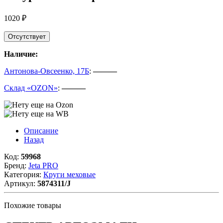
1020 ₽
Отсутствует
Наличие:
Антонова-Овсеенко, 17Б
:
———
Склад «OZON»
:
———
Описание
Назад
Код:
59968
Бренд:
Jeta PRO
Категория:
Круги меховые
Артикул:
5874311/J
Похожие товары