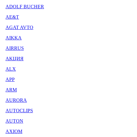
ADOLF BUCHER
AE&T
AGAT AVTO
AIKKA
AIRRUS
AKЦИЯ
ALX
APP
ARM
AURORA
AUTOCLIPS
AUTON
AXIOM