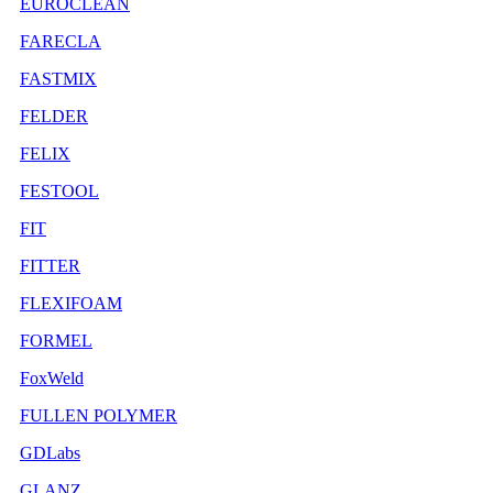
EUROCLEAN
FARECLA
FASTMIX
FELDER
FELIX
FESTOOL
FIT
FITTER
FLEXIFOAM
FORMEL
FoxWeld
FULLEN POLYMER
GDLabs
GLANZ