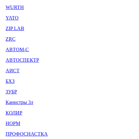
WURTH
YATO
ZIP LAB
ZRC
АВТОМ-С
АВТОСПЕКТР
АИСТ
БХЗ
ЗУБР
Канистры 3л
КОЛИР
НОРМ
ПРОФОСНАСТКА