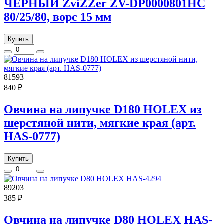
ЧЕРНЫЙ ZviZZer ZV-DP0000801HC
80/25/80, ворс 15 мм
Купить
81593
840 ₽
Овчина на липучке D180 HOLEX из
шерстяной нити, мягкие края (арт.
HAS-0777)
Купить
89203
385 ₽
Овчина на липучке D80 HOLEX HAS-