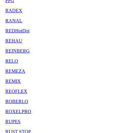
PPG
RADEX
RANAL
REDHotDot
REHAU
REINBERG
RELO
REMEZA
REMIX
REOFLEX
ROBERLO
ROXELPRO
RUPES
RUST STOP