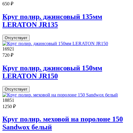
650 ₽
Круг полир. джинсовый 135мм
LERATON JR135
Отсутствует
16921
720 ₽
Круг полир. джинсовый 150мм
LERATON JR150
Отсутствует
18851
1250 ₽
Круг полир. меховой на поролоне 150
Sandwox белый