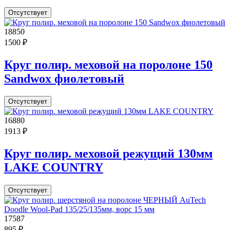
Отсутствует
18850
1500 ₽
Круг полир. меховой на поролоне 150
Sandwox фиолетовый
Отсутствует
16880
1913 ₽
Круг полир. меховой режущий 130мм
LAKE COUNTRY
Отсутствует
17587
895 ₽