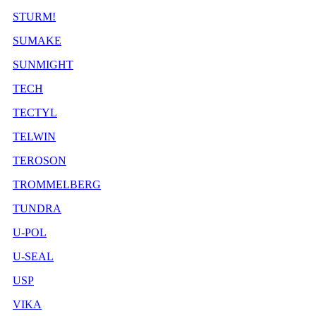
STURM!
SUMAKE
SUNMIGHT
TECH
TECTYL
TELWIN
TEROSON
TROMMELBERG
TUNDRA
U-POL
U-SEAL
USP
VIKA