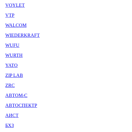
VOYLET
VTP
WALCOM
WIEDERKRAFT
WUFU
WURTH
YATO
ZIP LAB
ZRC
АВТОМ-С
АВТОСПЕКТР
АИСТ
БХЗ