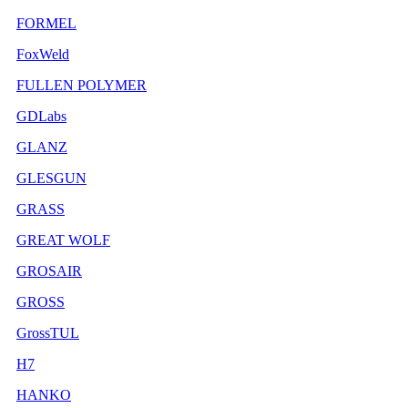
FORMEL
FoxWeld
FULLEN POLYMER
GDLabs
GLANZ
GLESGUN
GRASS
GREAT WOLF
GROSAIR
GROSS
GrossTUL
H7
HANKO