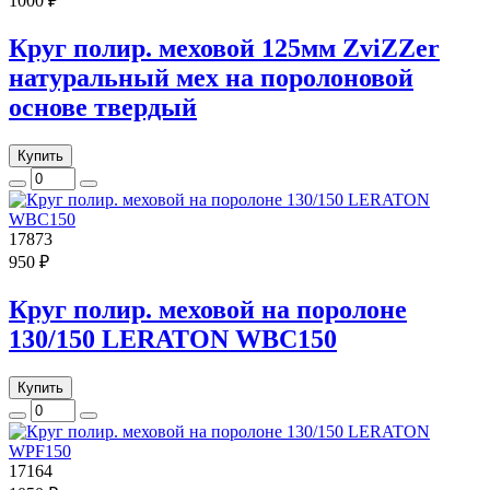
1000 ₽
Круг полир. меховой 125мм ZviZZer
натуральный мех на поролоновой
основе твердый
Купить
17873
950 ₽
Круг полир. меховой на поролоне
130/150 LERATON WBC150
Купить
17164