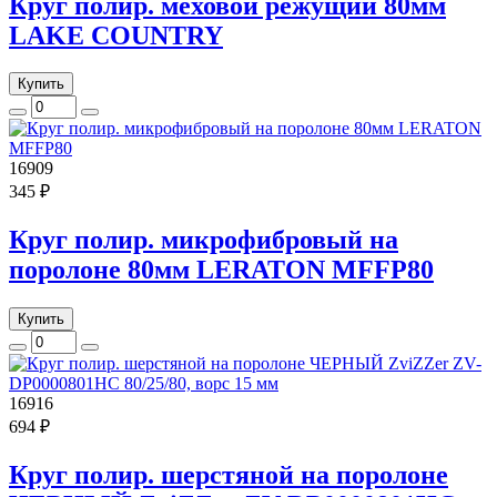
Круг полир. меховой режущий 80мм
LAKE COUNTRY
Купить
16909
345 ₽
Круг полир. микрофибровый на
поролоне 80мм LERATON MFFP80
Купить
16916
694 ₽
Круг полир. шерстяной на поролоне