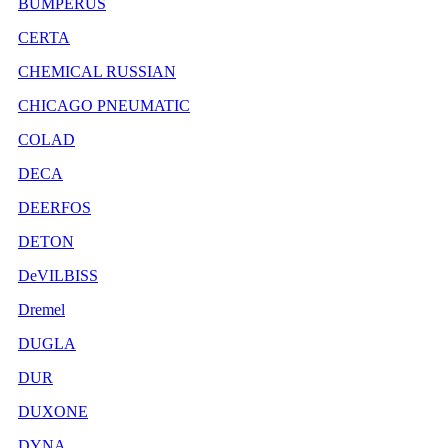
BUMPERUS
CERTA
CHEMICAL RUSSIAN
CHICAGO PNEUMATIC
COLAD
DECA
DEERFOS
DETON
DeVILBISS
Dremel
DUGLA
DUR
DUXONE
DYNA