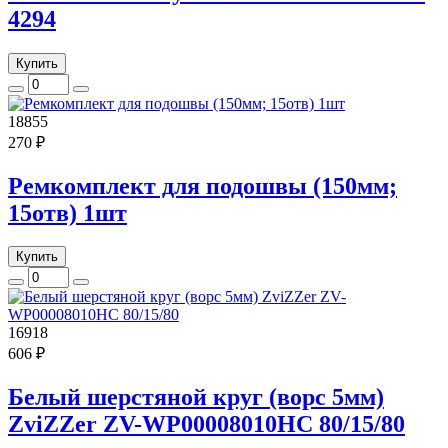
4294
Купить
18855
270 ₽
Ремкомплект для подошвы (150мм;
15отв) 1шт
Купить
16918
606 ₽
Белый шерстяной круг (ворс 5мм)
ZviZZer ZV-WP00008010HC 80/15/80