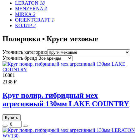
LERATON
18
MENZERNA
4
MIRKA
2
ORIENTCRAFT
1
КОЛИР
2
Полировка • Круги меховые
Уточнить категорию
Уточнить бренд
16881
2138 ₽
Круг полир. гибридный мех
агресивный 130мм LAKE COUNTRY
Купить