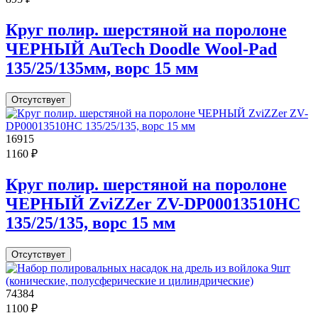
Круг полир. шерстяной на поролоне
ЧЕРНЫЙ AuTech Doodle Wool-Pad
135/25/135мм, ворс 15 мм
Отсутствует
16915
1160 ₽
Круг полир. шерстяной на поролоне
ЧЕРНЫЙ ZviZZer ZV-DP00013510HC
135/25/135, ворс 15 мм
Отсутствует
74384
1100 ₽