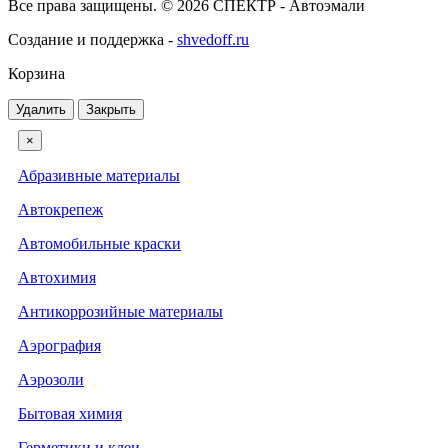
Все права защищены. © 2026 СПЕКТР - Автоэмали
Создание и поддержка -
shvedoff.ru
Корзина
Удалить
Закрыть
×
Абразивные материалы
Автокрепеж
Автомобильные краски
Автохимия
Антикоррозийные материалы
Аэрография
Аэрозоли
Бытовая химия
Герметики и клеи