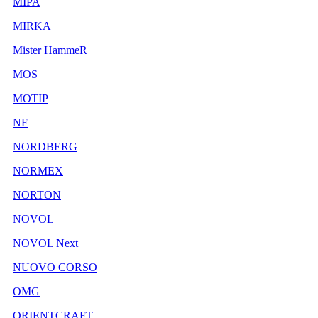
MIPA
MIRKA
Mister HammeR
MOS
MOTIP
NF
NORDBERG
NORMEX
NORTON
NOVOL
NOVOL Next
NUOVO CORSO
OMG
ORIENTCRAFT