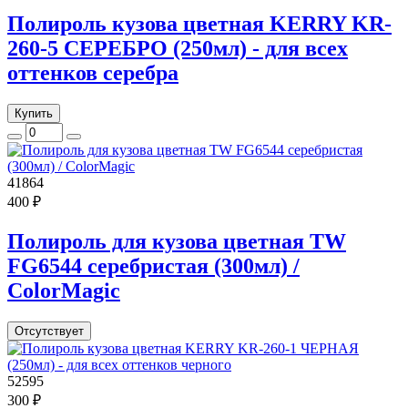
Полироль кузова цветная KERRY KR-
260-5 СЕРЕБРО (250мл) - для всех
оттенков серебра
Купить
41864
400 ₽
Полироль для кузова цветная TW
FG6544 серебристая (300мл) /
ColorMagic
Отсутствует
52595
300 ₽