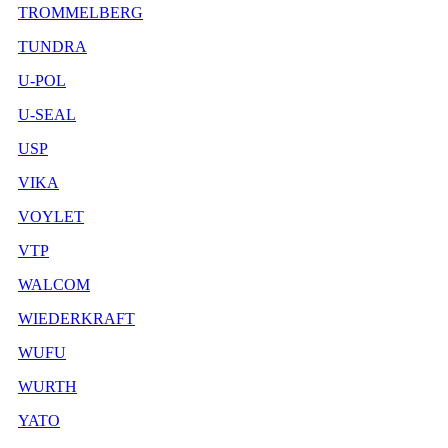
TROMMELBERG
TUNDRA
U-POL
U-SEAL
USP
VIKA
VOYLET
VTP
WALCOM
WIEDERKRAFT
WUFU
WURTH
YATO