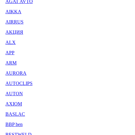
AGAT AVTO
AIKKA
AIRRUS
AKЦИЯ
ALX
APP
ARM
AURORA
AUTOCLIPS
AUTON
AXIOM
BASLAC
BBP ben
BESTWELD