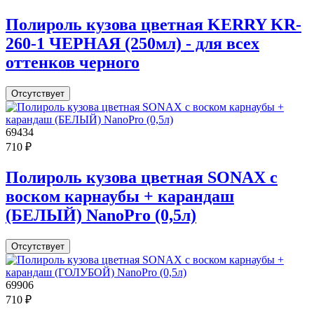
Полироль кузова цветная KERRY KR-
260-1 ЧЕРНАЯ (250мл) - для всех
оттенков черного
Отсутствует
69434
710 ₽
Полироль кузова цветная SONAX с
воском карнаубы + карандаш
(БЕЛЫЙ) NanoPro (0,5л)
Отсутствует
69906
710 ₽