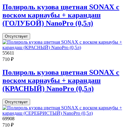
Полироль кузова цветная SONAX с
воском карнаубы + карандаш
(ГОЛУБОЙ) NanoPro (0,5л)
Отсутствует
55611
710 ₽
Полироль кузова цветная SONAX с
воском карнаубы + карандаш
(КРАСНЫЙ) NanoPro (0,5л)
Отсутствует
69908
710 ₽