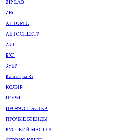
ZIP LAB
ZRC
АВТОМ-С
АВТОСПЕКТР
АИСТ
БХЗ
ЗУБР
Канистры 3л
КОЛИР
НОРМ
ПРОФОСНАСТКА
ПРОЧИЕ БРЕНДЫ
РУССКИЙ МАСТЕР