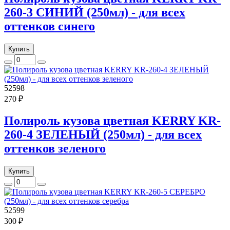
260-3 СИНИЙ (250мл) - для всех
оттенков синего
Купить
52598
270 ₽
Полироль кузова цветная KERRY KR-
260-4 ЗЕЛЕНЫЙ (250мл) - для всех
оттенков зеленого
Купить
52599
300 ₽