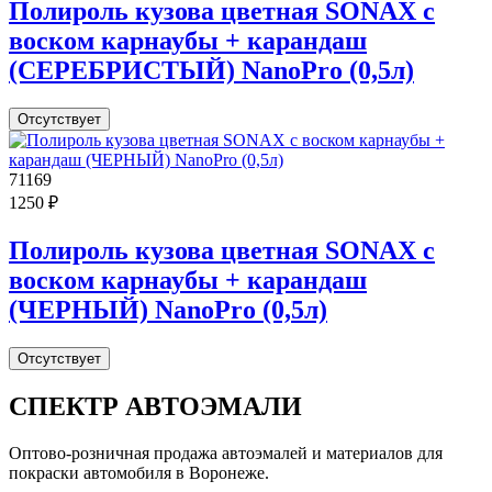
Полироль кузова цветная SONAX с
воском карнаубы + карандаш
(СЕРЕБРИСТЫЙ) NanoPro (0,5л)
Отсутствует
71169
1250 ₽
Полироль кузова цветная SONAX с
воском карнаубы + карандаш
(ЧЕРНЫЙ) NanoPro (0,5л)
Отсутствует
СПЕКТР
АВТОЭМАЛИ
Оптово-розничная продажа автоэмалей и материалов для
покраски автомобиля в Воронеже.