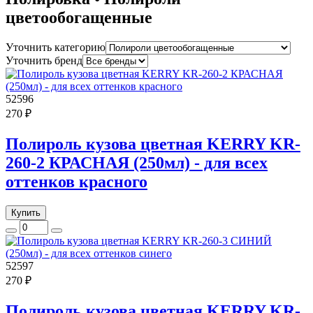
цветообогащенные
Уточнить категорию
Уточнить бренд
52596
270 ₽
Полироль кузова цветная KERRY KR-
260-2 КРАСНАЯ (250мл) - для всех
оттенков красного
Купить
52597
270 ₽
Полироль кузова цветная KERRY KR-