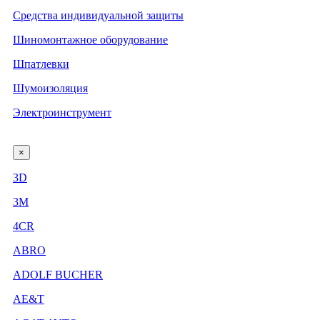
Средства индивидуальной защиты
Шиномонтажное оборудование
Шпатлевки
Шумоизоляция
Электроинструмент
×
3D
3М
4CR
ABRO
ADOLF BUCHER
AE&T