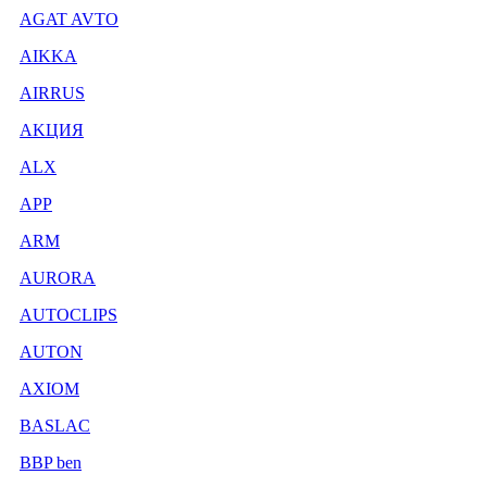
AGAT AVTO
AIKKA
AIRRUS
AKЦИЯ
ALX
APP
ARM
AURORA
AUTOCLIPS
AUTON
AXIOM
BASLAC
BBP ben