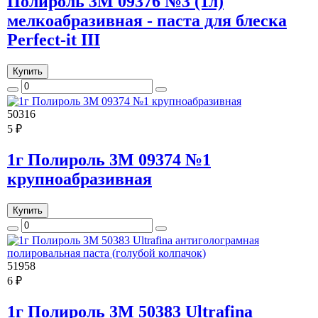
Полироль 3M 09376 №3 (1л)
мелкоабразивная - паста для блеска
Perfect-it III
Купить
50316
5 ₽
1г Полироль 3M 09374 №1
крупноабразивная
Купить
51958
6 ₽
1г Полироль 3M 50383 Ultrafina