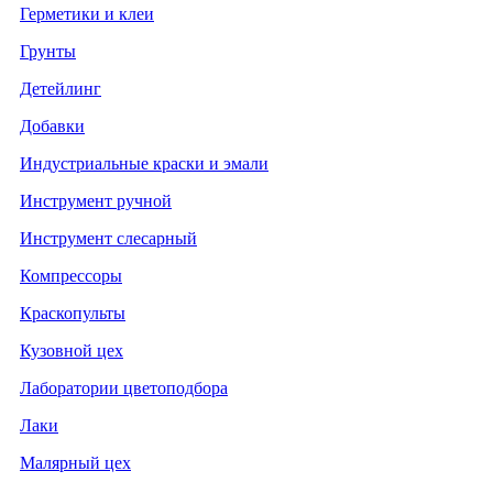
Герметики и клеи
Грунты
Детейлинг
Добавки
Индустриальные краски и эмали
Инструмент ручной
Инструмент слесарный
Компрессоры
Краскопульты
Кузовной цех
Лаборатории цветоподбора
Лаки
Малярный цех