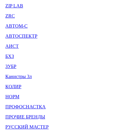
ZIP LAB
ZRC
АВТОМ-С
АВТОСПЕКТР
АИСТ
БХЗ
ЗУБР
Канистры 3л
КОЛИР
НОРМ
ПРОФОСНАСТКА
ПРОЧИЕ БРЕНДЫ
РУССКИЙ МАСТЕР