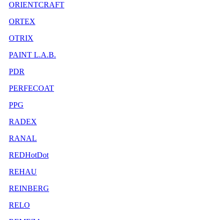
ORIENTCRAFT
ORTEX
OTRIX
PAINT L.A.B.
PDR
PERFECOAT
PPG
RADEX
RANAL
REDHotDot
REHAU
REINBERG
RELO