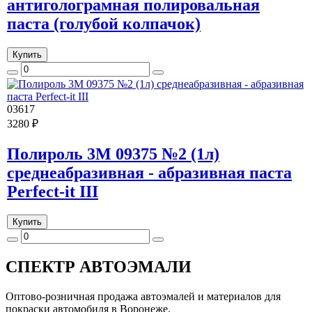
антиголограмная полировальная
паста (голубой колпачок)
Купить
03617
3280 ₽
Полироль 3M 09375 №2 (1л)
среднеабразивная - абразивная паста
Perfect-it III
Купить
СПЕКТР
АВТОЭМАЛИ
Оптово-розничная продажа автоэмалей и материалов для
покраски автомобиля в Воронеже.