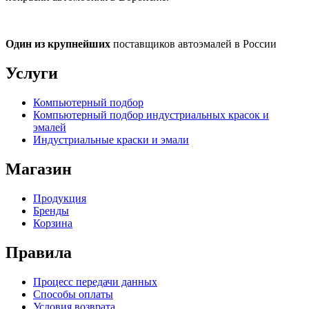
Один из крупнейших
поставщиков автоэмалей в России
Услуги
Компьютерный подбор
Компьютерный подбор индустриальных красок и
эмалей
Индустриальные краски и эмали
Магазин
Продукция
Бренды
Корзина
Правила
Процесс передачи данных
Способы оплаты
Условия возврата