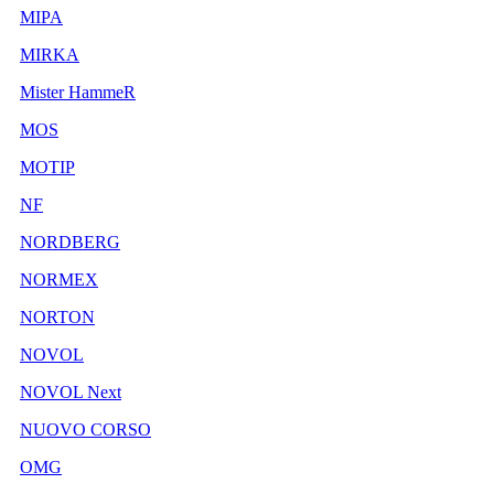
MIPA
MIRKA
Mister HammeR
MOS
MOTIP
NF
NORDBERG
NORMEX
NORTON
NOVOL
NOVOL Next
NUOVO CORSO
OMG