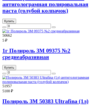
антиголограмная полировальная
паста (голубой колпачок)
Купить
50662
5 ₽
1г Полироль 3M 09375 №2
среднеабразивная
Купить
51957
5100 ₽
Полироль 3M 50383 Ultrafina (1л)