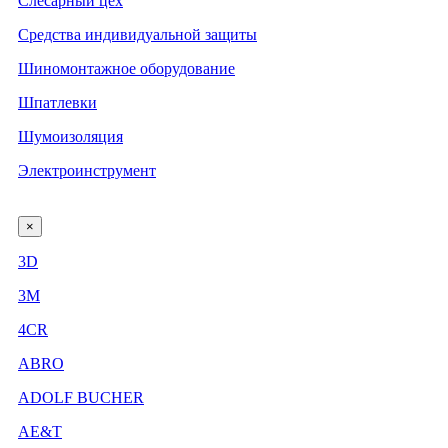
Слесарный цех
Средства индивидуальной защиты
Шиномонтажное оборудование
Шпатлевки
Шумоизоляция
Электроинструмент
×
3D
3М
4CR
ABRO
ADOLF BUCHER
AE&T