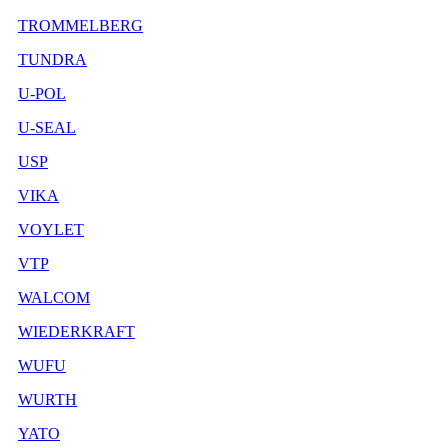
TROMMELBERG
TUNDRA
U-POL
U-SEAL
USP
VIKA
VOYLET
VTP
WALCOM
WIEDERKRAFT
WUFU
WURTH
YATO