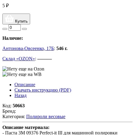
5 ₽
Купить
Наличие:
Антонова-Овсеенко, 17Б
:
546 г.
Склад «OZON»
:
———
Описание
Скачать инструкцию (PDF)
Назад
Код:
50663
Бренд:
Категория:
Полироли весовые
Описание материала:
- Паста 3М 09376 Perfect-it III для машинной полировки